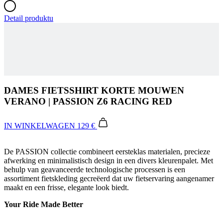
DAMES FIETSSHIRT KORTE MOUWEN
VERANO | PASSION Z6 RACING RED
IN WINKELWAGEN
129 €
De PASSION collectie combineert eersteklas materialen, precieze
afwerking en minimalistisch design in een divers kleurenpalet. Met
behulp van geavanceerde technologische processen is een
assortiment fietskleding gecreëerd dat uw fietservaring aangenamer
maakt en een frisse, elegante look biedt.
Your Ride Made Better