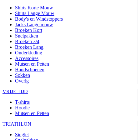
Shirts Korte Mouw
Shirts Lange Mouw
Body's en Windstoppers
Jacks Lange mouw
Broeken Kort
Snelpakken
Broeken 3/4
Broeken Lang
Onderkleding
Accessoires
Mutsen en Petten
Handschoenen
Sokken
Overig
VRIJE TIJD
T-shirts
Hoodie
Mutsen en Petten
TRIATHLON
Singlet