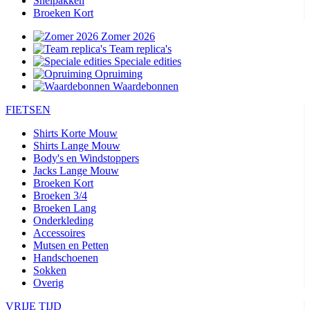
Snelpakken
Broeken Kort
Zomer 2026
Team replica's
Speciale edities
Opruiming
Waardebonnen
FIETSEN
Shirts Korte Mouw
Shirts Lange Mouw
Body's en Windstoppers
Jacks Lange Mouw
Broeken Kort
Broeken 3/4
Broeken Lang
Onderkleding
Accessoires
Mutsen en Petten
Handschoenen
Sokken
Overig
VRIJE TIJD