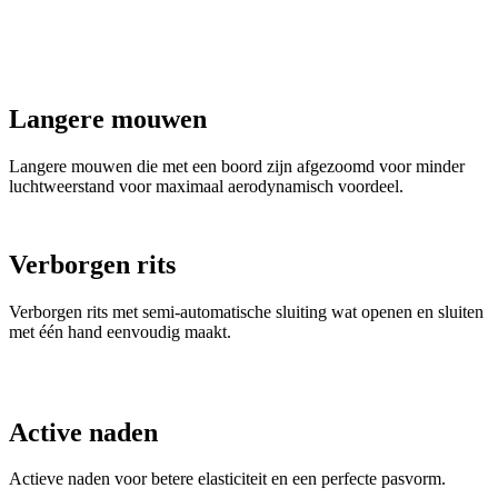
Langere mouwen
Langere mouwen die met een boord zijn afgezoomd voor minder
luchtweerstand voor maximaal aerodynamisch voordeel.
Verborgen rits
Verborgen rits met semi-automatische sluiting wat openen en sluiten
met één hand eenvoudig maakt.
Active naden
Actieve naden voor betere elasticiteit en een perfecte pasvorm.
Elastische tailleband
Elastische tailleband van siliconen om opkruipen te voorkomen.