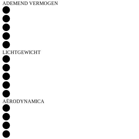
LICHTGEWICHT
AËRODYNAMICA
Detail produktu