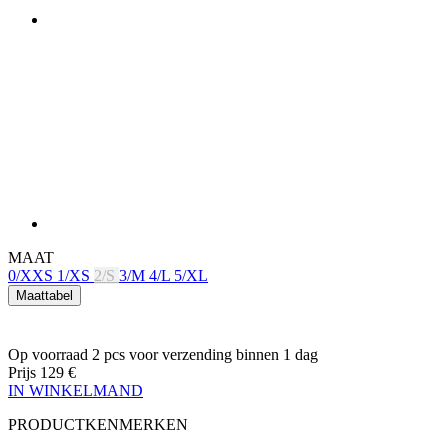
MAAT
0/XXS
1/XS
2/S
3/M
4/L
5/XL
Maattabel
Op voorraad 2 pcs
voor verzending binnen 1 dag
Prijs
129 €
IN WINKELMAND
PRODUCTKENMERKEN
ADEMEND VERMOGEN