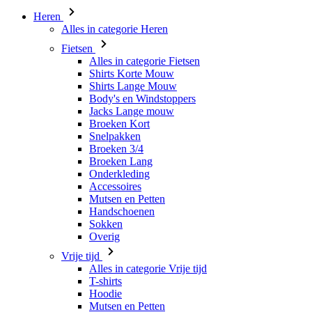
Alles in categorie Fietsen
Shirts Korte Mouw
Shirts Lange Mouw
Body's en Windstoppers
Jacks Lange mouw
Broeken Kort
Snelpakken
Broeken 3/4
Broeken Lang
Onderkleding
Accessoires
Mutsen en Petten
Handschoenen
Sokken
Overig
Vrije tijd
Alles in categorie Vrije tijd
T-shirts
Hoodie
Mutsen en Petten
Triathlon
Alles in categorie Triathlon
Singlet
Snelpakken