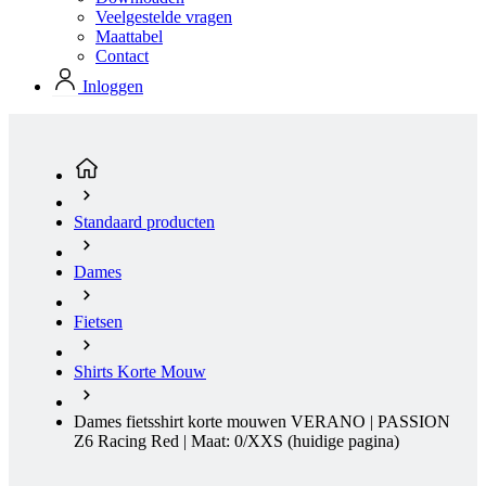
Standaard producten
Dames
Fietsen
Shirts Korte Mouw
Dames fietsshirt korte mouwen VERANO | PASSION
Z6 Racing Red | Maat: 0/XXS
(huidige pagina)
NIEUW
Hete zomer
Aero fit
NIEUW