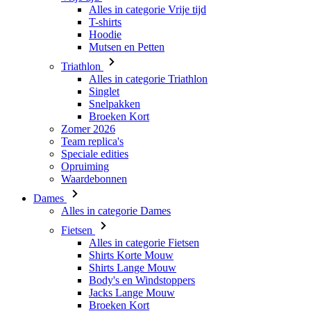
Alles in categorie Vrije tijd
T-shirts
Hoodie
Mutsen en Petten
Triathlon
Alles in categorie Triathlon
Singlet
Snelpakken
Broeken Kort
Zomer 2026
Team replica's
Speciale edities
Opruiming
Waardebonnen
Dames
Alles in categorie Dames
Fietsen
Alles in categorie Fietsen
Shirts Korte Mouw
Shirts Lange Mouw
Body's en Windstoppers
Jacks Lange Mouw
Broeken Kort