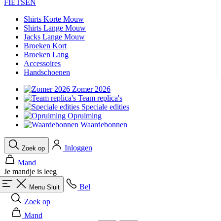
FIETSEN
Shirts Korte Mouw
Shirts Lange Mouw
Jacks Lange Mouw
Broeken Kort
Broeken Lang
Accessoires
Handschoenen
Zomer 2026
Team replica's
Speciale edities
Opruiming
Waardebonnen
Inloggen
Zoek op
Mand
Je mandje is leeg
Bel
Menu
Sluit
Zoek op
Mand