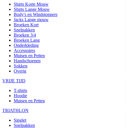
Shirts Korte Mouw
Shirts Lange Mouw
Body's en Windstoppers
Jacks Lange mouw
Broeken Kort
Snelpakken
Broeken 3/4
Broeken Lang
Onderkleding
Accessoires
Mutsen en Petten
Handschoenen
Sokken
Overig
VRIJE TIJD
T-shirts
Hoodie
Mutsen en Petten
TRIATHLON
Singlet
Snelpakken