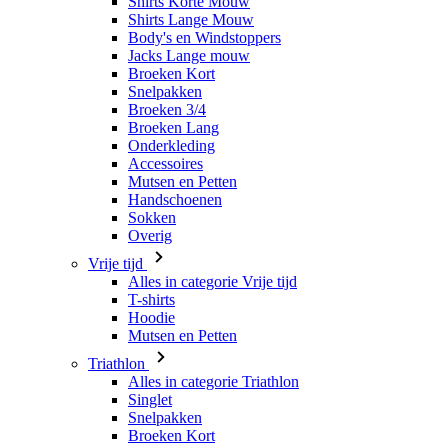
Shirts Korte Mouw
Shirts Lange Mouw
Body's en Windstoppers
Jacks Lange mouw
Broeken Kort
Snelpakken
Broeken 3/4
Broeken Lang
Onderkleding
Accessoires
Mutsen en Petten
Handschoenen
Sokken
Overig
Vrije tijd
Alles in categorie Vrije tijd
T-shirts
Hoodie
Mutsen en Petten
Triathlon
Alles in categorie Triathlon
Singlet
Snelpakken
Broeken Kort