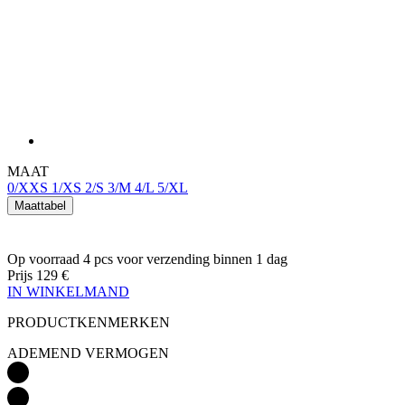
MAAT
0/XXS
1/XS
2/S
3/M
4/L
5/XL
Maattabel
Op voorraad 4 pcs
voor verzending binnen 1 dag
Prijs
129 €
IN WINKELMAND
PRODUCTKENMERKEN
ADEMEND VERMOGEN