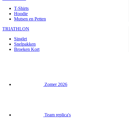
T-Shirts
Hoodie
Mutsen en Petten
TRIATHLON
Singlet
Snelpakken
Broeken Kort
Zomer 2026
Team replica's