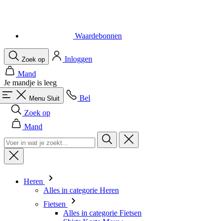
Waardebonnen
Inloggen
Zoek op
Mand
Je mandje is leeg
Bel
Menu
Sluit
Zoek op
Mand
Heren
Alles in categorie Heren
Fietsen
Alles in categorie Fietsen