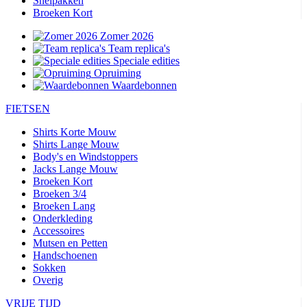
Snelpakken
Broeken Kort
Zomer 2026
Team replica's
Speciale edities
Opruiming
Waardebonnen
FIETSEN
Shirts Korte Mouw
Shirts Lange Mouw
Body's en Windstoppers
Jacks Lange Mouw
Broeken Kort
Broeken 3/4
Broeken Lang
Onderkleding
Accessoires
Mutsen en Petten
Handschoenen
Sokken
Overig
VRIJE TIJD