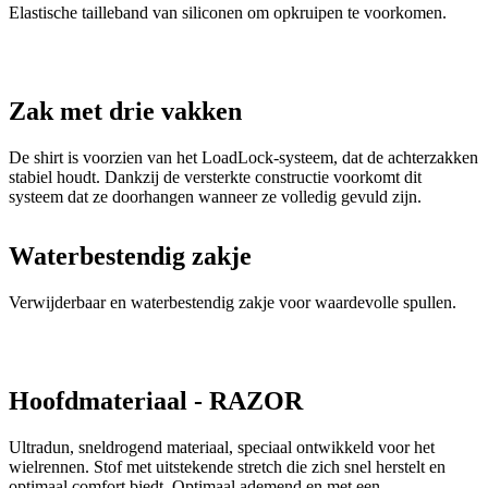
Elastische tailleband van siliconen om opkruipen te voorkomen.
Zak met drie vakken
De shirt is voorzien van het LoadLock-systeem, dat de achterzakken
stabiel houdt. Dankzij de versterkte constructie voorkomt dit
systeem dat ze doorhangen wanneer ze volledig gevuld zijn.
Waterbestendig zakje
Verwijderbaar en waterbestendig zakje voor waardevolle spullen.
Hoofdmateriaal - RAZOR
Ultradun, sneldrogend materiaal, speciaal ontwikkeld voor het
wielrennen. Stof met uitstekende stretch die zich snel herstelt en
optimaal comfort biedt. Optimaal ademend en met een