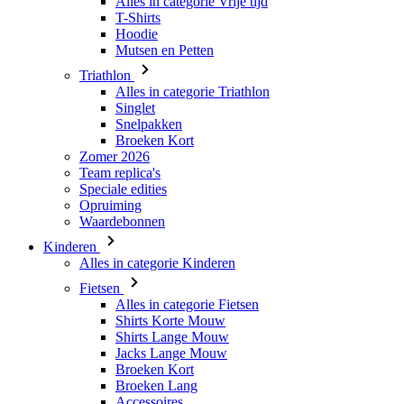
Alles in categorie Vrije tijd
T-Shirts
Hoodie
Mutsen en Petten
Triathlon
Alles in categorie Triathlon
Singlet
Snelpakken
Broeken Kort
Zomer 2026
Team replica's
Speciale edities
Opruiming
Waardebonnen
Kinderen
Alles in categorie Kinderen
Fietsen
Alles in categorie Fietsen
Shirts Korte Mouw
Shirts Lange Mouw
Jacks Lange Mouw
Broeken Kort
Broeken Lang
Accessoires