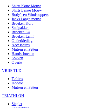
Shirts Korte Mouw
Shirts Lange Mouw
Body's en Windstoppers
Jacks Lange mouw
Broeken Kort
Snelpakken
Broeken 3/4
Broeken Lang
Onderkleding
Accessoires
Mutsen en Petten
Handschoenen
Sokken
Overig
VRIJE TIJD
T-shirts
Hoodie
Mutsen en Petten
TRIATHLON
Singlet