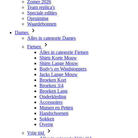
Zomer 2026
Team replica's
Speciale edities
Opruiming
Waardebonnen
Dames
Alles in categorie Dames
Fietsen
Alles in categorie Fietsen
Shirts Korte Mouw
Shirts Lange Mouw
Body's en Windstoppers
Jacks Lange Mouw
Broeken Kort
Broeken 3/4
Broeken Lang
Onderkleding
Accessoires
Mutsen en Petten
Handschoenen
Sokken
Overig
Vrije tijd