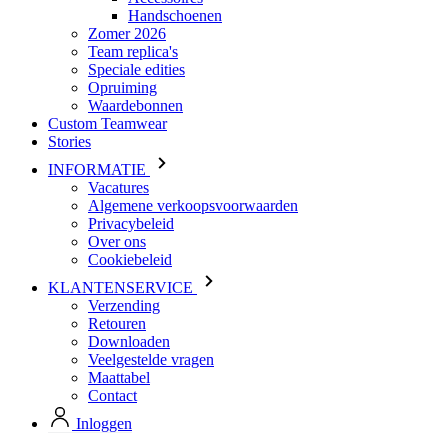
Handschoenen
Zomer 2026
Team replica's
Speciale edities
Opruiming
Waardebonnen
Custom Teamwear
Stories
INFORMATIE
Vacatures
Algemene verkoopsvoorwaarden
Privacybeleid
Over ons
Cookiebeleid
KLANTENSERVICE
Verzending
Retouren
Downloaden
Veelgestelde vragen
Maattabel
Contact
Inloggen