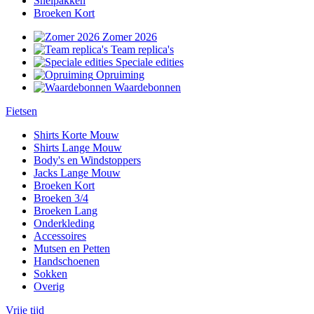
Snelpakken
Broeken Kort
Zomer 2026
Team replica's
Speciale edities
Opruiming
Waardebonnen
Fietsen
Shirts Korte Mouw
Shirts Lange Mouw
Body's en Windstoppers
Jacks Lange Mouw
Broeken Kort
Broeken 3/4
Broeken Lang
Onderkleding
Accessoires
Mutsen en Petten
Handschoenen
Sokken
Overig
Vrije tijd