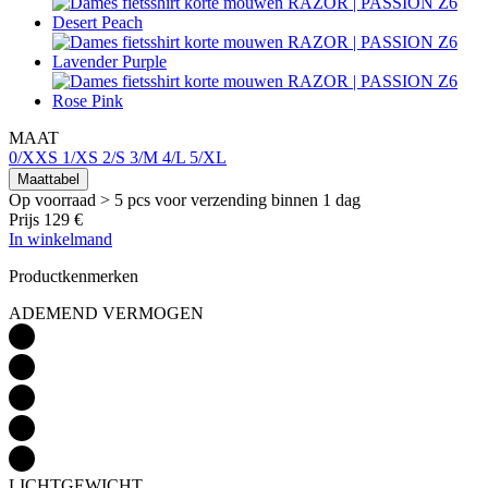
MAAT
0/XXS
1/XS
2/S
3/M
4/L
5/XL
Maattabel
Op voorraad > 5 pcs
voor verzending binnen 1 dag
Prijs
129 €
In winkelmand
Productkenmerken
ADEMEND VERMOGEN
LICHTGEWICHT