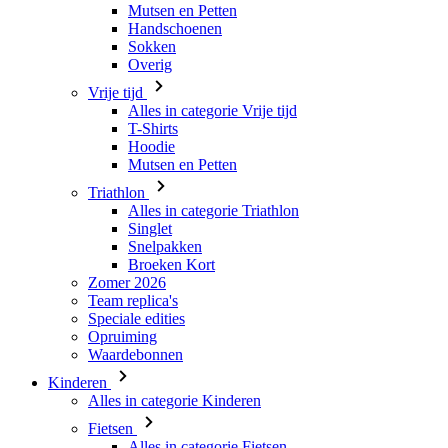
Mutsen en Petten
Handschoenen
Sokken
Overig
Vrije tijd
Alles in categorie Vrije tijd
T-Shirts
Hoodie
Mutsen en Petten
Triathlon
Alles in categorie Triathlon
Singlet
Snelpakken
Broeken Kort
Zomer 2026
Team replica's
Speciale edities
Opruiming
Waardebonnen
Kinderen
Alles in categorie Kinderen
Fietsen
Alles in categorie Fietsen