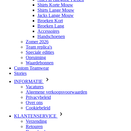
Shirts Korte Mouw
Shirts Lange Mouw
Jacks Lange Mouw
Broeken Kort
Broeken Lang
Accessoires
Handschoenen
Zomer 2026
Team replica's
Speciale edities
Opruiming
Waardebonnen
Custom Teamwear
Stories
INFORMATIE
Vacatures
Algemene verkoopsvoorwaarden
Privacybeleid
Over ons
Cookiebeleid
KLANTENSERVICE
Verzending
Retouren