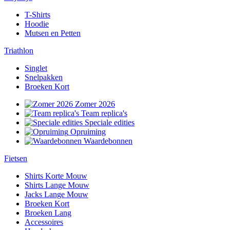
T-Shirts
Hoodie
Mutsen en Petten
Triathlon
Singlet
Snelpakken
Broeken Kort
Zomer 2026
Team replica's
Speciale edities
Opruiming
Waardebonnen
Fietsen
Shirts Korte Mouw
Shirts Lange Mouw
Jacks Lange Mouw
Broeken Kort
Broeken Lang
Accessoires