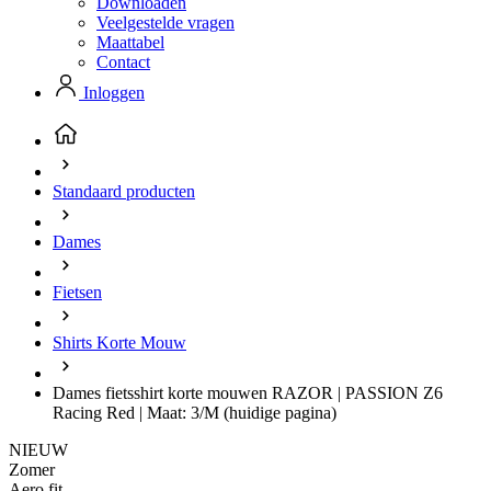
Downloaden
Veelgestelde vragen
Maattabel
Contact
Inloggen
Standaard producten
Dames
Fietsen
Shirts Korte Mouw
Dames fietsshirt korte mouwen RAZOR | PASSION Z6
Racing Red | Maat: 3/M
(huidige pagina)
NIEUW
Zomer
Aero fit