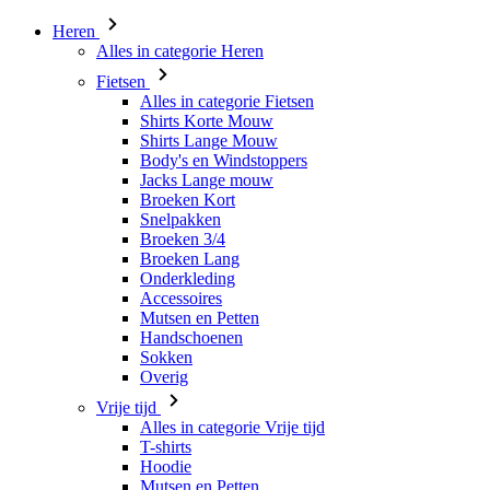
Heren
Alles in categorie Heren
Fietsen
Alles in categorie Fietsen
Shirts Korte Mouw
Shirts Lange Mouw
Body's en Windstoppers
Jacks Lange mouw
Broeken Kort
Snelpakken
Broeken 3/4
Broeken Lang
Onderkleding
Accessoires
Mutsen en Petten
Handschoenen
Sokken
Overig
Vrije tijd
Alles in categorie Vrije tijd
T-shirts
Hoodie
Mutsen en Petten