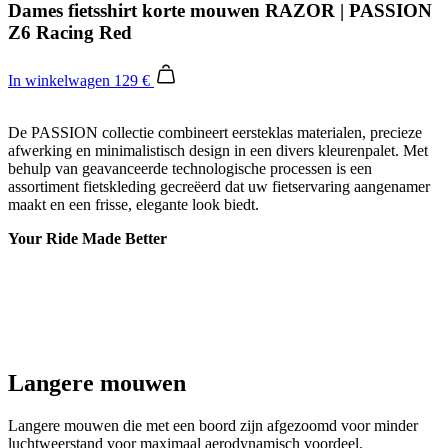
De PASSION collectie combineert eersteklas materialen, precieze
afwerking en minimalistisch design in een divers kleurenpalet. Met
behulp van geavanceerde technologische processen is een
assortiment fietskleding gecreëerd dat uw fietservaring aangenamer
maakt en een frisse, elegante look biedt.
Your Ride Made Better
Langere mouwen
Langere mouwen die met een boord zijn afgezoomd voor minder
luchtweerstand voor maximaal aerodynamisch voordeel.
Verborgen rits
Verborgen rits met semi-automatische sluiting wat openen en sluiten