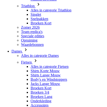
Triathlon
Alles in categorie Triathlon
Singlet
Snelpakken
Broeken Kort
Zomer 2026
Team replica's
Speciale edities
Opruiming
Waardebonnen
Dames
Alles in categorie Dames
Fietsen
Alles in categorie Fietsen
Shirts Korte Mouw
Shirts Lange Mouw
Body's en Windstoppers
Jacks Lange Mouw
Broeken Kort
Broeken 3/4
Broeken Lang
Onderkleding
Accessoires