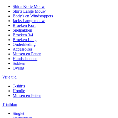
Shirts Korte Mouw
Shirts Lange Mouw
Body's en Windstoppers
Jacks Lange mouw
Broeken Kort
Snelpakken
Broeken 3/4
Broeken Lang
Onderkleding
Accessoires
Mutsen en Petten
Handschoenen
Sokken
Overig
Vrije tijd
T-shirts
Hoodie
Mutsen en Petten
Triathlon
Singlet