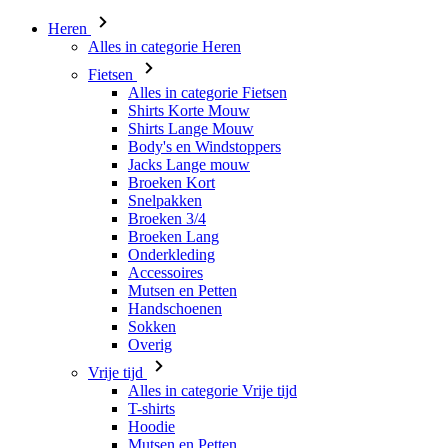
Heren
Alles in categorie Heren
Fietsen
Alles in categorie Fietsen
Shirts Korte Mouw
Shirts Lange Mouw
Body's en Windstoppers
Jacks Lange mouw
Broeken Kort
Snelpakken
Broeken 3/4
Broeken Lang
Onderkleding
Accessoires
Mutsen en Petten
Handschoenen
Sokken
Overig
Vrije tijd
Alles in categorie Vrije tijd
T-shirts
Hoodie
Mutsen en Petten