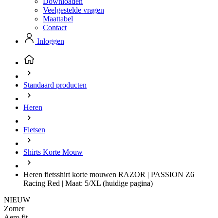
Downloaden
Veelgestelde vragen
Maattabel
Contact
Inloggen
Standaard producten
Heren
Fietsen
Shirts Korte Mouw
Heren fietsshirt korte mouwen RAZOR | PASSION Z6
Racing Red | Maat: 5/XL
(huidige pagina)
NIEUW
Zomer
Aero fit