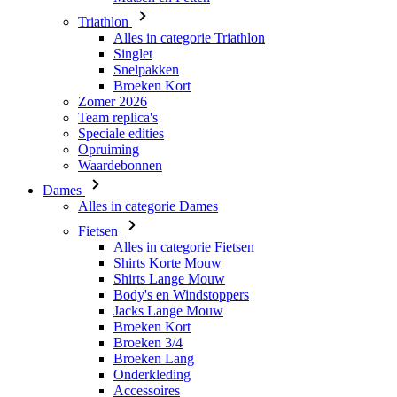
Triathlon
Alles in categorie Triathlon
Singlet
Snelpakken
Broeken Kort
Zomer 2026
Team replica's
Speciale edities
Opruiming
Waardebonnen
Dames
Alles in categorie Dames
Fietsen
Alles in categorie Fietsen
Shirts Korte Mouw
Shirts Lange Mouw
Body's en Windstoppers
Jacks Lange Mouw
Broeken Kort
Broeken 3/4
Broeken Lang
Onderkleding
Accessoires