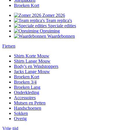
Snelpakken
Broeken Kort
Zomer 2026
Team replica's
Speciale edities
Opruiming
Waardebonnen
Fietsen
Shirts Korte Mouw
Shirts Lange Mouw
Body's en Windstoppers
Jacks Lange Mouw
Broeken Kort
Broeken 3/4
Broeken Lang
Onderkleding
Accessoires
Mutsen en Petten
Handschoenen
Sokken
Overig
Vrije tijd