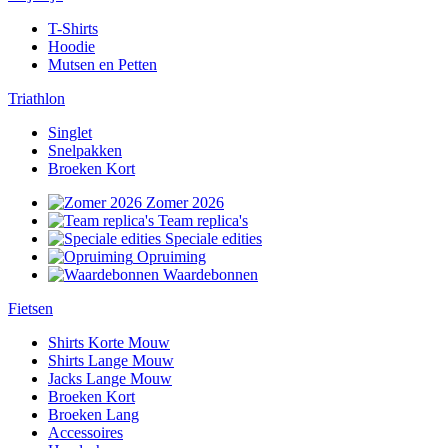
T-Shirts
Hoodie
Mutsen en Petten
Triathlon
Singlet
Snelpakken
Broeken Kort
Zomer 2026
Team replica's
Speciale edities
Opruiming
Waardebonnen
Fietsen
Shirts Korte Mouw
Shirts Lange Mouw
Jacks Lange Mouw
Broeken Kort
Broeken Lang
Accessoires