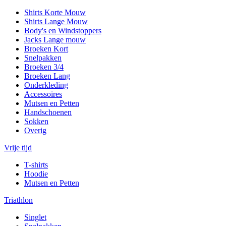
Shirts Korte Mouw
Shirts Lange Mouw
Body's en Windstoppers
Jacks Lange mouw
Broeken Kort
Snelpakken
Broeken 3/4
Broeken Lang
Onderkleding
Accessoires
Mutsen en Petten
Handschoenen
Sokken
Overig
Vrije tijd
T-shirts
Hoodie
Mutsen en Petten
Triathlon
Singlet