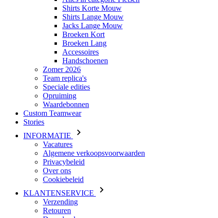
Shirts Korte Mouw
Shirts Lange Mouw
Jacks Lange Mouw
Broeken Kort
Broeken Lang
Accessoires
Handschoenen
Zomer 2026
Team replica's
Speciale edities
Opruiming
Waardebonnen
Custom Teamwear
Stories
INFORMATIE
Vacatures
Algemene verkoopsvoorwaarden
Privacybeleid
Over ons
Cookiebeleid
KLANTENSERVICE
Verzending
Retouren