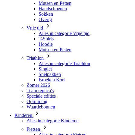
Mutsen en Petten
Handschoenen
Sokken
Overig
Vrije tijd
Alles in categorie Vrije tijd
T-Shirts
Hoodie
Mutsen en Petten
Triathlon
Alles in categorie Triathlon
Singlet
Snelpakken
Broeken Kort
Zomer 2026
Team replica's
Speciale edities
Opruiming
Waardebonnen
Kinderen
Alles in categorie Kinderen
Fietsen
Alles in categorie Fietsen