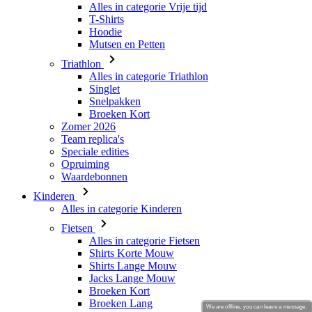
Triathlon
Alles in categorie Triathlon
Singlet
Snelpakken
Broeken Kort
Zomer 2026
Team replica's
Speciale edities
Opruiming
Waardebonnen
Kinderen
Alles in categorie Kinderen
Fietsen
Alles in categorie Fietsen
Shirts Korte Mouw
Shirts Lange Mouw
Jacks Lange Mouw
Broeken Kort
Broeken Lang
Accessoires
Handschoenen
Zomer 2026
Team replica's
Speciale edities
We are offline, you can leave a message.