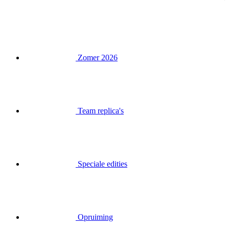
Zomer 2026
Team replica's
Speciale edities
Opruiming
Waardebonnen