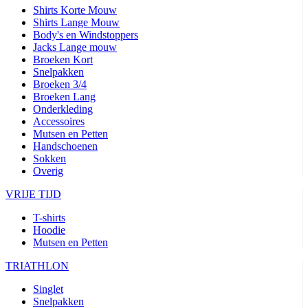
Shirts Korte Mouw
Shirts Lange Mouw
Body's en Windstoppers
Jacks Lange mouw
Broeken Kort
Snelpakken
Broeken 3/4
Broeken Lang
Onderkleding
Accessoires
Mutsen en Petten
Handschoenen
Sokken
Overig
VRIJE TIJD
T-shirts
Hoodie
Mutsen en Petten
TRIATHLON
Singlet
Snelpakken