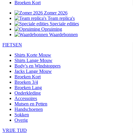
Broeken Kort
Zomer 2026
Team replica's
Speciale edities
Opruiming
Waardebonnen
FIETSEN
Shirts Korte Mouw
Shirts Lange Mouw
Body's en Windstoppers
Jacks Lange Mouw
Broeken Kort
Broeken 3/4
Broeken Lang
Onderkleding
Accessoires
Mutsen en Petten
Handschoenen
Sokken
Overig
VRIJE TIJD