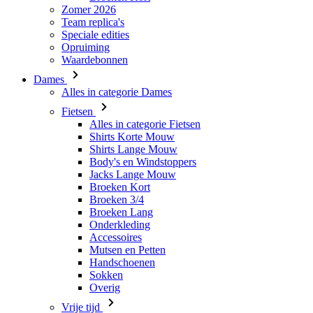
Dames
Alles in categorie Dames
Fietsen
Alles in categorie Fietsen
Shirts Korte Mouw
Shirts Lange Mouw
Body's en Windstoppers
Jacks Lange Mouw
Broeken Kort
Broeken 3/4
Broeken Lang
Onderkleding
Accessoires
Mutsen en Petten
Handschoenen
Sokken
Overig
Vrije tijd
Alles in categorie Vrije tijd
T-Shirts
Hoodie
Mutsen en Petten