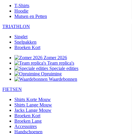
T-Shirts
Hoodie
Mutsen en Petten
TRIATHLON
Singlet
Snelpakken
Broeken Kort
Zomer 2026
Team replica's
Speciale edities
Opruiming
Waardebonnen
FIETSEN
Shirts Korte Mouw
Shirts Lange Mouw
Jacks Lange Mouw
Broeken Kort
Broeken Lang
Accessoires
Handschoenen