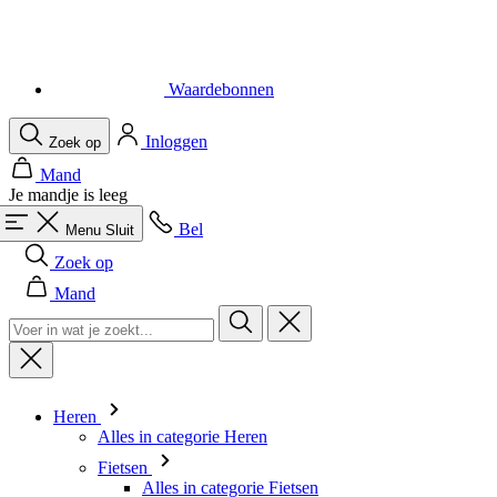
Inloggen
Zoek op
Mand
Je mandje is leeg
Bel
Menu
Sluit
Zoek op
Mand
Heren
Alles in categorie Heren
Fietsen
Alles in categorie Fietsen
Shirts Korte Mouw
Shirts Lange Mouw
Body's en Windstoppers
Jacks Lange mouw
Broeken Kort