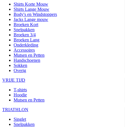
Shirts Korte Mouw
Shirts Lange Mouw
Body's en Windstoppers
Jacks Lange mouw
Broeken Kort
Snelpakken
Broeken 3/4
Broeken Lang
Onderkleding
Accessoires
Mutsen en Petten
Handschoenen
Sokken
Overig
VRIJE TIJD
T-shirts
Hoodie
Mutsen en Petten
TRIATHLON
Singlet
Snelpakken