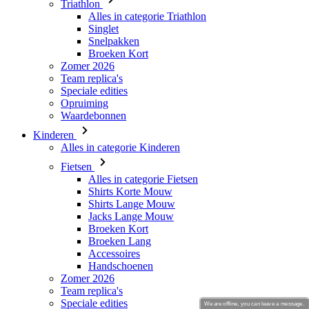
Zomer 2026
Team replica's
Speciale edities
Opruiming
Waardebonnen
Kinderen
Alles in categorie Kinderen
Fietsen
Alles in categorie Fietsen
Shirts Korte Mouw
Shirts Lange Mouw
Jacks Lange Mouw
Broeken Kort
Broeken Lang
Accessoires
Handschoenen
Zomer 2026
Team replica's
Speciale edities
Opruiming
Waardebonnen
Custom Teamwear
Stories
We are offline, you can leave a message.