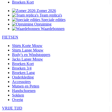
Broeken Kort
Zomer 2026
Team replica's
Speciale edities
Opruiming
Waardebonnen
FIETSEN
Shirts Korte Mouw
Shirts Lange Mouw
Body's en Windstoppers
Jacks Lange Mouw
Broeken Kort
Broeken 3/4
Broeken Lang
Onderkleding
Accessoires
Mutsen en Petten
Handschoenen
Sokken
Overig
VRIJE TIJD