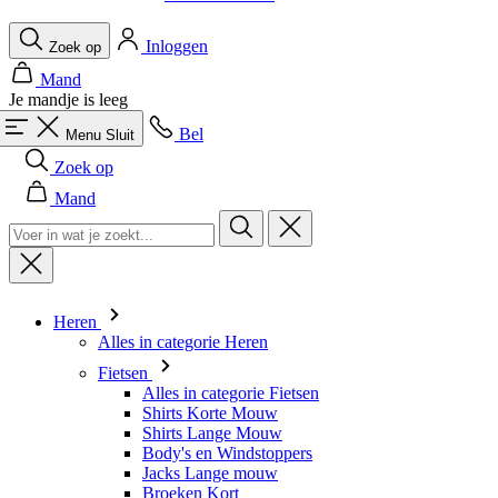
Je mandje is leeg
Bel
Menu
Sluit
Zoek op
Mand
Heren
Alles in categorie Heren
Fietsen
Alles in categorie Fietsen
Shirts Korte Mouw
Shirts Lange Mouw
Body's en Windstoppers
Jacks Lange mouw
Broeken Kort
Snelpakken
Broeken 3/4
Broeken Lang
Onderkleding
Accessoires