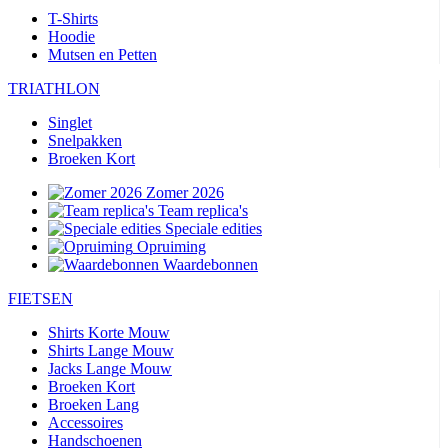
T-Shirts
Hoodie
Mutsen en Petten
TRIATHLON
Singlet
Snelpakken
Broeken Kort
Zomer 2026
Team replica's
Speciale edities
Opruiming
Waardebonnen
FIETSEN
Shirts Korte Mouw
Shirts Lange Mouw
Jacks Lange Mouw
Broeken Kort
Broeken Lang
Accessoires
Handschoenen