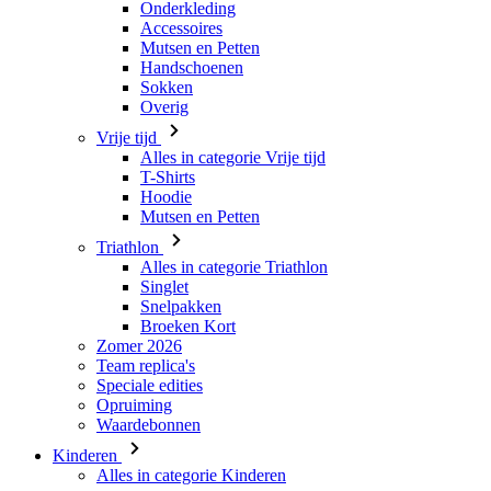
Overig
Vrije tijd
Alles in categorie Vrije tijd
T-Shirts
Hoodie
Mutsen en Petten
Triathlon
Alles in categorie Triathlon
Singlet
Snelpakken
Broeken Kort
Zomer 2026
Team replica's
Speciale edities
Opruiming
Waardebonnen
Kinderen
Alles in categorie Kinderen
Fietsen
Alles in categorie Fietsen
Shirts Korte Mouw
Shirts Lange Mouw
Jacks Lange Mouw