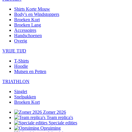
Shirts Korte Mouw
Body's en Windstoppers
Broeken Kort
Broeken Lang
Accessoires
Handschoenen
Overig
VRIJE TIJD
T-Shirts
Hoodie
Mutsen en Petten
TRIATHLON
Singlet
Snelpakken
Broeken Kort
Zomer 2026
Team replica's
Speciale edities
Opruiming