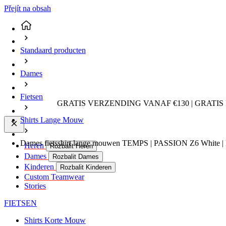
Přejít na obsah
Standaard producten
Dames
Fietsen
GRATIS VERZENDING VANAF €130 | GRATIS
Shirts Lange Mouw
Dames fietsshirt lange mouwen TEMPS | PASSION Z6 White | 
Heren
Rozbalit Heren
Dames
Rozbalit Dames
Kinderen
Rozbalit Kinderen
Custom Teamwear
Stories
FIETSEN
Shirts Korte Mouw