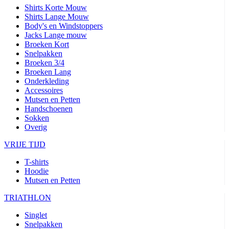
Shirts Korte Mouw
Shirts Lange Mouw
Body's en Windstoppers
Jacks Lange mouw
Broeken Kort
Snelpakken
Broeken 3/4
Broeken Lang
Onderkleding
Accessoires
Mutsen en Petten
Handschoenen
Sokken
Overig
VRIJE TIJD
T-shirts
Hoodie
Mutsen en Petten
TRIATHLON
Singlet
Snelpakken