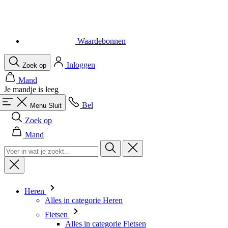
Inloggen
Zoek op
Mand
Je mandje is leeg
Bel
Menu
Sluit
Zoek op
Mand
Heren
Alles in categorie Heren
Fietsen
Alles in categorie Fietsen
Shirts Korte Mouw
Shirts Lange Mouw
Body's en Windstoppers
Jacks Lange mouw
Broeken Kort