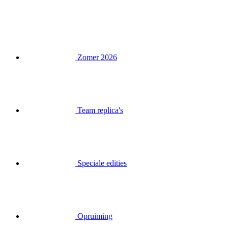
Zomer 2026
Team replica's
Speciale edities
Opruiming
Waardebonnen