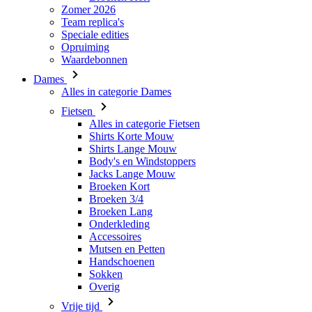
Dames
Alles in categorie Dames
Fietsen
Alles in categorie Fietsen
Shirts Korte Mouw
Shirts Lange Mouw
Body's en Windstoppers
Jacks Lange Mouw
Broeken Kort
Broeken 3/4
Broeken Lang
Onderkleding
Accessoires
Mutsen en Petten
Handschoenen
Sokken
Overig
Vrije tijd
Alles in categorie Vrije tijd
T-Shirts
Hoodie
Mutsen en Petten