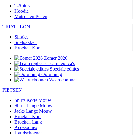
T-Shirts
Hoodie
Mutsen en Petten
TRIATHLON
Singlet
Snelpakken
Broeken Kort
Zomer 2026
Team replica's
Speciale edities
Opruiming
Waardebonnen
FIETSEN
Shirts Korte Mouw
Shirts Lange Mouw
Jacks Lange Mouw
Broeken Kort
Broeken Lang
Accessoires
Handschoenen