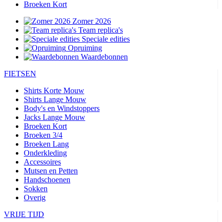
Broeken Kort
Zomer 2026
Team replica's
Speciale edities
Opruiming
Waardebonnen
FIETSEN
Shirts Korte Mouw
Shirts Lange Mouw
Body's en Windstoppers
Jacks Lange Mouw
Broeken Kort
Broeken 3/4
Broeken Lang
Onderkleding
Accessoires
Mutsen en Petten
Handschoenen
Sokken
Overig
VRIJE TIJD