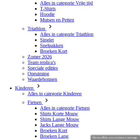
Triathlon
Alles in categorie Triathlon
Singlet
Snelpakken
Broeken Kort
Zomer 2026
Team replica's
Speciale edities
Opruiming
Waardebonnen
Kinderen
Alles in categorie Kinderen
Fietsen
Alles in categorie Fietsen
Shirts Korte Mouw
Shirts Lange Mouw
Jacks Lange Mouw
Broeken Kort
Broeken Lang
Accessoires
Handschoenen
Zomer 2026
Team replica's
Speciale edities
We are offline, you can leave a message.