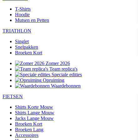
T-Shirts
Hoodie
Mutsen en Petten
TRIATHLON
Singlet
Snelpakken
Broeken Kort
Zomer 2026
Team replica's
Speciale edities
Opruiming
Waardebonnen
FIETSEN
Shirts Korte Mouw
Shirts Lange Mouw
Jacks Lange Mouw
Broeken Kort
Broeken Lang
Accessoires