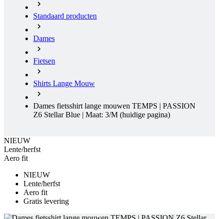
Standaard producten
Dames
Fietsen
Shirts Lange Mouw
Dames fietsshirt lange mouwen TEMPS | PASSION
Z6 Stellar Blue | Maat: 3/M
(huidige pagina)
NIEUW
Lente/herfst
Aero fit
NIEUW
Lente/herfst
Aero fit
Gratis levering