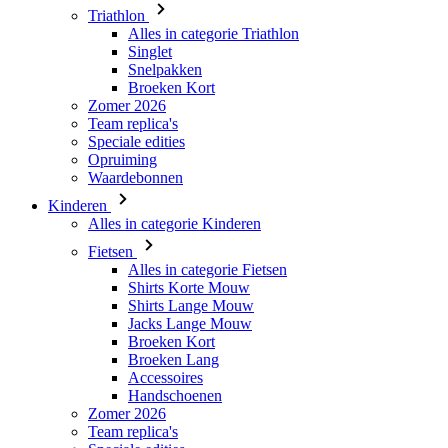
Triathlon
Alles in categorie Triathlon
Singlet
Snelpakken
Broeken Kort
Zomer 2026
Team replica's
Speciale edities
Opruiming
Waardebonnen
Kinderen
Alles in categorie Kinderen
Fietsen
Alles in categorie Fietsen
Shirts Korte Mouw
Shirts Lange Mouw
Jacks Lange Mouw
Broeken Kort
Broeken Lang
Accessoires
Handschoenen
Zomer 2026
Team replica's