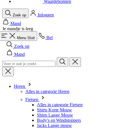
Waardebonnen
Inloggen
Zoek op
Mand
Je mandje is leeg
Bel
Menu
Sluit
Zoek op
Mand
Heren
Alles in categorie Heren
Fietsen
Alles in categorie Fietsen
Shirts Korte Mouw
Shirts Lange Mouw
Body's en Windstoppers
Jacks Lange mouw