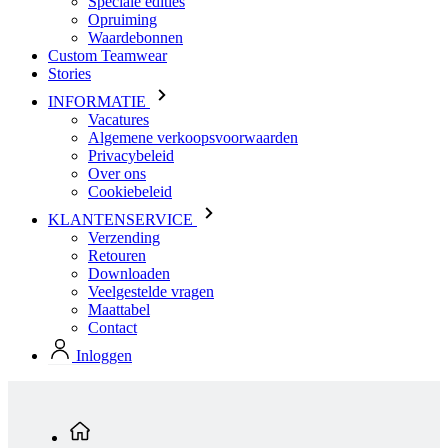
Speciale edities
Opruiming
Waardebonnen
Custom Teamwear
Stories
INFORMATIE
Vacatures
Algemene verkoopsvoorwaarden
Privacybeleid
Over ons
Cookiebeleid
KLANTENSERVICE
Verzending
Retouren
Downloaden
Veelgestelde vragen
Maattabel
Contact
Inloggen