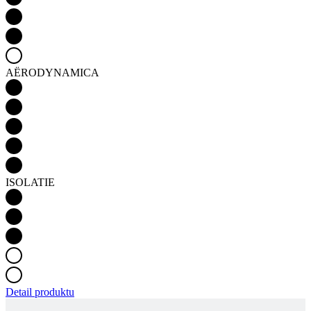
AËRODYNAMICA
ISOLATIE
Detail produktu