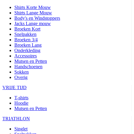
Shirts Korte Mouw
Shirts Lange Mouw
Body's en Windstoppers
Jacks Lange mouw
Broeken Kort
Snelpakken
Broeken 3/4
Broeken Lang
Onderkleding
Accessoires
Mutsen en Petten
Handschoenen
Sokken
Overig
VRIJE TIJD
T-shirts
Hoodie
Mutsen en Petten
TRIATHLON
Singlet