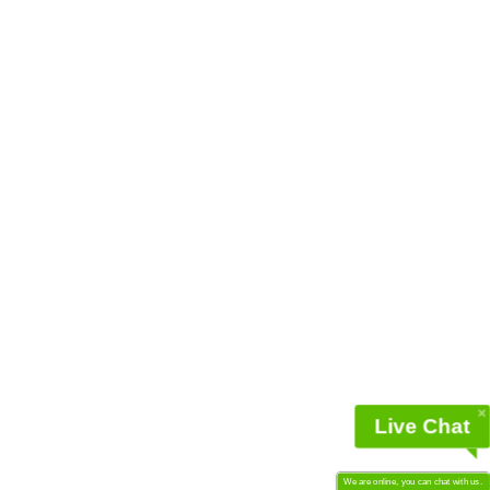
Live Chat
We are online, you can chat with us.