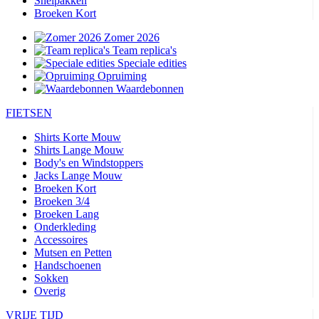
Snelpakken
Broeken Kort
Zomer 2026
Team replica's
Speciale edities
Opruiming
Waardebonnen
FIETSEN
Shirts Korte Mouw
Shirts Lange Mouw
Body's en Windstoppers
Jacks Lange Mouw
Broeken Kort
Broeken 3/4
Broeken Lang
Onderkleding
Accessoires
Mutsen en Petten
Handschoenen
Sokken
Overig
VRIJE TIJD