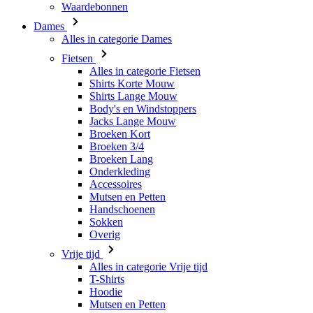
Waardebonnen
Dames
Alles in categorie Dames
Fietsen
Alles in categorie Fietsen
Shirts Korte Mouw
Shirts Lange Mouw
Body's en Windstoppers
Jacks Lange Mouw
Broeken Kort
Broeken 3/4
Broeken Lang
Onderkleding
Accessoires
Mutsen en Petten
Handschoenen
Sokken
Overig
Vrije tijd
Alles in categorie Vrije tijd
T-Shirts
Hoodie
Mutsen en Petten