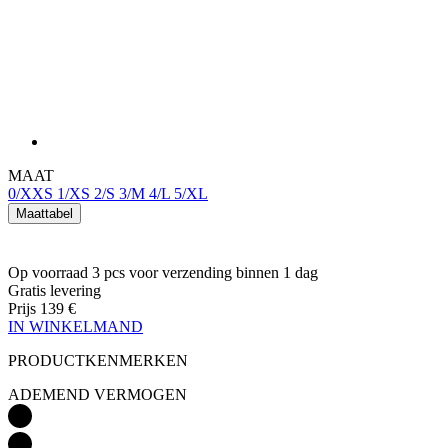
MAAT
0/XXS
1/XS
2/S
3/M
4/L
5/XL
Maattabel
Op voorraad 3 pcs
voor verzending binnen 1 dag
Gratis levering
Prijs
139 €
IN WINKELMAND
PRODUCTKENMERKEN
ADEMEND VERMOGEN