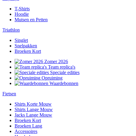
T-Shirts
Hoodie
Mutsen en Petten
Triathlon
Singlet
Snelpakken
Broeken Kort
Zomer 2026
Team replica's
Speciale edities
Opruiming
Waardebonnen
Fietsen
Shirts Korte Mouw
Shirts Lange Mouw
Jacks Lange Mouw
Broeken Kort
Broeken Lang
Accessoires