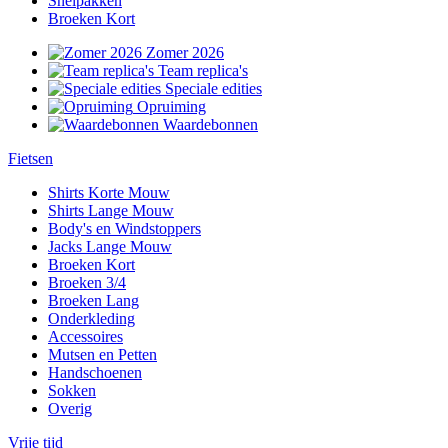
Snelpakken
Broeken Kort
Zomer 2026
Team replica's
Speciale edities
Opruiming
Waardebonnen
Fietsen
Shirts Korte Mouw
Shirts Lange Mouw
Body's en Windstoppers
Jacks Lange Mouw
Broeken Kort
Broeken 3/4
Broeken Lang
Onderkleding
Accessoires
Mutsen en Petten
Handschoenen
Sokken
Overig
Vrije tijd