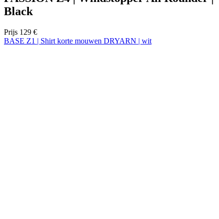
Black
Prijs
129 €
BASE Z1 | Shirt korte mouwen DRYARN | wit