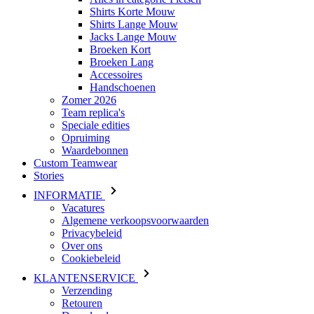
Shirts Korte Mouw
Shirts Lange Mouw
Jacks Lange Mouw
Broeken Kort
Broeken Lang
Accessoires
Handschoenen
Zomer 2026
Team replica's
Speciale edities
Opruiming
Waardebonnen
Custom Teamwear
Stories
INFORMATIE
Vacatures
Algemene verkoopsvoorwaarden
Privacybeleid
Over ons
Cookiebeleid
KLANTENSERVICE
Verzending
Retouren