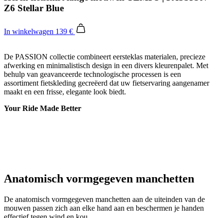
Z6 Stellar Blue
In winkelwagen
139 €
De PASSION collectie combineert eersteklas materialen, precieze
afwerking en minimalistisch design in een divers kleurenpalet. Met
behulp van geavanceerde technologische processen is een
assortiment fietskleding gecreëerd dat uw fietservaring aangenamer
maakt en een frisse, elegante look biedt.
Your Ride Made Better
Anatomisch vormgegeven manchetten
De anatomisch vormgegeven manchetten aan de uiteinden van de
mouwen passen zich aan elke hand aan en beschermen je handen
effectief tegen wind en kou.