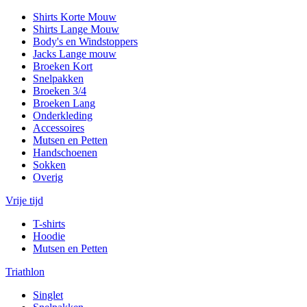
Shirts Korte Mouw
Shirts Lange Mouw
Body's en Windstoppers
Jacks Lange mouw
Broeken Kort
Snelpakken
Broeken 3/4
Broeken Lang
Onderkleding
Accessoires
Mutsen en Petten
Handschoenen
Sokken
Overig
Vrije tijd
T-shirts
Hoodie
Mutsen en Petten
Triathlon
Singlet