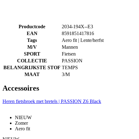
Productcode
2034-194X--E3
EAN
8591851417816
Tags
Aero fit | Lente/herfst
M/V
Mannen
SPORT
Fietsen
COLLECTIE
PASSION
BELANGRIJKSTE STOF
TEMPS
MAAT
3/M
Accessoires
Heren fietsbroek met bretels | PASSION Z6 Black
NIEUW
Zomer
Aero fit