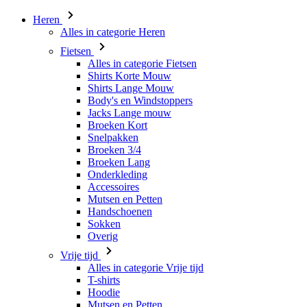
Heren
Alles in categorie Heren
Fietsen
Alles in categorie Fietsen
Shirts Korte Mouw
Shirts Lange Mouw
Body's en Windstoppers
Jacks Lange mouw
Broeken Kort
Snelpakken
Broeken 3/4
Broeken Lang
Onderkleding
Accessoires
Mutsen en Petten
Handschoenen
Sokken
Overig
Vrije tijd
Alles in categorie Vrije tijd
T-shirts
Hoodie
Mutsen en Petten