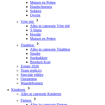
Mutsen en Petten
Handschoenen
Sokken
Overig
Vrije tijd
Alles in categorie Vrije tijd
T-Shirts
Hoodie
Mutsen en Petten
Triathlon
Alles in categorie Triathlon
Singlet
Snelpakken
Broeken Kort
Zomer 2026
Team replica's
Speciale edities
Opruiming
Waardebonnen
Kinderen
Alles in categorie Kinderen
Fietsen
Alles in categorie Fietsen