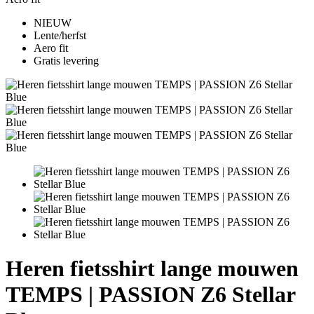
NIEUW
Lente/herfst
Aero fit
Gratis levering
Heren fietsshirt lange mouwen
TEMPS | PASSION Z6 Stellar