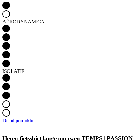
AËRODYNAMICA
ISOLATIE
Detail produktu
Heren fietsshirt lange mouwen TEMPS | PASSION