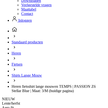
Downloaden
Veelgestelde vragen
Maattabel
Contact
Inloggen
Standaard producten
Heren
Fietsen
Shirts Lange Mouw
Heren fietsshirt lange mouwen TEMPS | PASSION Z6
Stellar Blue | Maat: 3/M
(huidige pagina)
NIEUW
Lente/herfst
Aero fit