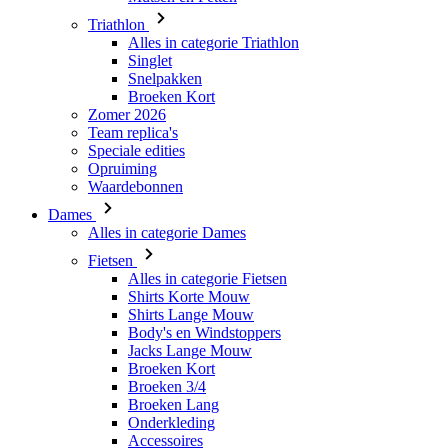
Triathlon
Alles in categorie Triathlon
Singlet
Snelpakken
Broeken Kort
Zomer 2026
Team replica's
Speciale edities
Opruiming
Waardebonnen
Dames
Alles in categorie Dames
Fietsen
Alles in categorie Fietsen
Shirts Korte Mouw
Shirts Lange Mouw
Body's en Windstoppers
Jacks Lange Mouw
Broeken Kort
Broeken 3/4
Broeken Lang
Onderkleding
Accessoires