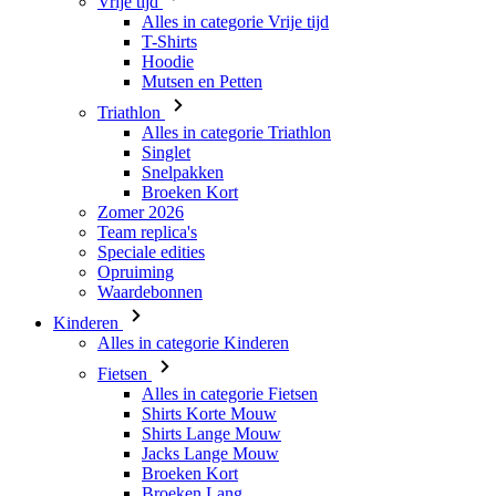
Triathlon
Alles in categorie Triathlon
Singlet
Snelpakken
Broeken Kort
Zomer 2026
Team replica's
Speciale edities
Opruiming
Waardebonnen
Kinderen
Alles in categorie Kinderen
Fietsen
Alles in categorie Fietsen
Shirts Korte Mouw
Shirts Lange Mouw
Jacks Lange Mouw
Broeken Kort
Broeken Lang
Accessoires
Handschoenen
Zomer 2026
Team replica's