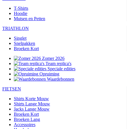
T-Shirts
Hoodie
Mutsen en Petten
TRIATHLON
Singlet
Snelpakken
Broeken Kort
Zomer 2026
Team replica's
Speciale edities
Opruiming
Waardebonnen
FIETSEN
Shirts Korte Mouw
Shirts Lange Mouw
Jacks Lange Mouw
Broeken Kort
Broeken Lang
Accessoires