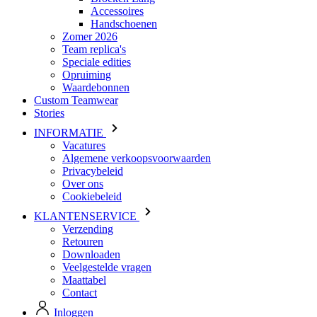
Speciale edities
Opruiming
Waardebonnen
Custom Teamwear
Stories
INFORMATIE
Vacatures
Algemene verkoopsvoorwaarden
Privacybeleid
Over ons
Cookiebeleid
KLANTENSERVICE
Verzending
Retouren
Downloaden
Veelgestelde vragen
Maattabel
Contact
Inloggen