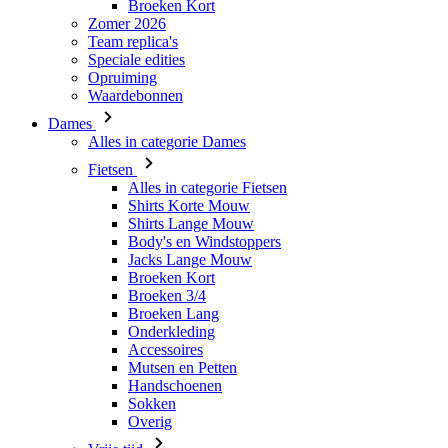
Waardebonnen
Dames
Alles in categorie Dames
Fietsen
Alles in categorie Fietsen
Shirts Korte Mouw
Shirts Lange Mouw
Body's en Windstoppers
Jacks Lange Mouw
Broeken Kort
Broeken 3/4
Broeken Lang
Onderkleding
Accessoires
Mutsen en Petten
Handschoenen
Sokken
Overig
Vrije tijd
Alles in categorie Vrije tijd
T-Shirts
Hoodie
Mutsen en Petten