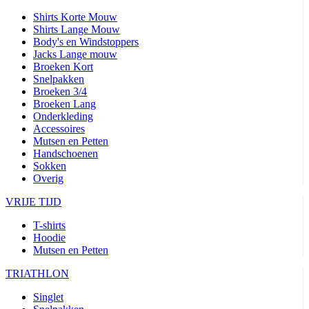
Shirts Korte Mouw
Shirts Lange Mouw
Body's en Windstoppers
Jacks Lange mouw
Broeken Kort
Snelpakken
Broeken 3/4
Broeken Lang
Onderkleding
Accessoires
Mutsen en Petten
Handschoenen
Sokken
Overig
VRIJE TIJD
T-shirts
Hoodie
Mutsen en Petten
TRIATHLON
Singlet