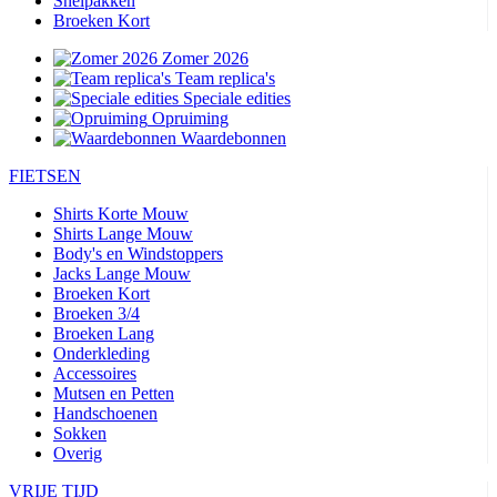
Snelpakken
Broeken Kort
Zomer 2026
Team replica's
Speciale edities
Opruiming
Waardebonnen
FIETSEN
Shirts Korte Mouw
Shirts Lange Mouw
Body's en Windstoppers
Jacks Lange Mouw
Broeken Kort
Broeken 3/4
Broeken Lang
Onderkleding
Accessoires
Mutsen en Petten
Handschoenen
Sokken
Overig
VRIJE TIJD