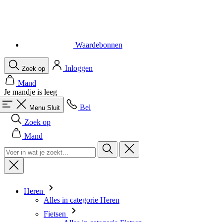
Waardebonnen
Inloggen
Zoek op
Mand
Je mandje is leeg
Bel
Menu
Sluit
Zoek op
Mand
Heren
Alles in categorie Heren
Fietsen
Alles in categorie Fietsen
Shirts Korte Mouw
Shirts Lange Mouw
Body's en Windstoppers
Jacks Lange mouw