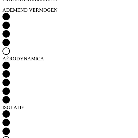
AËRODYNAMICA
ISOLATIE
Detail produktu