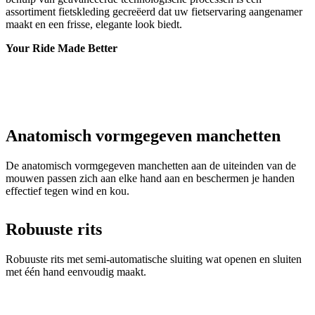
Anatomisch vormgegeven manchetten
De anatomisch vormgegeven manchetten aan de uiteinden van de
mouwen passen zich aan elke hand aan en beschermen je handen
effectief tegen wind en kou.
Robuuste rits
Robuuste rits met semi-automatische sluiting wat openen en sluiten
met één hand eenvoudig maakt.
Elastische tailleband
Elastische tailleband van siliconen om opkruipen te voorkomen.