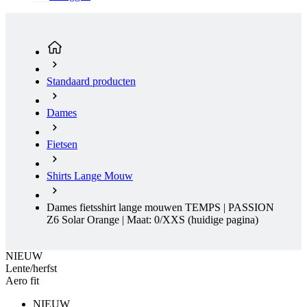
Standaard producten
Dames
Fietsen
Shirts Lange Mouw
Dames fietsshirt lange mouwen TEMPS | PASSION
Z6 Solar Orange | Maat: 0/XXS
(huidige pagina)
NIEUW
Lente/herfst
Aero fit
NIEUW
Lente/herfst
Aero fit
Gratis levering