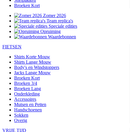
Snelpakken
Broeken Kort
Zomer 2026
Team replica's
Speciale edities
Opruiming
Waardebonnen
FIETSEN
Shirts Korte Mouw
Shirts Lange Mouw
Body's en Windstoppers
Jacks Lange Mouw
Broeken Kort
Broeken 3/4
Broeken Lang
Onderkleding
Accessoires
Mutsen en Petten
Handschoenen
Sokken
Overig
VRIJE TIJD