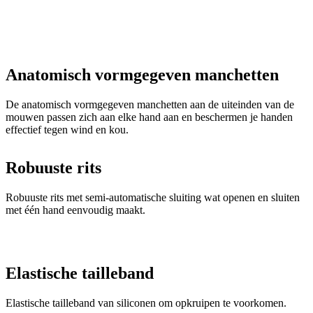
Anatomisch vormgegeven manchetten
De anatomisch vormgegeven manchetten aan de uiteinden van de
mouwen passen zich aan elke hand aan en beschermen je handen
effectief tegen wind en kou.
Robuuste rits
Robuuste rits met semi-automatische sluiting wat openen en sluiten
met één hand eenvoudig maakt.
Elastische tailleband
Elastische tailleband van siliconen om opkruipen te voorkomen.
Hoofdmateriaal - TEMPS
Stof gemaakt van micropolyamide dat extreem aangenaam en