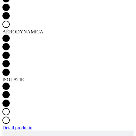
AËRODYNAMICA
ISOLATIE
Detail produktu