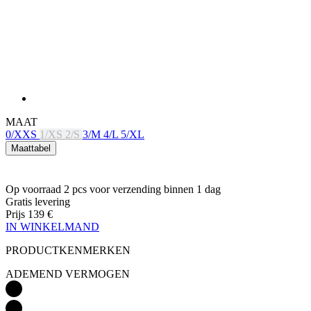
MAAT
0/XXS
1/XS
2/S
3/M
4/L
5/XL
Maattabel
Op voorraad 2 pcs
voor verzending binnen 1 dag
Gratis levering
Prijs
139 €
IN WINKELMAND
PRODUCTKENMERKEN
ADEMEND VERMOGEN