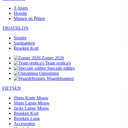
T-Shirts
Hoodie
Mutsen en Petten
TRIATHLON
Singlet
Snelpakken
Broeken Kort
Zomer 2026
Team replica's
Speciale edities
Opruiming
Waardebonnen
FIETSEN
Shirts Korte Mouw
Shirts Lange Mouw
Jacks Lange Mouw
Broeken Kort
Broeken Lang
Accessoires