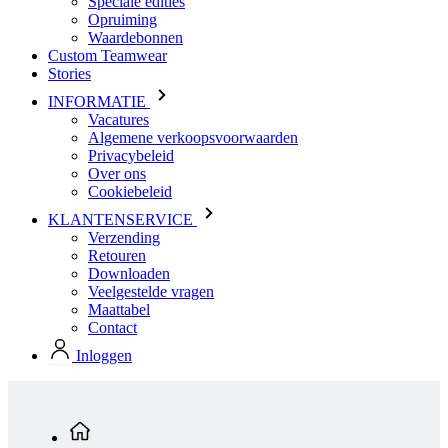
INFORMATIE
Vacatures
Algemene verkoopsvoorwaarden
Privacybeleid
Over ons
Cookiebeleid
KLANTENSERVICE
Verzending
Retouren
Downloaden
Veelgestelde vragen
Maattabel
Contact
Inloggen
Standaard producten
Dames