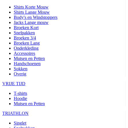
Shirts Korte Mouw
Shirts Lange Mouw
Body's en Windstoppers
Jacks Lange mouw
Broeken Kort
Snelpakken
Broeken 3/4
Broeken Lang
Onderkleding
Accessoires
Mutsen en Petten
Handschoenen
Sokken
Overig
VRIJE TIJD
T-shirts
Hoodie
Mutsen en Petten
TRIATHLON
Singlet