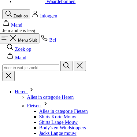
Je mandje is leeg
Bel
Menu
Sluit
Zoek op
Mand
Heren
Alles in categorie Heren
Fietsen
Alles in categorie Fietsen
Shirts Korte Mouw
Shirts Lange Mouw
Body's en Windstoppers
Jacks Lange mouw
Broeken Kort
Snelpakken
Broeken 3/4
Broeken Lang
Onderkleding