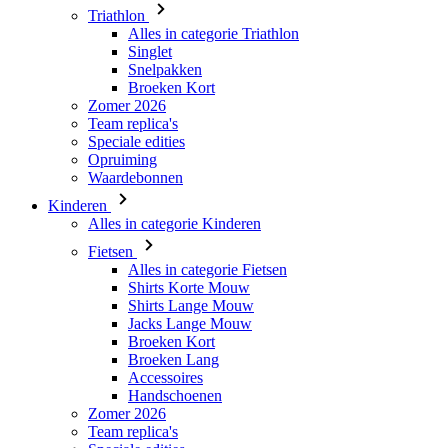
Broeken Kort
Zomer 2026
Team replica's
Speciale edities
Opruiming
Waardebonnen
Kinderen
Alles in categorie Kinderen
Fietsen
Alles in categorie Fietsen
Shirts Korte Mouw
Shirts Lange Mouw
Jacks Lange Mouw
Broeken Kort
Broeken Lang
Accessoires
Handschoenen
Zomer 2026
Team replica's
Speciale edities
Opruiming
Waardebonnen
Custom Teamwear
Stories