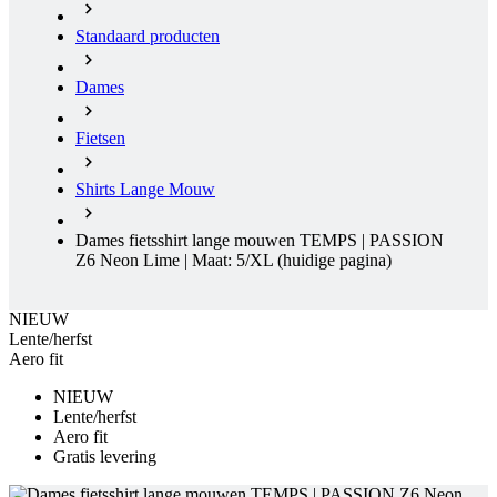
Fietsen
Shirts Lange Mouw
Dames fietsshirt lange mouwen TEMPS | PASSION
Z6 Neon Lime | Maat: 5/XL
(huidige pagina)
NIEUW
Lente/herfst
Aero fit
NIEUW
Lente/herfst
Aero fit
Gratis levering