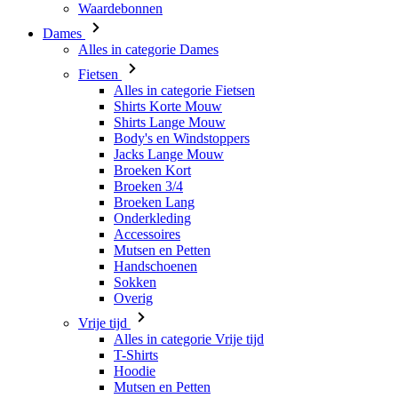
Alles in categorie Fietsen
Shirts Korte Mouw
Shirts Lange Mouw
Body's en Windstoppers
Jacks Lange Mouw
Broeken Kort
Broeken 3/4
Broeken Lang
Onderkleding
Accessoires
Mutsen en Petten
Handschoenen
Sokken
Overig
Vrije tijd
Alles in categorie Vrije tijd
T-Shirts
Hoodie
Mutsen en Petten
Triathlon
Alles in categorie Triathlon
Singlet
Snelpakken