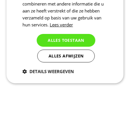
combineren met andere informatie die u
aan ze heeft verstrekt of die ze hebben
verzameld op basis van uw gebruik van
hun services.
Lees verder
ALLES TOESTAAN
ALLES AFWIJZEN
DETAILS WEERGEVEN
Noodzakelijk
Statistieken
Marketing
Functioneel
Niet geclassificeerd