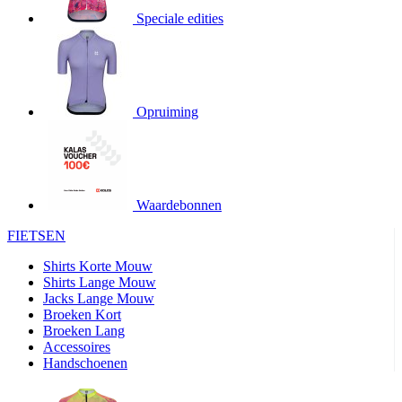
Speciale edities
product[20000155]
www.kalas.nl
1 jaar
product[80000919]
www.kalas.nl
1 jaar
product[24369]
www.kalas.nl
1 jaar
product[24220]
www.kalas.nl
1 jaar
Opruiming
product[24374]
www.kalas.nl
1 jaar
product[80000991]
www.kalas.nl
1 jaar
product[24158]
www.kalas.nl
1 jaar
product[80001026]
www.kalas.nl
1 jaar
Waardebonnen
product[24506]
www.kalas.nl
1 jaar
FIETSEN
product[23973]
www.kalas.nl
1 jaar
Shirts Korte Mouw
product[80003156]
www.kalas.nl
1 jaar
Shirts Lange Mouw
Jacks Lange Mouw
product[24107]
www.kalas.nl
1 jaar
Broeken Kort
Broeken Lang
product[80001031]
www.kalas.nl
1 jaar
Accessoires
product[80000954]
www.kalas.nl
1 jaar
Handschoenen
product[80000652]
www.kalas.nl
1 jaar