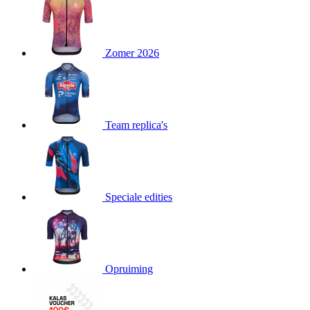
product[80000052]
www.kalas.nl
1 jaar
product[24537]
www.kalas.nl
1 jaar
product[24267]
www.kalas.nl
1 jaar
Zomer 2026
product[24150]
www.kalas.nl
1 jaar
product[80001002]
www.kalas.nl
1 jaar
product[24249]
www.kalas.nl
1 jaar
Team replica's
product[80002567]
www.kalas.nl
1 jaar
product[24149]
www.kalas.nl
1 jaar
product[80001030]
www.kalas.nl
1 jaar
product[24355]
www.kalas.nl
1 jaar
Speciale edities
product[20000856]
www.kalas.nl
1 jaar
product[24273]
www.kalas.nl
1 jaar
product[80000955]
www.kalas.nl
1 jaar
product[24376]
www.kalas.nl
1 jaar
Opruiming
product[80001006]
www.kalas.nl
1 jaar
product[80002348]
www.kalas.nl
1 jaar