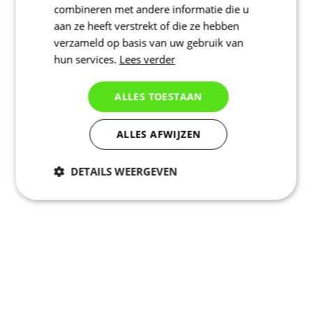
combineren met andere informatie die u
aan ze heeft verstrekt of die ze hebben
verzameld op basis van uw gebruik van
hun services.
Lees verder
ALLES TOESTAAN
ALLES AFWIJZEN
DETAILS WEERGEVEN
Noodzakelijk
Statistieken
Marketing
Functioneel
Niet geclassificeerd