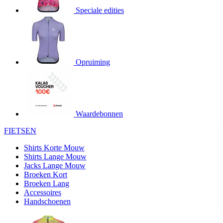
Speciale edities
product[20000155]
www.kalas.nl
1 jaar
product[80000919]
www.kalas.nl
1 jaar
product[24369]
www.kalas.nl
1 jaar
product[24220]
www.kalas.nl
1 jaar
Opruiming
product[24374]
www.kalas.nl
1 jaar
product[80000991]
www.kalas.nl
1 jaar
product[24158]
www.kalas.nl
1 jaar
product[80001026]
www.kalas.nl
1 jaar
Waardebonnen
product[24506]
www.kalas.nl
1 jaar
FIETSEN
product[23973]
www.kalas.nl
1 jaar
Shirts Korte Mouw
product[80003156]
www.kalas.nl
1 jaar
Shirts Lange Mouw
Jacks Lange Mouw
product[24107]
www.kalas.nl
1 jaar
Broeken Kort
Broeken Lang
product[80001031]
www.kalas.nl
1 jaar
Accessoires
product[80000954]
www.kalas.nl
1 jaar
Handschoenen
product[80000652]
www.kalas.nl
1 jaar