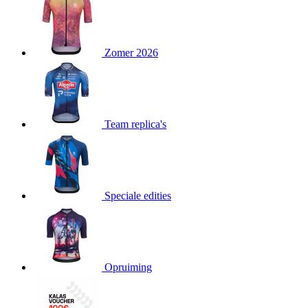
product[80000052]
www.kalas.nl
1 jaar
product[24537]
www.kalas.nl
1 jaar
product[24267]
www.kalas.nl
1 jaar
Zomer 2026
product[24150]
www.kalas.nl
1 jaar
product[80001002]
www.kalas.nl
1 jaar
product[24249]
www.kalas.nl
1 jaar
Team replica's
product[80002567]
www.kalas.nl
1 jaar
product[24149]
www.kalas.nl
1 jaar
product[80001030]
www.kalas.nl
1 jaar
product[24355]
www.kalas.nl
1 jaar
Speciale edities
product[20000856]
www.kalas.nl
1 jaar
product[24273]
www.kalas.nl
1 jaar
product[80000955]
www.kalas.nl
1 jaar
product[24376]
www.kalas.nl
1 jaar
Opruiming
product[80001006]
www.kalas.nl
1 jaar
product[80002348]
www.kalas.nl
1 jaar