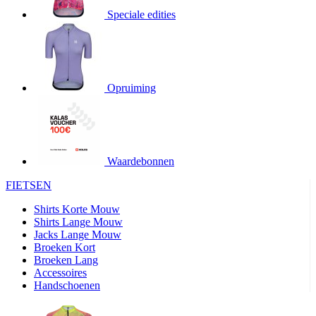
Speciale edities
product[20000155]
www.kalas.nl
1 jaar
product[80000919]
www.kalas.nl
1 jaar
product[24369]
www.kalas.nl
1 jaar
product[24220]
www.kalas.nl
1 jaar
Opruiming
product[24374]
www.kalas.nl
1 jaar
product[80000991]
www.kalas.nl
1 jaar
product[24158]
www.kalas.nl
1 jaar
product[80001026]
www.kalas.nl
1 jaar
Waardebonnen
product[24506]
www.kalas.nl
1 jaar
FIETSEN
product[23973]
www.kalas.nl
1 jaar
Shirts Korte Mouw
product[80003156]
www.kalas.nl
1 jaar
Shirts Lange Mouw
Jacks Lange Mouw
product[24107]
www.kalas.nl
1 jaar
Broeken Kort
Broeken Lang
product[80001031]
www.kalas.nl
1 jaar
Accessoires
product[80000954]
www.kalas.nl
1 jaar
Handschoenen
product[80000652]
www.kalas.nl
1 jaar