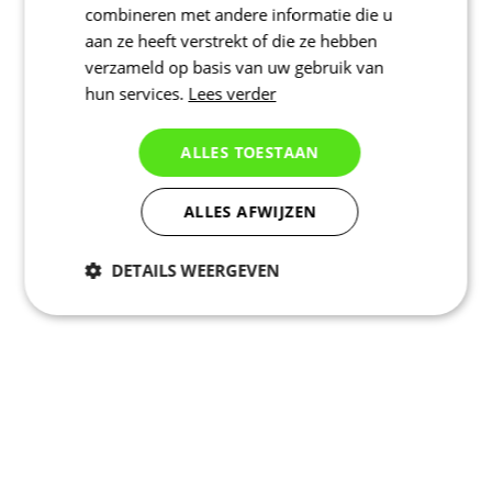
combineren met andere informatie die u
aan ze heeft verstrekt of die ze hebben
verzameld op basis van uw gebruik van
hun services.
Lees verder
ALLES TOESTAAN
ALLES AFWIJZEN
DETAILS WEERGEVEN
Noodzakelijk
Statistieken
Marketing
Functioneel
Niet geclassificeerd