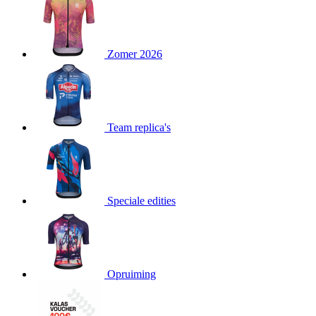
product[80000052]
www.kalas.nl
1 jaar
product[24537]
www.kalas.nl
1 jaar
product[24267]
www.kalas.nl
1 jaar
Zomer 2026
product[24150]
www.kalas.nl
1 jaar
product[80001002]
www.kalas.nl
1 jaar
product[24249]
www.kalas.nl
1 jaar
Team replica's
product[80002567]
www.kalas.nl
1 jaar
product[24149]
www.kalas.nl
1 jaar
product[80001030]
www.kalas.nl
1 jaar
product[24355]
www.kalas.nl
1 jaar
Speciale edities
product[20000856]
www.kalas.nl
1 jaar
product[24273]
www.kalas.nl
1 jaar
product[80000955]
www.kalas.nl
1 jaar
product[24376]
www.kalas.nl
1 jaar
Opruiming
product[80001006]
www.kalas.nl
1 jaar
product[80002348]
www.kalas.nl
1 jaar