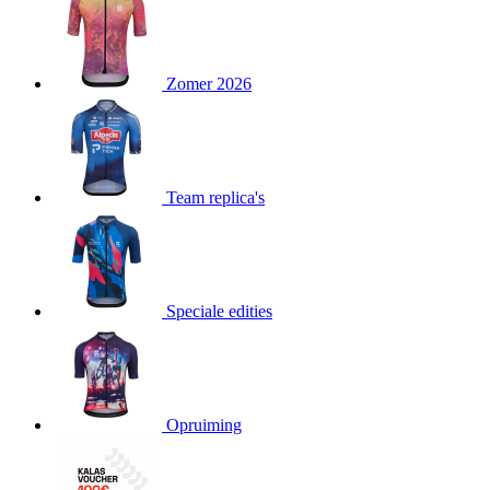
product[80000052]
www.kalas.nl
1 jaar
product[24537]
www.kalas.nl
1 jaar
product[24267]
www.kalas.nl
1 jaar
Zomer 2026
product[24150]
www.kalas.nl
1 jaar
product[80001002]
www.kalas.nl
1 jaar
product[24249]
www.kalas.nl
1 jaar
Team replica's
product[80002567]
www.kalas.nl
1 jaar
product[24149]
www.kalas.nl
1 jaar
product[80001030]
www.kalas.nl
1 jaar
product[24355]
www.kalas.nl
1 jaar
Speciale edities
product[20000856]
www.kalas.nl
1 jaar
product[24273]
www.kalas.nl
1 jaar
product[80000955]
www.kalas.nl
1 jaar
product[24376]
www.kalas.nl
1 jaar
Opruiming
product[80001006]
www.kalas.nl
1 jaar
product[80002348]
www.kalas.nl
1 jaar