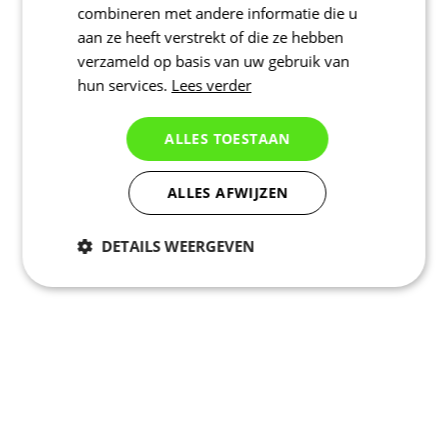
combineren met andere informatie die u
aan ze heeft verstrekt of die ze hebben
verzameld op basis van uw gebruik van
hun services.
Lees verder
ALLES TOESTAAN
ALLES AFWIJZEN
DETAILS WEERGEVEN
Noodzakelijk
Statistieken
Marketing
Functioneel
Niet geclassificeerd