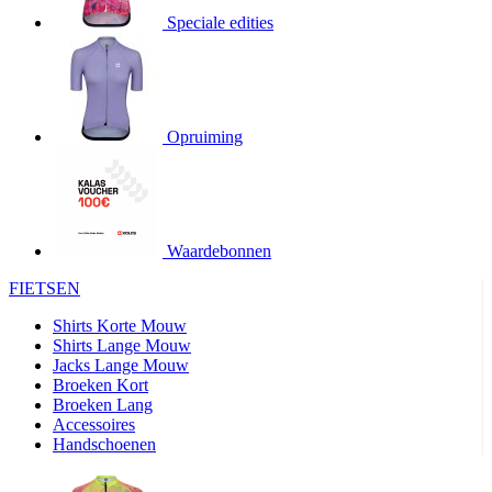
Speciale edities
product[20000155]
www.kalas.nl
1 jaar
product[80000919]
www.kalas.nl
1 jaar
product[24369]
www.kalas.nl
1 jaar
product[24220]
www.kalas.nl
1 jaar
Opruiming
product[24374]
www.kalas.nl
1 jaar
product[80000991]
www.kalas.nl
1 jaar
product[24158]
www.kalas.nl
1 jaar
product[80001026]
www.kalas.nl
1 jaar
Waardebonnen
product[24506]
www.kalas.nl
1 jaar
FIETSEN
product[23973]
www.kalas.nl
1 jaar
Shirts Korte Mouw
product[80003156]
www.kalas.nl
1 jaar
Shirts Lange Mouw
Jacks Lange Mouw
product[24107]
www.kalas.nl
1 jaar
Broeken Kort
Broeken Lang
product[80001031]
www.kalas.nl
1 jaar
Accessoires
product[80000954]
www.kalas.nl
1 jaar
Handschoenen
product[80000652]
www.kalas.nl
1 jaar