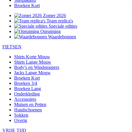
Snelpakken
Broeken Kort
Zomer 2026
Team replica's
Speciale edities
Opruiming
Waardebonnen
FIETSEN
Shirts Korte Mouw
Shirts Lange Mouw
Body's en Windstoppers
Jacks Lange Mouw
Broeken Kort
Broeken 3/4
Broeken Lang
Onderkleding
Accessoires
Mutsen en Petten
Handschoenen
Sokken
Overig
VRIJE TIJD