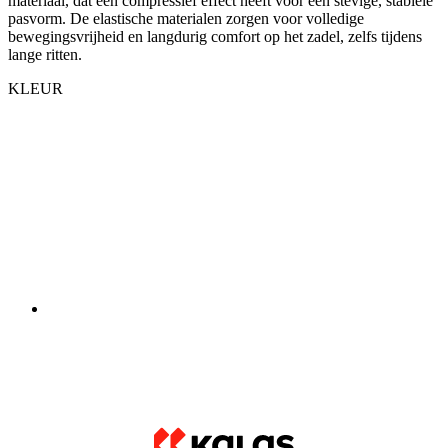
materiaal, dat een compressief effect heeft voor een stevige, stabiele
pasvorm. De elastische materialen zorgen voor volledige
bewegingsvrijheid en langdurig comfort op het zadel, zelfs tijdens
lange ritten.
KLEUR