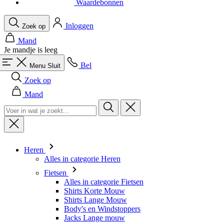
Waardebonnen
Inloggen
Zoek op
Mand
Je mandje is leeg
Bel
Menu
Sluit
Zoek op
Mand
Heren
Alles in categorie Heren
Fietsen
Alles in categorie Fietsen
Shirts Korte Mouw
Shirts Lange Mouw
Body's en Windstoppers
Jacks Lange mouw