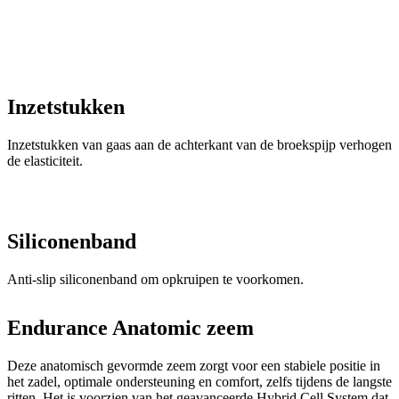
Inzetstukken
Inzetstukken van gaas aan de achterkant van de broekspijp verhogen
de elasticiteit.
Siliconenband
Anti-slip siliconenband om opkruipen te voorkomen.
Endurance Anatomic zeem
Deze anatomisch gevormde zeem zorgt voor een stabiele positie in
het zadel, optimale ondersteuning en comfort, zelfs tijdens de langste
ritten. Het is voorzien van het geavanceerde Hybrid Cell System dat