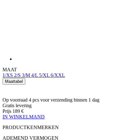
MAAT
1/XS
2/S
3/M
4/L
5/XL
6/XXL
Maattabel
Op voorraad 4 pcs
voor verzending binnen 1 dag
Gratis levering
Prijs
189 €
IN WINKELMAND
PRODUCTKENMERKEN
ADEMEND VERMOGEN