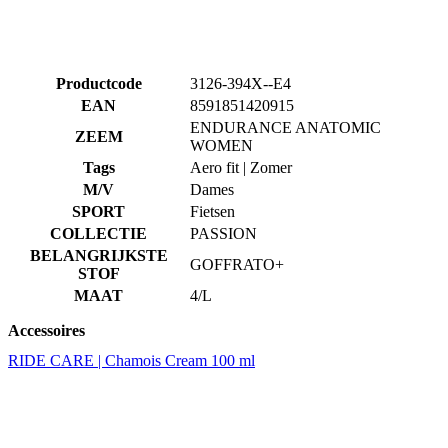
Productcode
3126-394X--E4
EAN
8591851420915
ENDURANCE ANATOMIC
ZEEM
WOMEN
Tags
Aero fit | Zomer
M/V
Dames
SPORT
Fietsen
COLLECTIE
PASSION
BELANGRIJKSTE
GOFFRATO+
STOF
MAAT
4/L
Accessoires
RIDE CARE | Chamois Cream 100 ml