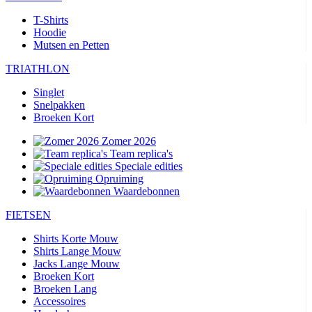
T-Shirts
Hoodie
Mutsen en Petten
TRIATHLON
Singlet
Snelpakken
Broeken Kort
Zomer 2026
Team replica's
Speciale edities
Opruiming
Waardebonnen
FIETSEN
Shirts Korte Mouw
Shirts Lange Mouw
Jacks Lange Mouw
Broeken Kort
Broeken Lang
Accessoires