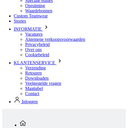
Speciale edities
Opruiming
Waardebonnen
Custom Teamwear
Stories
INFORMATIE
Vacatures
Algemene verkoopsvoorwaarden
Privacybeleid
Over ons
Cookiebeleid
KLANTENSERVICE
Verzending
Retouren
Downloaden
Veelgestelde vragen
Maattabel
Contact
Inloggen