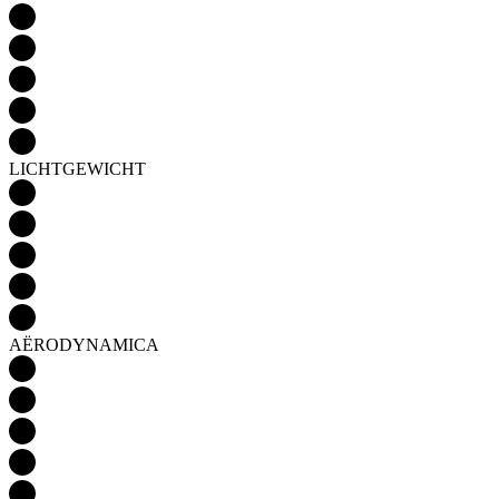
LICHTGEWICHT
AËRODYNAMICA