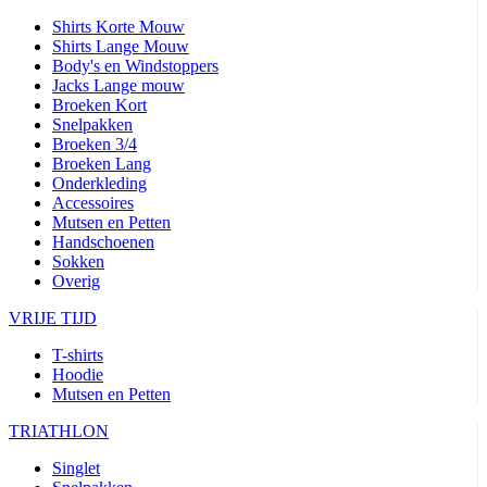
Shirts Korte Mouw
Shirts Lange Mouw
Body's en Windstoppers
Jacks Lange mouw
Broeken Kort
Snelpakken
Broeken 3/4
Broeken Lang
Onderkleding
Accessoires
Mutsen en Petten
Handschoenen
Sokken
Overig
VRIJE TIJD
T-shirts
Hoodie
Mutsen en Petten
TRIATHLON
Singlet