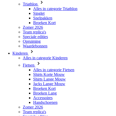
Triathlon
Alles in categorie Triathlon
Singlet
Snelpakken
Broeken Kort
Zomer 2026
Team replica's
Speciale edities
Opruiming
Waardebonnen
Kinderen
Alles in categorie Kinderen
Fietsen
Alles in categorie Fietsen
Shirts Korte Mouw
Shirts Lange Mouw
Jacks Lange Mouw
Broeken Kort
Broeken Lang
Accessoires
Handschoenen
Zomer 2026
Team replica's