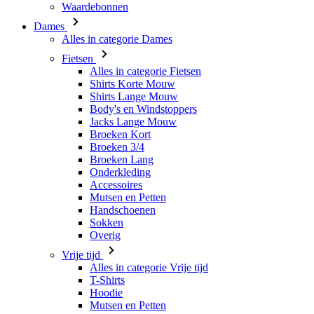
Waardebonnen
Dames
Alles in categorie Dames
Fietsen
Alles in categorie Fietsen
Shirts Korte Mouw
Shirts Lange Mouw
Body's en Windstoppers
Jacks Lange Mouw
Broeken Kort
Broeken 3/4
Broeken Lang
Onderkleding
Accessoires
Mutsen en Petten
Handschoenen
Sokken
Overig
Vrije tijd
Alles in categorie Vrije tijd
T-Shirts
Hoodie
Mutsen en Petten