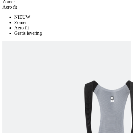
Zomer
Aero fit
product[80000925]
www.kalas.nl
1 jaar
product[24105]
www.kalas.nl
1 jaar
NIEUW
Zomer
product[80002336]
www.kalas.nl
1 jaar
Aero fit
Gratis levering
product[24238]
www.kalas.nl
1 jaar
product[24377]
www.kalas.nl
1 jaar
product[80000982]
www.kalas.nl
1 jaar
product[80002183]
www.kalas.nl
1 jaar
product[80002347]
www.kalas.nl
1 jaar
product[24368]
www.kalas.nl
1 jaar
product[80000924]
www.kalas.nl
1 jaar
product[80000926]
www.kalas.nl
1 jaar
product[24153]
www.kalas.nl
1 jaar
product[80002705]
www.kalas.nl
1 jaar
product[80000990]
www.kalas.nl
1 jaar
product[80000913]
www.kalas.nl
1 jaar