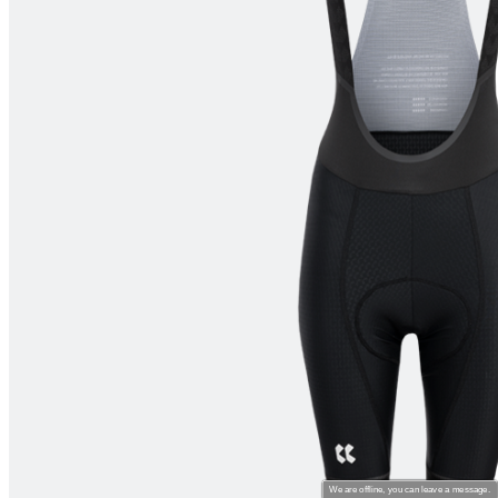
product[80000994]
www.kalas.nl
1 jaar
product[24231]
www.kalas.nl
1 jaar
product[80001000]
www.kalas.nl
1 jaar
product[80000520]
www.kalas.nl
1 jaar
product[24169]
www.kalas.nl
1 jaar
product[80002337]
www.kalas.nl
1 jaar
product[80000013]
www.kalas.nl
1 jaar
product[24170]
www.kalas.nl
1 jaar
product[80001009]
www.kalas.nl
1 jaar
product[80000975]
www.kalas.nl
1 jaar
product[80001025]
www.kalas.nl
1 jaar
product[80000917]
www.kalas.nl
1 jaar
product[80000043]
www.kalas.nl
1 jaar
product[24240]
www.kalas.nl
1 jaar
product[20000574]
www.kalas.nl
1 jaar
We are offline, you can leave a message.
product[24256]
www.kalas.nl
1 jaar