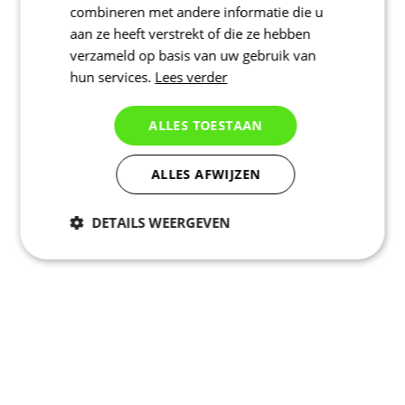
combineren met andere informatie die u
aan ze heeft verstrekt of die ze hebben
verzameld op basis van uw gebruik van
hun services.
Lees verder
ALLES TOESTAAN
ALLES AFWIJZEN
DETAILS WEERGEVEN
Noodzakelijk
Statistieken
Marketing
Functioneel
Niet geclassificeerd