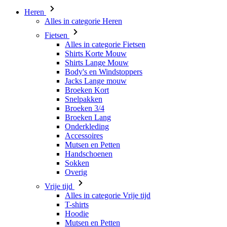
Heren
Alles in categorie Heren
Fietsen
Alles in categorie Fietsen
Shirts Korte Mouw
Shirts Lange Mouw
Body's en Windstoppers
Jacks Lange mouw
Broeken Kort
Snelpakken
Broeken 3/4
Broeken Lang
Onderkleding
Accessoires
Mutsen en Petten
Handschoenen
Sokken
Overig
Vrije tijd
Alles in categorie Vrije tijd
T-shirts
Hoodie
Mutsen en Petten