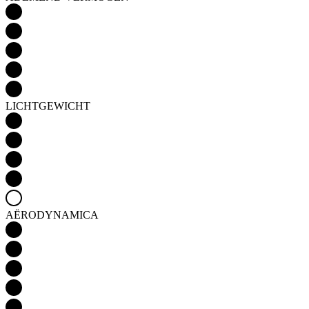
LICHTGEWICHT
AËRODYNAMICA