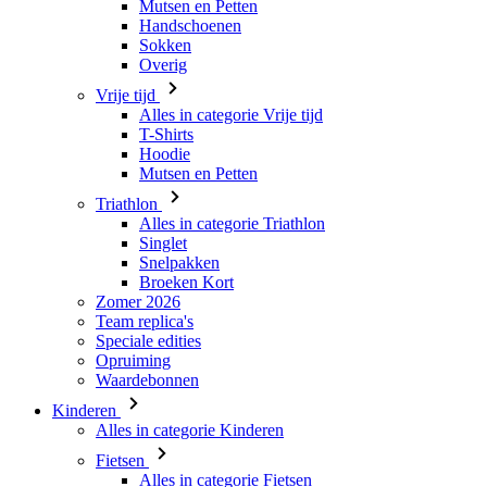
Mutsen en Petten
Handschoenen
Sokken
Overig
Vrije tijd
Alles in categorie Vrije tijd
T-Shirts
Hoodie
Mutsen en Petten
Triathlon
Alles in categorie Triathlon
Singlet
Snelpakken
Broeken Kort
Zomer 2026
Team replica's
Speciale edities
Opruiming
Waardebonnen
Kinderen
Alles in categorie Kinderen
Fietsen
Alles in categorie Fietsen