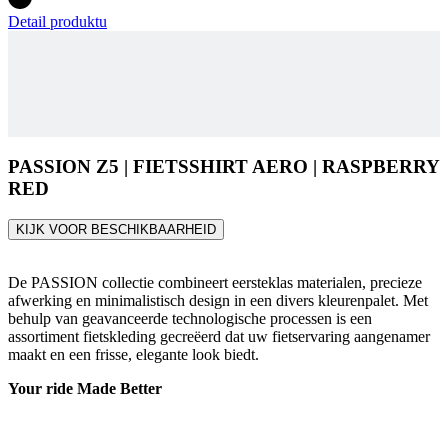
Detail produktu
PASSION Z5 | FIETSSHIRT AERO | RASPBERRY
RED
KIJK VOOR BESCHIKBAARHEID
De PASSION collectie combineert eersteklas materialen, precieze
afwerking en minimalistisch design in een divers kleurenpalet. Met
behulp van geavanceerde technologische processen is een
assortiment fietskleding gecreëerd dat uw fietservaring aangenamer
maakt en een frisse, elegante look biedt.
Your ride Made Better