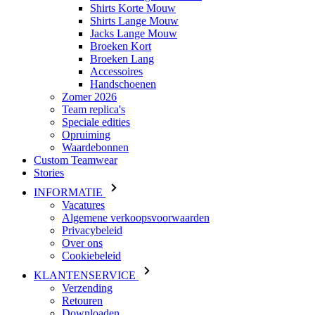
Shirts Korte Mouw
Shirts Lange Mouw
Jacks Lange Mouw
Broeken Kort
Broeken Lang
Accessoires
Handschoenen
Zomer 2026
Team replica's
Speciale edities
Opruiming
Waardebonnen
Custom Teamwear
Stories
INFORMATIE
Vacatures
Algemene verkoopsvoorwaarden
Privacybeleid
Over ons
Cookiebeleid
KLANTENSERVICE
Verzending
Retouren
Downloaden