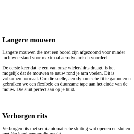
Langere mouwen
Langere mouwen die met een boord zijn afgezoomd voor minder
luchtweerstand voor maximaal aerodynamisch voordeel.
De eerste keer dat je een van onze wielershirts draagt, is het
mogelijk dat de mouwen te nauw rond je arm voelen. Dit is
volkomen normaal. Om die snelle, aerodynamische fit te garanderen
gebruiken we een flexibele en duurzame tape aan het einde van de
mouw. Die sluit perfect aan op je huid.
Verborgen rits
Verborgen rits met semi-automatische sluiting wat openen en sluiten
met één hand eenvoudig maakt.