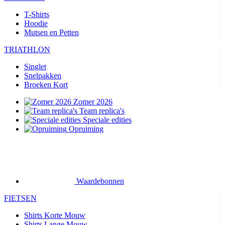
T-Shirts
Hoodie
Mutsen en Petten
TRIATHLON
Singlet
Snelpakken
Broeken Kort
Zomer 2026
Team replica's
Speciale edities
Opruiming
Waardebonnen
FIETSEN
Shirts Korte Mouw
Shirts Lange Mouw