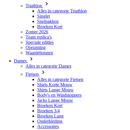
Triathlon
Alles in categorie Triathlon
Singlet
Snelpakken
Broeken Kort
Zomer 2026
Team replica's
Speciale edities
Opruiming
Waardebonnen
Dames
Alles in categorie Dames
Fietsen
Alles in categorie Fietsen
Shirts Korte Mouw
Shirts Lange Mouw
Body's en Windstoppers
Jacks Lange Mouw
Broeken Kort
Broeken 3/4
Broeken Lang
Onderkleding
Accessoires