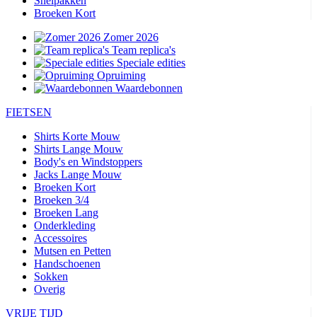
Snelpakken
Broeken Kort
Zomer 2026
Team replica's
Speciale edities
Opruiming
Waardebonnen
FIETSEN
Shirts Korte Mouw
Shirts Lange Mouw
Body's en Windstoppers
Jacks Lange Mouw
Broeken Kort
Broeken 3/4
Broeken Lang
Onderkleding
Accessoires
Mutsen en Petten
Handschoenen
Sokken
Overig
VRIJE TIJD