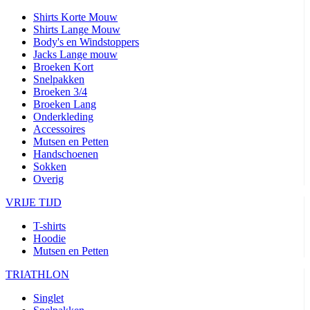
Shirts Korte Mouw
Shirts Lange Mouw
Body's en Windstoppers
Jacks Lange mouw
Broeken Kort
Snelpakken
Broeken 3/4
Broeken Lang
Onderkleding
Accessoires
Mutsen en Petten
Handschoenen
Sokken
Overig
VRIJE TIJD
T-shirts
Hoodie
Mutsen en Petten
TRIATHLON
Singlet