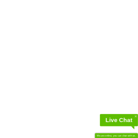
Live Chat
We are online, you can chat with us.