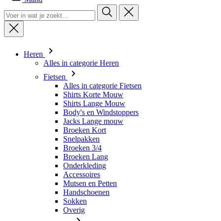
Heren
Alles in categorie Heren
Fietsen
Alles in categorie Fietsen
Shirts Korte Mouw
Shirts Lange Mouw
Body's en Windstoppers
Jacks Lange mouw
Broeken Kort
Snelpakken
Broeken 3/4
Broeken Lang
Onderkleding
Accessoires
Mutsen en Petten
Handschoenen
Sokken
Overig
Vrije tijd
Alles in categorie Vrije tijd
T-shirts
Hoodie
Mutsen en Petten