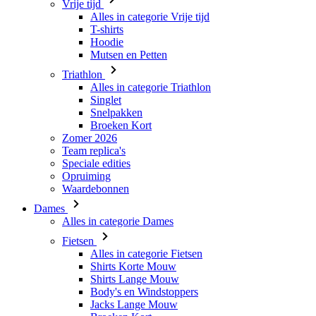
Triathlon
Alles in categorie Triathlon
Singlet
Snelpakken
Broeken Kort
Zomer 2026
Team replica's
Speciale edities
Opruiming
Waardebonnen
Dames
Alles in categorie Dames
Fietsen
Alles in categorie Fietsen
Shirts Korte Mouw
Shirts Lange Mouw
Body's en Windstoppers
Jacks Lange Mouw
Broeken Kort
Broeken 3/4
Broeken Lang
Onderkleding
Accessoires