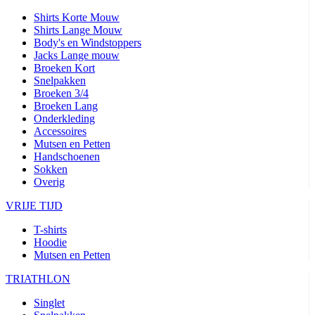
Shirts Korte Mouw
Shirts Lange Mouw
Body's en Windstoppers
Jacks Lange mouw
Broeken Kort
Snelpakken
Broeken 3/4
Broeken Lang
Onderkleding
Accessoires
Mutsen en Petten
Handschoenen
Sokken
Overig
VRIJE TIJD
T-shirts
Hoodie
Mutsen en Petten
TRIATHLON
Singlet