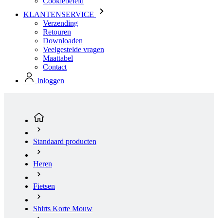
Veelgestelde vragen
Maattabel
Contact
Inloggen
Standaard producten
Heren
Fietsen
Shirts Korte Mouw
PASSION Z5 | Fietsshirt AERO | Caribbean sea Blue
(huidige pagina)