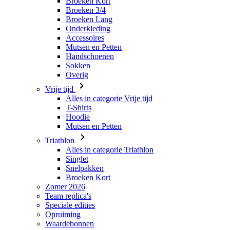
Mutsen en Petten
Handschoenen
Sokken
Overig
Vrije tijd
Alles in categorie Vrije tijd
T-Shirts
Hoodie
Mutsen en Petten
Triathlon
Alles in categorie Triathlon
Singlet
Snelpakken
Broeken Kort
Zomer 2026
Team replica's
Speciale edities
Opruiming
Waardebonnen
Kinderen
Alles in categorie Kinderen
Fietsen
Alles in categorie Fietsen