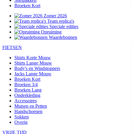
Snelpakken
Broeken Kort
Zomer 2026
Team replica's
Speciale edities
Opruiming
Waardebonnen
FIETSEN
Shirts Korte Mouw
Shirts Lange Mouw
Body's en Windstoppers
Jacks Lange Mouw
Broeken Kort
Broeken 3/4
Broeken Lang
Onderkleding
Accessoires
Mutsen en Petten
Handschoenen
Sokken
Overig
VRIJE TIJD