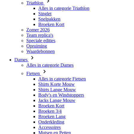
Zomer 2026
Team replica's
Speciale edities
Opruiming
Waardebonnen
Dames
Alles in categorie Dames
Fietsen
Alles in categorie Fietsen
Shirts Korte Mouw
Shirts Lange Mouw
Body's en Windstoppers
Jacks Lange Mouw
Broeken Kort
Broeken 3/4
Broeken Lang
Onderkleding
Accessoires
Mutsen en Petten
Handschoenen
Sokken
Overig
Vrije tijd