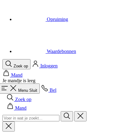
Waardebonnen
Inloggen
Zoek op
Mand
Je mandje is leeg
Bel
Menu
Sluit
Zoek op
Mand
Heren
Alles in categorie Heren
Fietsen
Alles in categorie Fietsen