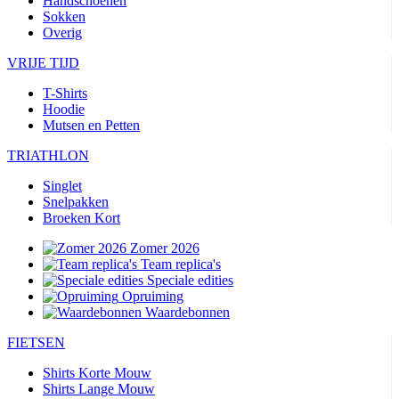
Handschoenen
Sokken
Overig
VRIJE TIJD
T-Shirts
Hoodie
Mutsen en Petten
TRIATHLON
Singlet
Snelpakken
Broeken Kort
Zomer 2026
Team replica's
Speciale edities
Opruiming
Waardebonnen
FIETSEN
Shirts Korte Mouw
Shirts Lange Mouw