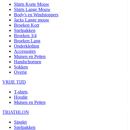
Shirts Korte Mouw
Shirts Lange Mouw
Body's en Windstoppers
Jacks Lange mouw
Broeken Kort
Snelpakken
Broeken 3/4
Broeken Lang
Onderkleding
Accessoires
Mutsen en Petten
Handschoenen
Sokken
Overig
VRIJE TIJD
T-shirts
Hoodie
Mutsen en Petten
TRIATHLON
Singlet
Snelpakken