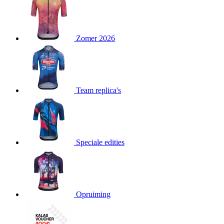
product[23977]
www.kalas.nl
11 maanden
4 weken
product[20000119]
www.kalas.nl
11 maanden
Zomer 2026
4 weken
product[80000515]
www.kalas.nl
11 maanden
4 weken
product[24143]
www.kalas.nl
11 maanden
4 weken
Team replica's
product[24033]
www.kalas.nl
11 maanden
4 weken
product[24168]
www.kalas.nl
11 maanden
4 weken
product[80000027]
www.kalas.nl
11 maanden
Speciale edities
4 weken
product[80000041]
www.kalas.nl
11 maanden
4 weken
product[20000860]
www.kalas.nl
11 maanden
4 weken
Opruiming
product[24010]
www.kalas.nl
11 maanden
4 weken