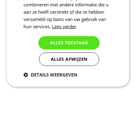
combineren met andere informatie die u
aan ze heeft verstrekt of die ze hebben
verzameld op basis van uw gebruik van
hun services.
Lees verder
ALLES TOESTAAN
ALLES AFWIJZEN
DETAILS WEERGEVEN
Noodzakelijk
Statistieken
Marketing
Functioneel
Niet geclassificeerd