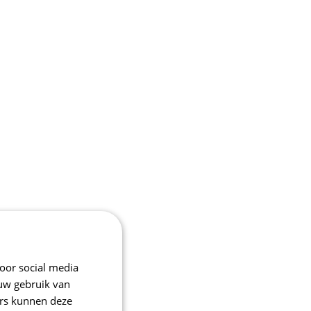
oor social media
 uw gebruik van
ers kunnen deze