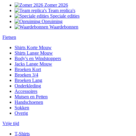
Zomer 2026
Team replica's
Speciale edities
Opruiming
Waardebonnen
Fietsen
Shirts Korte Mouw
Shirts Lange Mouw
Body's en Windstoppers
Jacks Lange Mouw
Broeken Kort
Broeken 3/4
Broeken Lang
Onderkleding
Accessoires
Mutsen en Petten
Handschoenen
Sokken
Overig
Vrije tijd
T-Shirts