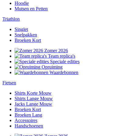
Hoodie
Mutsen en Petten
Triathlon
Singlet
Snelpakken
Broeken Kort
Zomer 2026
Team replica's
Speciale edities
Opruiming
Waardebonnen
Fietsen
Shirts Korte Mouw
Shirts Lange Mouw
Jacks Lange Mouw
Broeken Kort
Broeken Lang
Accessoires
Handschoenen