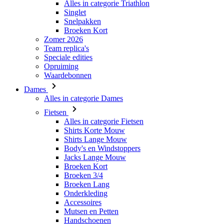
Alles in categorie Triathlon
Singlet
Snelpakken
VISITOR_PRIVACY_
Broeken Kort
Zomer 2026
Team replica's
Speciale edities
Opruiming
Waardebonnen
PHPSESSID
Dames
Alles in categorie Dames
Fietsen
Alles in categorie Fietsen
Shirts Korte Mouw
Shirts Lange Mouw
ipCountry
Body's en Windstoppers
Jacks Lange Mouw
Broeken Kort
laravel_session
Broeken 3/4
Broeken Lang
Onderkleding
Accessoires
Naam
Mutsen en Petten
Naam
Naam
Handschoenen
product[80001013]