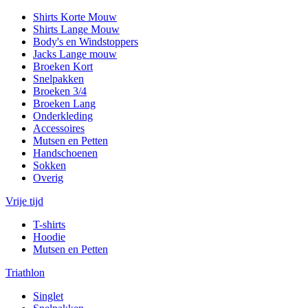
Shirts Korte Mouw
Shirts Lange Mouw
Body's en Windstoppers
Jacks Lange mouw
Broeken Kort
Snelpakken
Broeken 3/4
Broeken Lang
Onderkleding
Accessoires
Mutsen en Petten
Handschoenen
Sokken
Overig
Vrije tijd
T-shirts
Hoodie
Mutsen en Petten
Triathlon
Singlet