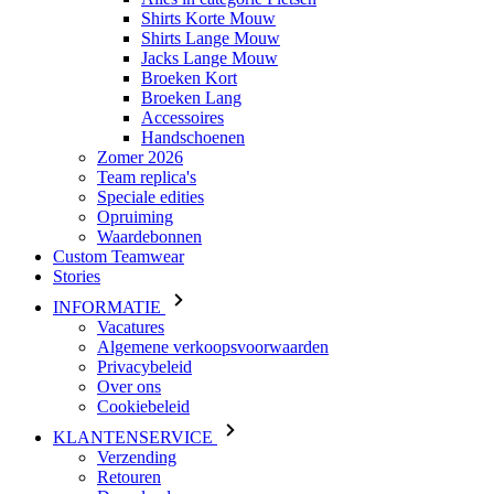
Shirts Korte Mouw
Shirts Lange Mouw
Jacks Lange Mouw
Broeken Kort
Broeken Lang
Accessoires
Handschoenen
Zomer 2026
Team replica's
Speciale edities
Opruiming
Waardebonnen
Custom Teamwear
Stories
INFORMATIE
Vacatures
Algemene verkoopsvoorwaarden
Privacybeleid
Over ons
Cookiebeleid
KLANTENSERVICE
Verzending
Retouren