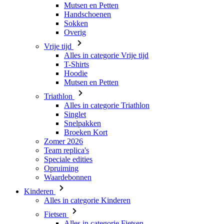
Mutsen en Petten
Handschoenen
Sokken
Overig
Vrije tijd
Alles in categorie Vrije tijd
T-Shirts
Hoodie
Mutsen en Petten
Triathlon
Alles in categorie Triathlon
Singlet
Snelpakken
Broeken Kort
Zomer 2026
Team replica's
Speciale edities
Opruiming
Waardebonnen
Kinderen
Alles in categorie Kinderen
Fietsen
Alles in categorie Fietsen