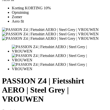
Korting KORTING 10%
Opruiming
Zomer
Aero fit
PASSION Z4 | Fietsshirt
AERO | Steel Grey |
VROUWEN