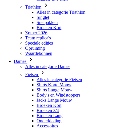
Triathlon
Alles in categorie Triathlon
Singlet
Snelpakken
Broeken Kort
Zomer 2026
Team replica's
Speciale edities
Opruiming
Waardebonnen
Dames
Alles in categorie Dames
Fietsen
Alles in categorie Fietsen
Shirts Korte Mouw
Shirts Lange Mouw
Body's en Windstoppers
Jacks Lange Mouw
Broeken Kort
Broeken 3/4
Broeken Lang
Onderkleding
Accessoires