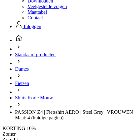
Downloaden
Veelgestelde vragen
Maattabel
Contact
Inloggen
Standaard producten
Dames
Fietsen
Shirts Korte Mouw
PASSION Z4 | Fietsshirt AERO | Steel Grey | VROUWEN |
Maat: 4
(huidige pagina)
KORTING 10%
Zomer
Aero fit