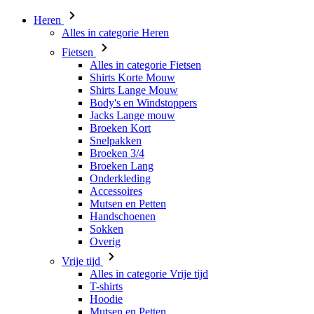
Heren
Alles in categorie Heren
Fietsen
Alles in categorie Fietsen
Shirts Korte Mouw
Shirts Lange Mouw
Body's en Windstoppers
Jacks Lange mouw
Broeken Kort
Snelpakken
Broeken 3/4
Broeken Lang
Onderkleding
Accessoires
Mutsen en Petten
Handschoenen
Sokken
Overig
Vrije tijd
Alles in categorie Vrije tijd
T-shirts
Hoodie
Mutsen en Petten