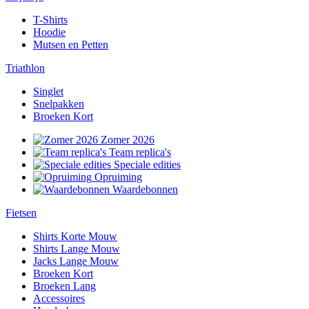
T-Shirts
Hoodie
Mutsen en Petten
Triathlon
Singlet
Snelpakken
Broeken Kort
Zomer 2026
Team replica's
Speciale edities
Opruiming
Waardebonnen
Fietsen
Shirts Korte Mouw
Shirts Lange Mouw
Jacks Lange Mouw
Broeken Kort
Broeken Lang
Accessoires