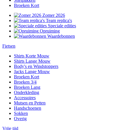
Snelpakken
Broeken Kort
Zomer 2026
Team replica's
Speciale edities
Opruiming
Waardebonnen
Fietsen
Shirts Korte Mouw
Shirts Lange Mouw
Body's en Windstoppers
Jacks Lange Mouw
Broeken Kort
Broeken 3/4
Broeken Lang
Onderkleding
Accessoires
Mutsen en Petten
Handschoenen
Sokken
Overig
Vrije tijd