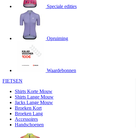
Speciale edities
product[20000155]
www.kalas.nl
1 jaar
product[80000919]
www.kalas.nl
1 jaar
product[24369]
www.kalas.nl
1 jaar
product[24220]
www.kalas.nl
1 jaar
Opruiming
product[24374]
www.kalas.nl
1 jaar
product[80000991]
www.kalas.nl
1 jaar
product[24158]
www.kalas.nl
1 jaar
product[80001026]
www.kalas.nl
1 jaar
Waardebonnen
product[24506]
www.kalas.nl
1 jaar
FIETSEN
product[23973]
www.kalas.nl
1 jaar
Shirts Korte Mouw
product[80003156]
www.kalas.nl
1 jaar
Shirts Lange Mouw
Jacks Lange Mouw
product[24107]
www.kalas.nl
1 jaar
Broeken Kort
Broeken Lang
product[80001031]
www.kalas.nl
1 jaar
Accessoires
product[80000954]
www.kalas.nl
1 jaar
Handschoenen
product[80000652]
www.kalas.nl
1 jaar