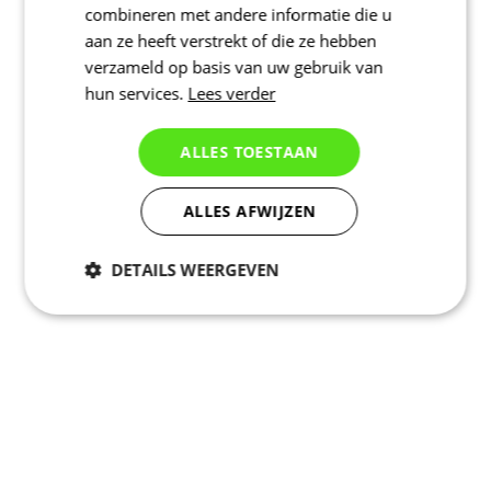
combineren met andere informatie die u
aan ze heeft verstrekt of die ze hebben
verzameld op basis van uw gebruik van
hun services.
Lees verder
ALLES TOESTAAN
ALLES AFWIJZEN
DETAILS WEERGEVEN
Noodzakelijk
Statistieken
Marketing
Functioneel
Niet geclassificeerd