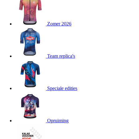
product[80000052]
www.kalas.nl
1 jaar
product[24537]
www.kalas.nl
1 jaar
product[24267]
www.kalas.nl
1 jaar
Zomer 2026
product[24150]
www.kalas.nl
1 jaar
product[80001002]
www.kalas.nl
1 jaar
product[24249]
www.kalas.nl
1 jaar
Team replica's
product[80002567]
www.kalas.nl
1 jaar
product[24149]
www.kalas.nl
1 jaar
product[80001030]
www.kalas.nl
1 jaar
product[24355]
www.kalas.nl
1 jaar
Speciale edities
product[20000856]
www.kalas.nl
1 jaar
product[24273]
www.kalas.nl
1 jaar
product[80000955]
www.kalas.nl
1 jaar
product[24376]
www.kalas.nl
1 jaar
Opruiming
product[80001006]
www.kalas.nl
1 jaar
product[80002348]
www.kalas.nl
1 jaar