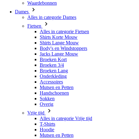
Alles in categorie Fietsen
Shirts Korte Mouw
Shirts Lange Mouw
Body's en Windstoppers
Jacks Lange Mouw
Broeken Kort
Broeken 3/4
Broeken Lang
Onderkleding
Accessoires
Mutsen en Petten
Handschoenen
Sokken
Overig
Vrije tijd
Alles in categorie Vrije tijd
T-Shirts
Hoodie
Mutsen en Petten
Triathlon
Alles in categorie Triathlon
Singlet
Snelpakken