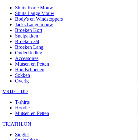
Shirts Korte Mouw
Shirts Lange Mouw
Body's en Windstoppers
Jacks Lange mouw
Broeken Kort
Snelpakken
Broeken 3/4
Broeken Lang
Onderkleding
Accessoires
Mutsen en Petten
Handschoenen
Sokken
Overig
VRIJE TIJD
T-shirts
Hoodie
Mutsen en Petten
TRIATHLON
Singlet