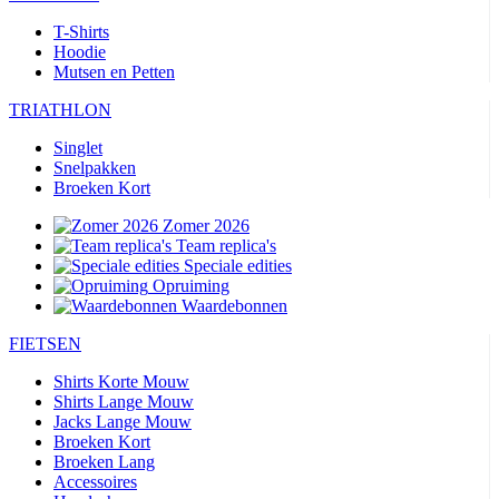
T-Shirts
Hoodie
Mutsen en Petten
TRIATHLON
Singlet
Snelpakken
Broeken Kort
Zomer 2026
Team replica's
Speciale edities
Opruiming
Waardebonnen
FIETSEN
Shirts Korte Mouw
Shirts Lange Mouw
Jacks Lange Mouw
Broeken Kort
Broeken Lang
Accessoires