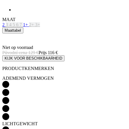
Maattabel
Niet op voorraad
Původní cena
129 €
Prijs
116 €
KIJK VOOR BESCHIKBAARHEID
PRODUCTKENMERKEN
ADEMEND VERMOGEN
LICHTGEWICHT