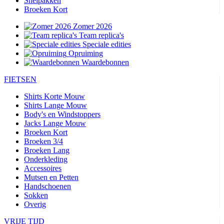
Snelpakken
Broeken Kort
Zomer 2026
Team replica's
Speciale edities
Opruiming
Waardebonnen
FIETSEN
Shirts Korte Mouw
Shirts Lange Mouw
Body's en Windstoppers
Jacks Lange Mouw
Broeken Kort
Broeken 3/4
Broeken Lang
Onderkleding
Accessoires
Mutsen en Petten
Handschoenen
Sokken
Overig
VRIJE TIJD