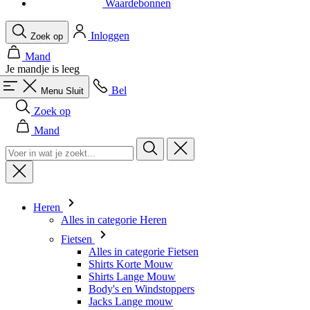
Je mandje is leeg
Bel
Menu
Sluit
Zoek op
Mand
Heren
Alles in categorie Heren
Fietsen
Alles in categorie Fietsen
Shirts Korte Mouw
Shirts Lange Mouw
Body's en Windstoppers
Jacks Lange mouw
Broeken Kort
Snelpakken
Broeken 3/4
Broeken Lang
Onderkleding