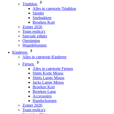
Broeken Kort
Zomer 2026
Team replica's
Speciale edities
Opruiming
Waardebonnen
Kinderen
Alles in categorie Kinderen
Fietsen
Alles in categorie Fietsen
Shirts Korte Mouw
Shirts Lange Mouw
Jacks Lange Mouw
Broeken Kort
Broeken Lang
Accessoires
Handschoenen
Zomer 2026
Team replica's
Speciale edities
Opruiming
Waardebonnen
Custom Teamwear
Stories