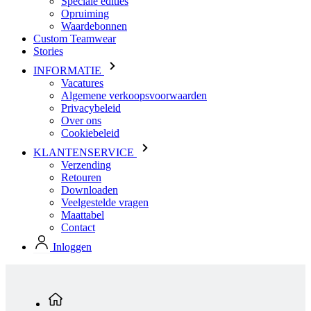
INFORMATIE
Vacatures
Algemene verkoopsvoorwaarden
Privacybeleid
Over ons
Cookiebeleid
KLANTENSERVICE
Verzending
Retouren
Downloaden
Veelgestelde vragen
Maattabel
Contact
Inloggen
Standaard producten
Heren