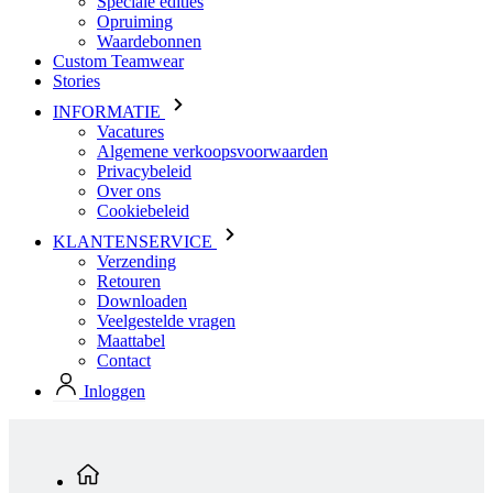
INFORMATIE
Vacatures
Algemene verkoopsvoorwaarden
Privacybeleid
Over ons
Cookiebeleid
KLANTENSERVICE
Verzending
Retouren
Downloaden
Veelgestelde vragen
Maattabel
Contact
Inloggen
Standaard producten
Dames