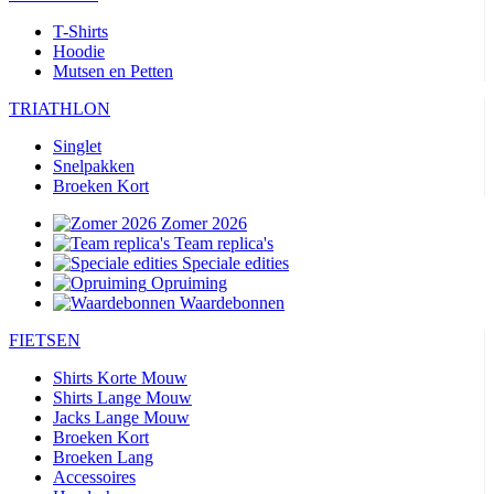
T-Shirts
Hoodie
Mutsen en Petten
TRIATHLON
Singlet
Snelpakken
Broeken Kort
Zomer 2026
Team replica's
Speciale edities
Opruiming
Waardebonnen
FIETSEN
Shirts Korte Mouw
Shirts Lange Mouw
Jacks Lange Mouw
Broeken Kort
Broeken Lang
Accessoires