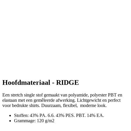
Hoofdmateriaal - RIDGE
Een stretch single stof gemaakt van polyamide, polyester PBT en
elastaan met een gemêleerde afwerking. Lichtgewicht en perfect
voor bedrukte shirts. Duurzaam, flexibel, moderne look.
Stoffen: 43% PA. 6.6. 43% PES. PBT. 14% EA.
Grammage: 120 g/m2
Productcode
1054-322X--02