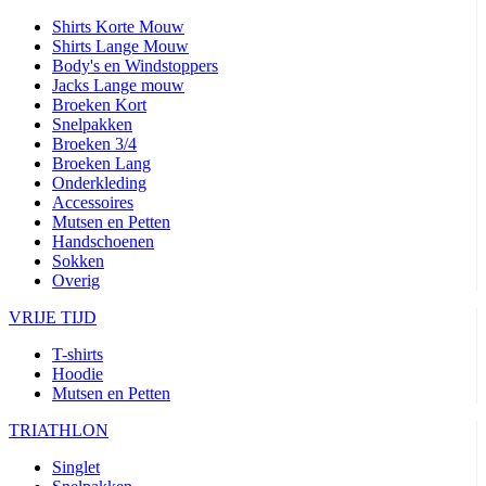
Shirts Korte Mouw
Shirts Lange Mouw
Body's en Windstoppers
Jacks Lange mouw
Broeken Kort
Snelpakken
Broeken 3/4
Broeken Lang
Onderkleding
Accessoires
Mutsen en Petten
Handschoenen
Sokken
Overig
VRIJE TIJD
T-shirts
Hoodie
Mutsen en Petten
TRIATHLON
Singlet