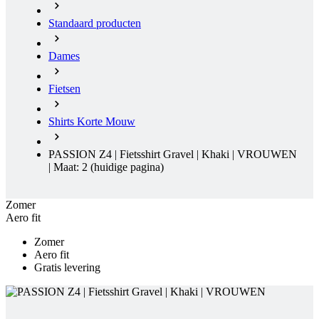
Fietsen
Shirts Korte Mouw
PASSION Z4 | Fietsshirt Gravel | Khaki | VROUWEN
| Maat: 2
(huidige pagina)
Zomer
Aero fit
Zomer
Aero fit
Gratis levering