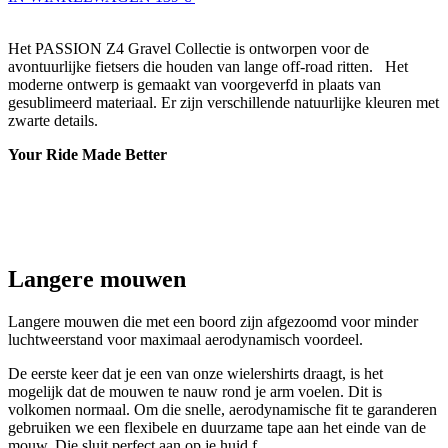
gesublimeerd materiaal. Er zijn verschillende natuurlijke kleuren met
zwarte details.
Your Ride Made Better
Langere mouwen
Langere mouwen die met een boord zijn afgezoomd voor minder
luchtweerstand voor maximaal aerodynamisch voordeel.
De eerste keer dat je een van onze wielershirts draagt, is het
mogelijk dat de mouwen te nauw rond je arm voelen. Dit is
volkomen normaal. Om die snelle, aerodynamische fit te garanderen
gebruiken we een flexibele en duurzame tape aan het einde van de
mouw. Die sluit perfect aan op je huid.f
Elastische tailleband