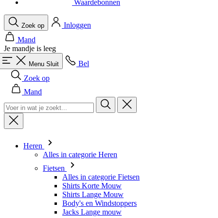
Je mandje is leeg
Bel
Menu
Sluit
Zoek op
Mand
Heren
Alles in categorie Heren
Fietsen
Alles in categorie Fietsen
Shirts Korte Mouw
Shirts Lange Mouw
Body's en Windstoppers
Jacks Lange mouw
Broeken Kort
Snelpakken
Broeken 3/4
Broeken Lang
Onderkleding