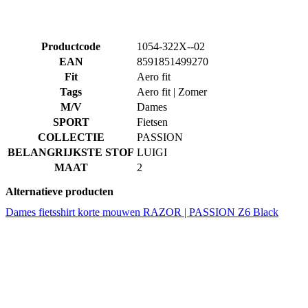
EAN
8591851499270
Fit
Aero fit
Tags
Aero fit | Zomer
M/V
Dames
SPORT
Fietsen
COLLECTIE
PASSION
BELANGRIJKSTE STOF
LUIGI
MAAT
2
Alternatieve producten
Dames fietsshirt korte mouwen RAZOR | PASSION Z6 Black