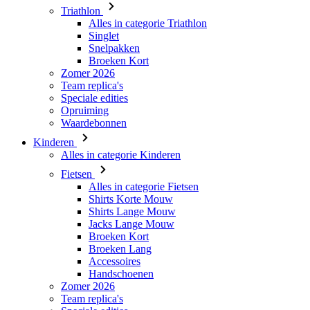
Broeken Kort
Zomer 2026
Team replica's
Speciale edities
Opruiming
Waardebonnen
Kinderen
Alles in categorie Kinderen
Fietsen
Alles in categorie Fietsen
Shirts Korte Mouw
Shirts Lange Mouw
Jacks Lange Mouw
Broeken Kort
Broeken Lang
Accessoires
Handschoenen
Zomer 2026
Team replica's
Speciale edities
Opruiming
Waardebonnen
Custom Teamwear
Stories