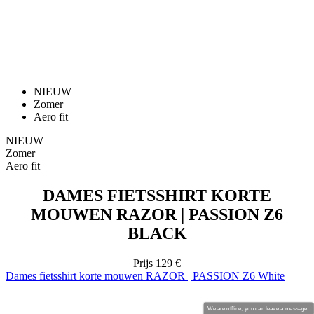
NIEUW
Zomer
Aero fit
NIEUW
Zomer
Aero fit
DAMES FIETSSHIRT KORTE
MOUWEN RAZOR | PASSION Z6
BLACK
Prijs
129 €
Dames fietsshirt korte mouwen RAZOR | PASSION Z6 White
We are offline, you can leave a message.