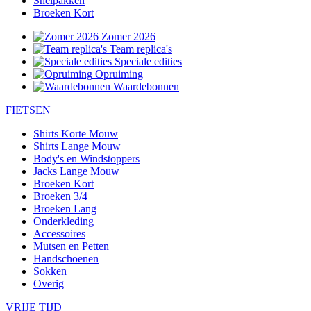
Snelpakken
Broeken Kort
Zomer 2026
Team replica's
Speciale edities
Opruiming
Waardebonnen
FIETSEN
Shirts Korte Mouw
Shirts Lange Mouw
Body's en Windstoppers
Jacks Lange Mouw
Broeken Kort
Broeken 3/4
Broeken Lang
Onderkleding
Accessoires
Mutsen en Petten
Handschoenen
Sokken
Overig
VRIJE TIJD