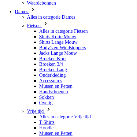
Alles in categorie Fietsen
Shirts Korte Mouw
Shirts Lange Mouw
Body's en Windstoppers
Jacks Lange Mouw
Broeken Kort
Broeken 3/4
Broeken Lang
Onderkleding
Accessoires
Mutsen en Petten
Handschoenen
Sokken
Overig
Vrije tijd
Alles in categorie Vrije tijd
T-Shirts
Hoodie
Mutsen en Petten
Triathlon
Alles in categorie Triathlon
Singlet
Snelpakken