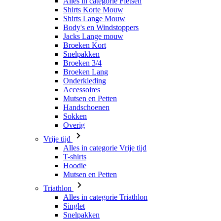
Alles in categorie Fietsen
Shirts Korte Mouw
Shirts Lange Mouw
Body's en Windstoppers
Jacks Lange mouw
Broeken Kort
Snelpakken
Broeken 3/4
Broeken Lang
Onderkleding
Accessoires
Mutsen en Petten
Handschoenen
Sokken
Overig
Vrije tijd
Alles in categorie Vrije tijd
T-shirts
Hoodie
Mutsen en Petten
Triathlon
Alles in categorie Triathlon
Singlet
Snelpakken