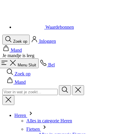
Waardebonnen
Inloggen
Zoek op
Mand
Je mandje is leeg
Bel
Menu
Sluit
Zoek op
Mand
Heren
Alles in categorie Heren
Fietsen