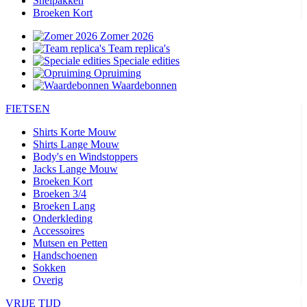
Snelpakken
Broeken Kort
Zomer 2026
Team replica's
Speciale edities
Opruiming
Waardebonnen
FIETSEN
Shirts Korte Mouw
Shirts Lange Mouw
Body's en Windstoppers
Jacks Lange Mouw
Broeken Kort
Broeken 3/4
Broeken Lang
Onderkleding
Accessoires
Mutsen en Petten
Handschoenen
Sokken
Overig
VRIJE TIJD