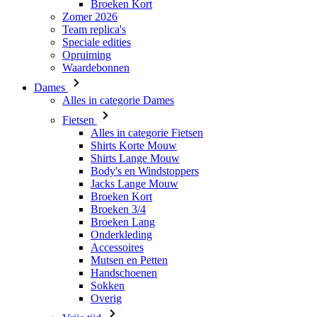
Broeken Kort
Zomer 2026
Team replica's
Speciale edities
Opruiming
Waardebonnen
Dames
Alles in categorie Dames
Fietsen
Alles in categorie Fietsen
Shirts Korte Mouw
Shirts Lange Mouw
Body's en Windstoppers
Jacks Lange Mouw
Broeken Kort
Broeken 3/4
Broeken Lang
Onderkleding
Accessoires
Mutsen en Petten
Handschoenen
Sokken
Overig