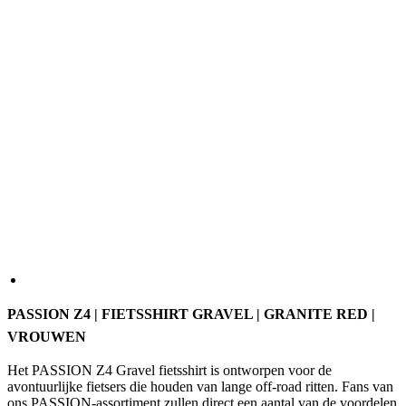
PASSION Z4 | FIETSSHIRT GRAVEL | GRANITE RED |
VROUWEN
Het PASSION Z4 Gravel fietsshirt is ontworpen voor de
avontuurlijke fietsers die houden van lange off-road ritten. Fans van
ons PASSION-assortiment zullen direct een aantal van de voordelen