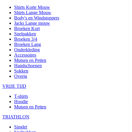
Shirts Korte Mouw
Shirts Lange Mouw
Body's en Windstoppers
Jacks Lange mouw
Broeken Kort
Snelpakken
Broeken 3/4
Broeken Lang
Onderkleding
Accessoires
Mutsen en Petten
Handschoenen
Sokken
Overig
VRIJE TIJD
T-shirts
Hoodie
Mutsen en Petten
TRIATHLON
Singlet