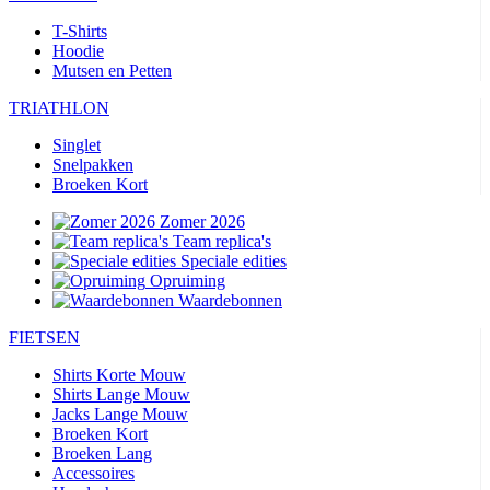
T-Shirts
Hoodie
Mutsen en Petten
TRIATHLON
Singlet
Snelpakken
Broeken Kort
Zomer 2026
Team replica's
Speciale edities
Opruiming
Waardebonnen
FIETSEN
Shirts Korte Mouw
Shirts Lange Mouw
Jacks Lange Mouw
Broeken Kort
Broeken Lang
Accessoires