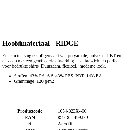
Hoofdmateriaal - RIDGE
Een stretch single stof gemaakt van polyamide, polyester PBT en
elastaan met een gemêleerde afwerking. Lichtgewicht en perfect
voor bedrukte shirts. Duurzaam, flexibel, moderne look.
Stoffen: 43% PA. 6.6. 43% PES. PBT. 14% EA.
Grammage: 120 g/m2
Productcode
1054-323X--06
EAN
8591851499379
Fit
Aero fit