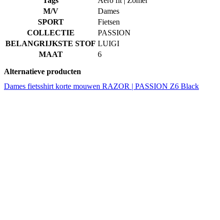
Tags
Aero fit | Zomer
M/V
Dames
SPORT
Fietsen
COLLECTIE
PASSION
BELANGRIJKSTE STOF
LUIGI
MAAT
6
Alternatieve producten
Dames fietsshirt korte mouwen RAZOR | PASSION Z6 Black