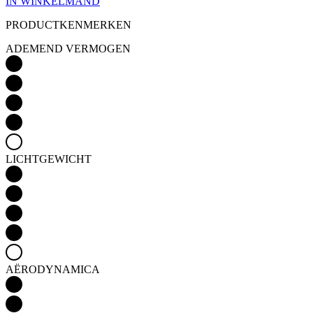
IN WINKELMAND
PRODUCTKENMERKEN
ADEMEND VERMOGEN
LICHTGEWICHT
AËRODYNAMICA