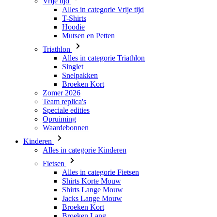
Vrije tijd
Alles in categorie Vrije tijd
T-Shirts
Hoodie
Mutsen en Petten
Triathlon
Alles in categorie Triathlon
Singlet
Snelpakken
Broeken Kort
Zomer 2026
Team replica's
Speciale edities
Opruiming
Waardebonnen
Kinderen
Alles in categorie Kinderen
Fietsen
Alles in categorie Fietsen
Shirts Korte Mouw
Shirts Lange Mouw
Jacks Lange Mouw
Broeken Kort
Broeken Lang