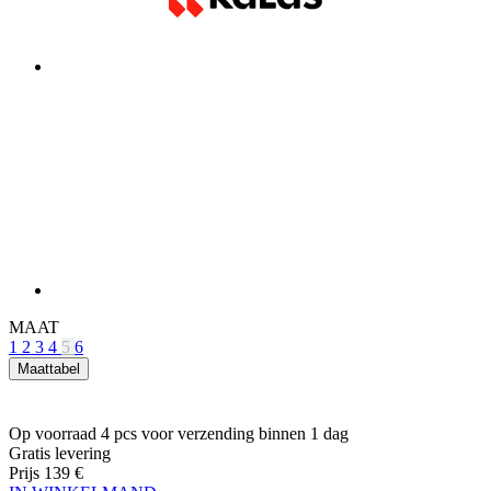
MAAT
1
2
3
4
5
6
Maattabel
Op voorraad 4 pcs
voor verzending binnen 1 dag
Gratis levering
Prijs
139 €