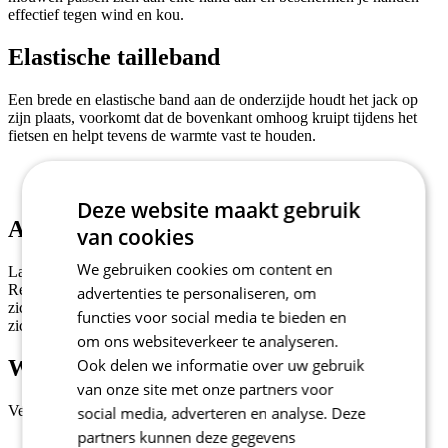
effectief tegen wind en kou.
Elastische tailleband
Een brede en elastische band aan de onderzijde houdt het jack op
zijn plaats, voorkomt dat de bovenkant omhoog kruipt tijdens het
fietsen en helpt tevens de warmte vast te houden.
Deze website maakt gebruik
Achterpand
van cookies
We gebruiken cookies om content en
Langer achterpand beschermt je tegen opspattend water.
Reflecterende elementen voor een verbeterde
advertenties te personaliseren, om
zichtbaarheid. Reflecterende elementen voor een verbeterde
functies voor social media te bieden en
zichtbaarheid.
om ons websiteverkeer te analyseren.
Ook delen we informatie over uw gebruik
Waterbestendig zakje
van onze site met onze partners voor
Verwijderbaar en waterbestendig zakje voor waardevolle spullen.
social media, adverteren en analyse. Deze
partners kunnen deze gegevens