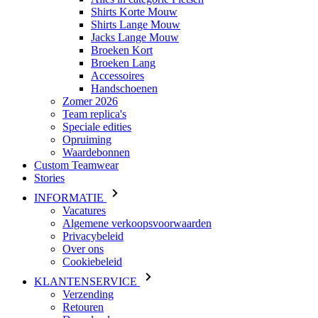
Shirts Korte Mouw
Shirts Lange Mouw
Jacks Lange Mouw
Broeken Kort
Broeken Lang
Accessoires
Handschoenen
Zomer 2026
Team replica's
Speciale edities
Opruiming
Waardebonnen
Custom Teamwear
Stories
INFORMATIE
Vacatures
Algemene verkoopsvoorwaarden
Privacybeleid
Over ons
Cookiebeleid
KLANTENSERVICE
Verzending
Retouren