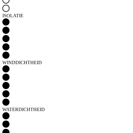
ISOLATIE
WINDDICHTHEID
WATERDICHTHEID