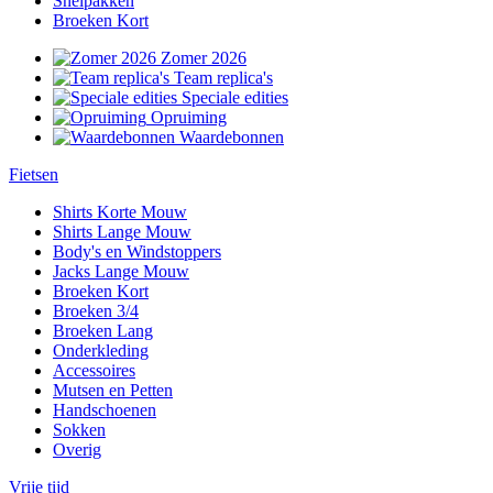
Snelpakken
Broeken Kort
Zomer 2026
Team replica's
Speciale edities
Opruiming
Waardebonnen
Fietsen
Shirts Korte Mouw
Shirts Lange Mouw
Body's en Windstoppers
Jacks Lange Mouw
Broeken Kort
Broeken 3/4
Broeken Lang
Onderkleding
Accessoires
Mutsen en Petten
Handschoenen
Sokken
Overig
Vrije tijd