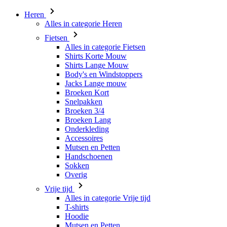
Heren
Alles in categorie Heren
Fietsen
Alles in categorie Fietsen
Shirts Korte Mouw
Shirts Lange Mouw
Body's en Windstoppers
Jacks Lange mouw
Broeken Kort
Snelpakken
Broeken 3/4
Broeken Lang
Onderkleding
Accessoires
Mutsen en Petten
Handschoenen
Sokken
Overig
Vrije tijd
Alles in categorie Vrije tijd
T-shirts
Hoodie
Mutsen en Petten