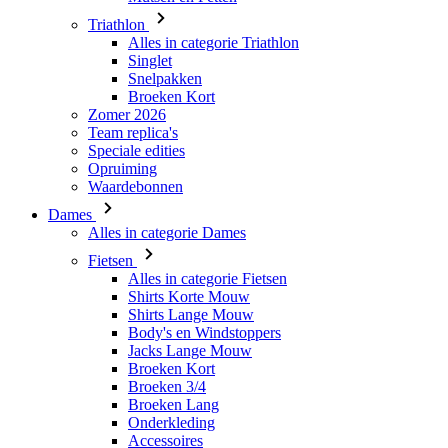
Triathlon
Alles in categorie Triathlon
Singlet
Snelpakken
Broeken Kort
Zomer 2026
Team replica's
Speciale edities
Opruiming
Waardebonnen
Dames
Alles in categorie Dames
Fietsen
Alles in categorie Fietsen
Shirts Korte Mouw
Shirts Lange Mouw
Body's en Windstoppers
Jacks Lange Mouw
Broeken Kort
Broeken 3/4
Broeken Lang
Onderkleding
Accessoires