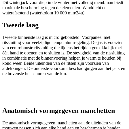
Dit winterjack voor diep in de winter met volledig membraan biedt
maximale bescherming tegen de elementen. Winddicht en
waterafstotend (waterkolom 10 000 mm/24u).
Tweede laag
Tweede binnenste laag is micro-geborsteld. Voorpaneel met
ritssluiting voor veelzijdige temperatuurre­geling. De jas is voorzien
van een robuuste ritssluiting die tijdens het rijden gemakkelijk met
één hand te openen en te sluiten is. De stevigheid van de ritssluiting
in combinatie met de binnenvoering helpen je warm te houden bij
koud weer. Beide uiteinden van de ritsen zijn voorzien van
afdekkingen. De onderste voorkomt beschadigingen aan het jack en
de bovenste het schuren van de kin.
Anatomisch vormgegeven manchetten
De anatomisch vormgegeven manchetten aan de uiteinden van de
mouwen passen zich aan elke hand aan en beschermen je handen