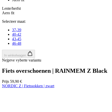
product[80002562]
www.kalas.nl
1 jaar
product[80002187]
www.kalas.nl
1 jaar
product[80000927]
www.kalas.nl
1 jaar
product[80000018]
www.kalas.nl
1 jaar
product[24181]
www.kalas.nl
1 jaar
product[80000907]
www.kalas.nl
1 jaar
product[80002349]
www.kalas.nl
1 jaar
product[80002342]
www.kalas.nl
1 jaar
product[80000041]
www.kalas.nl
1 jaar
product[80000028]
www.kalas.nl
1 jaar
product[80000044]
www.kalas.nl
1 jaar
product[80000001]
www.kalas.nl
1 jaar
product[80002186]
www.kalas.nl
1 jaar
product[24187]
www.kalas.nl
1 jaar
product[24520]
www.kalas.nl
1 jaar