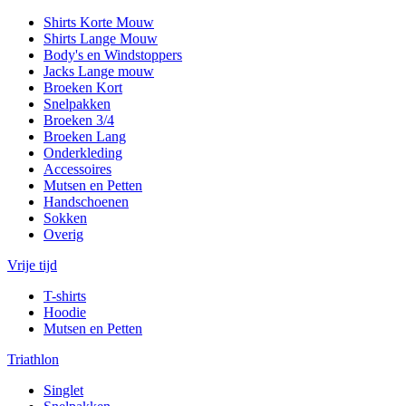
Shirts Korte Mouw
Shirts Lange Mouw
Body's en Windstoppers
Jacks Lange mouw
Broeken Kort
Snelpakken
Broeken 3/4
Broeken Lang
Onderkleding
Accessoires
Mutsen en Petten
Handschoenen
Sokken
Overig
Vrije tijd
T-shirts
Hoodie
Mutsen en Petten
Triathlon
Singlet