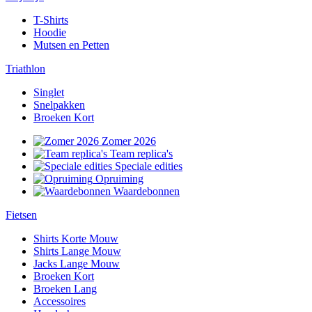
T-Shirts
Hoodie
Mutsen en Petten
Triathlon
Singlet
Snelpakken
Broeken Kort
Zomer 2026
Team replica's
Speciale edities
Opruiming
Waardebonnen
Fietsen
Shirts Korte Mouw
Shirts Lange Mouw
Jacks Lange Mouw
Broeken Kort
Broeken Lang
Accessoires