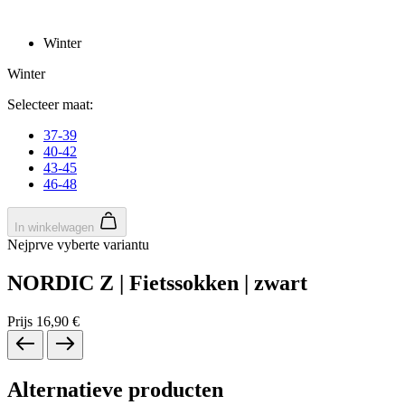
product[80000052]
www.kalas.nl
1 jaar
product[24537]
www.kalas.nl
1 jaar
product[24267]
www.kalas.nl
1 jaar
product[24150]
www.kalas.nl
1 jaar
product[80001002]
www.kalas.nl
1 jaar
product[24249]
www.kalas.nl
1 jaar
product[80002567]
www.kalas.nl
1 jaar
product[24149]
www.kalas.nl
1 jaar
product[80001030]
www.kalas.nl
1 jaar
product[24355]
www.kalas.nl
1 jaar
product[20000856]
www.kalas.nl
1 jaar
product[24273]
www.kalas.nl
1 jaar
product[80000955]
www.kalas.nl
1 jaar
product[24376]
www.kalas.nl
1 jaar
product[80001006]
www.kalas.nl
1 jaar
product[80002348]
www.kalas.nl
1 jaar