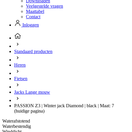
Downloaden
Veelgestelde vragen
Maattabel
Contact
Inloggen
Standaard producten
Heren
Fietsen
Jacks Lange mouw
PASSION Z3 | Winter jack Diamond | black | Maat: 7
(huidige pagina)
Waterafstotend
Waterbestendig
Winddicht