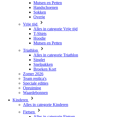
Mutsen en Petten
Handschoenen
Sokken
Overig
Vrije tijd
Alles in categorie Vrije tijd
T-Shirts
Hoodie
Mutsen en Petten
Triathlon
Alles in categorie Triathlon
Singlet
Snelpakken
Broeken Kort
Zomer 2026
Team replica's
Speciale edities
Opruiming
Waardebonnen
Kinderen
Alles in categorie Kinderen
Fietsen
Alles in categorie Fietsen