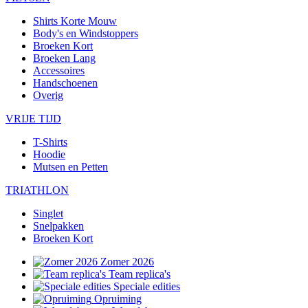
Shirts Korte Mouw
Body's en Windstoppers
Broeken Kort
Broeken Lang
Accessoires
Handschoenen
Overig
VRIJE TIJD
T-Shirts
Hoodie
Mutsen en Petten
TRIATHLON
Singlet
Snelpakken
Broeken Kort
Zomer 2026
Team replica's
Speciale edities
Opruiming