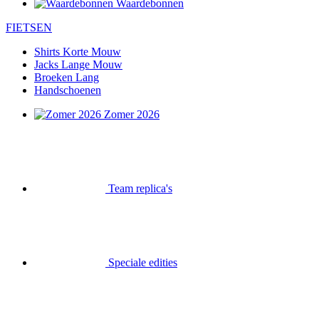
Waardebonnen
FIETSEN
Shirts Korte Mouw
Jacks Lange Mouw
Broeken Lang
Handschoenen
Zomer 2026
Team replica's
Speciale edities
Opruiming