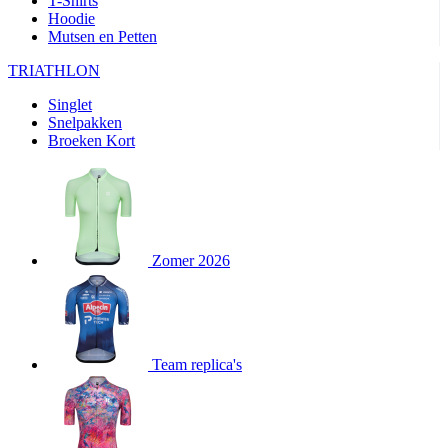
T-Shirts
product[80000905]
www.kalas.nl
1 jaar
Hoodie
Mutsen en Petten
product[80000903]
www.kalas.nl
1 jaar
product[80001034]
www.kalas.nl
1 jaar
TRIATHLON
product[80000951]
www.kalas.nl
1 jaar
Singlet
Snelpakken
product[80000046]
www.kalas.nl
1 jaar
Broeken Kort
product[24257]
www.kalas.nl
1 jaar
product[80001010]
www.kalas.nl
1 jaar
product[24293]
www.kalas.nl
1 jaar
product[80000922]
www.kalas.nl
1 jaar
Zomer 2026
product[80002188]
www.kalas.nl
1 jaar
product[80000997]
www.kalas.nl
1 jaar
product[80002564]
www.kalas.nl
1 jaar
product[80000040]
www.kalas.nl
1 jaar
Team replica's
product[24128]
www.kalas.nl
1 jaar
product[24135]
www.kalas.nl
1 jaar
product[80002191]
www.kalas.nl
1 jaar