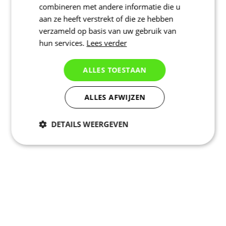
combineren met andere informatie die u
aan ze heeft verstrekt of die ze hebben
verzameld op basis van uw gebruik van
hun services.
Lees verder
ALLES TOESTAAN
ALLES AFWIJZEN
DETAILS WEERGEVEN
Noodzakelijk
Statistieken
Marketing
Functioneel
Niet geclassificeerd