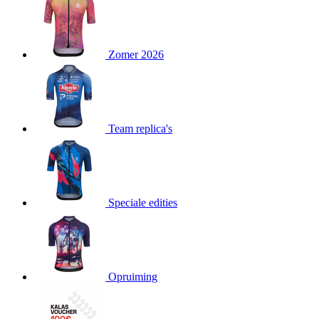
product[80000052]
www.kalas.nl
1 jaar
product[24537]
www.kalas.nl
1 jaar
product[24267]
www.kalas.nl
1 jaar
Zomer 2026
product[24150]
www.kalas.nl
1 jaar
product[80001002]
www.kalas.nl
1 jaar
product[24249]
www.kalas.nl
1 jaar
Team replica's
product[80002567]
www.kalas.nl
1 jaar
product[24149]
www.kalas.nl
1 jaar
product[80001030]
www.kalas.nl
1 jaar
product[24355]
www.kalas.nl
1 jaar
Speciale edities
product[20000856]
www.kalas.nl
1 jaar
product[24273]
www.kalas.nl
1 jaar
product[80000955]
www.kalas.nl
1 jaar
product[24376]
www.kalas.nl
1 jaar
Opruiming
product[80001006]
www.kalas.nl
1 jaar
product[80002348]
www.kalas.nl
1 jaar