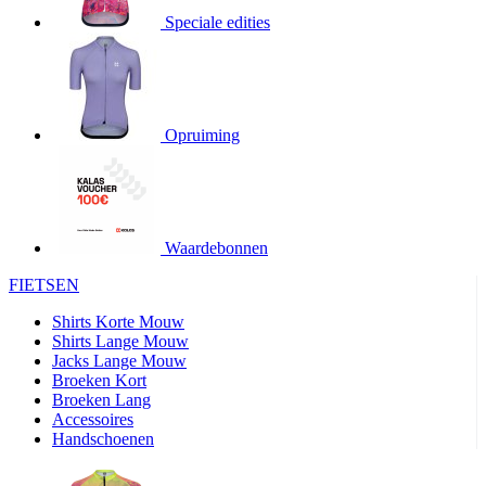
Speciale edities
product[20000155]
www.kalas.nl
1 jaar
product[80000919]
www.kalas.nl
1 jaar
product[24369]
www.kalas.nl
1 jaar
product[24220]
www.kalas.nl
1 jaar
Opruiming
product[24374]
www.kalas.nl
1 jaar
product[80000991]
www.kalas.nl
1 jaar
product[24158]
www.kalas.nl
1 jaar
product[80001026]
www.kalas.nl
1 jaar
Waardebonnen
product[24506]
www.kalas.nl
1 jaar
FIETSEN
product[23973]
www.kalas.nl
1 jaar
Shirts Korte Mouw
product[80003156]
www.kalas.nl
1 jaar
Shirts Lange Mouw
Jacks Lange Mouw
product[24107]
www.kalas.nl
1 jaar
Broeken Kort
Broeken Lang
product[80001031]
www.kalas.nl
1 jaar
Accessoires
product[80000954]
www.kalas.nl
1 jaar
Handschoenen
product[80000652]
www.kalas.nl
1 jaar