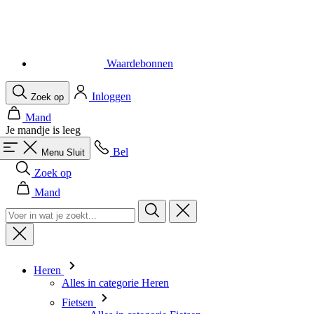
Waardebonnen
Inloggen
Zoek op
Mand
Je mandje is leeg
Bel
Menu
Sluit
Zoek op
Mand
Heren
Alles in categorie Heren
Fietsen
Alles in categorie Fietsen
Shirts Korte Mouw
Shirts Lange Mouw
Body's en Windstoppers
Jacks Lange mouw