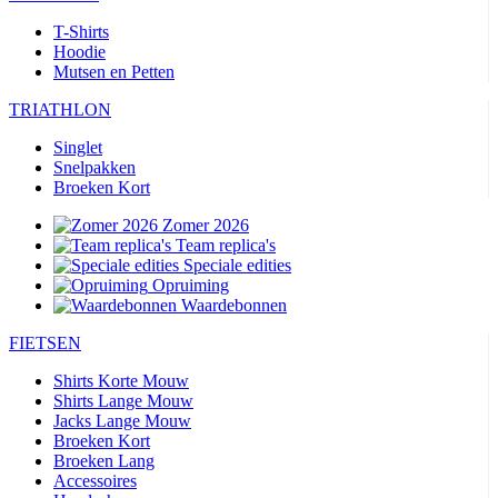
T-Shirts
Hoodie
Mutsen en Petten
TRIATHLON
Singlet
Snelpakken
Broeken Kort
Zomer 2026
Team replica's
Speciale edities
Opruiming
Waardebonnen
FIETSEN
Shirts Korte Mouw
Shirts Lange Mouw
Jacks Lange Mouw
Broeken Kort
Broeken Lang
Accessoires