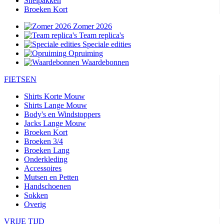
Snelpakken
Broeken Kort
Zomer 2026
Team replica's
Speciale edities
Opruiming
Waardebonnen
FIETSEN
Shirts Korte Mouw
Shirts Lange Mouw
Body's en Windstoppers
Jacks Lange Mouw
Broeken Kort
Broeken 3/4
Broeken Lang
Onderkleding
Accessoires
Mutsen en Petten
Handschoenen
Sokken
Overig
VRIJE TIJD