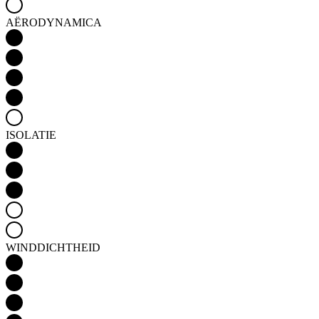
ISOLATIE
WINDDICHTHEID
WATERDICHTHEID