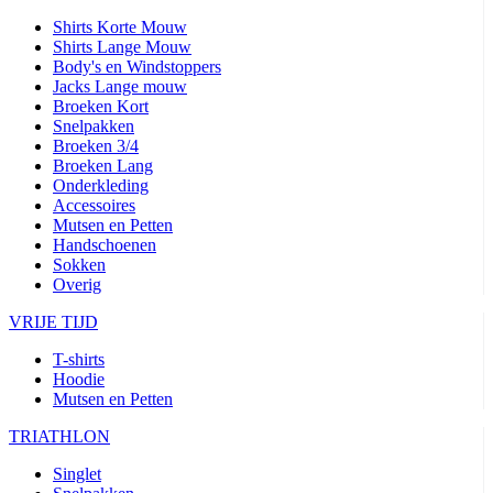
Shirts Korte Mouw
Shirts Lange Mouw
Body's en Windstoppers
Jacks Lange mouw
Broeken Kort
Snelpakken
Broeken 3/4
Broeken Lang
Onderkleding
Accessoires
Mutsen en Petten
Handschoenen
Sokken
Overig
VRIJE TIJD
T-shirts
Hoodie
Mutsen en Petten
TRIATHLON
Singlet