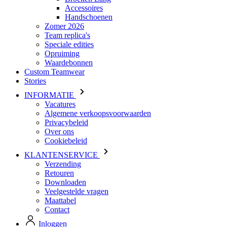
Speciale edities
Opruiming
Waardebonnen
Custom Teamwear
Stories
INFORMATIE
Vacatures
Algemene verkoopsvoorwaarden
Privacybeleid
Over ons
Cookiebeleid
KLANTENSERVICE
Verzending
Retouren
Downloaden
Veelgestelde vragen
Maattabel
Contact
Inloggen