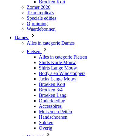
Waardebonnen
Dames
Alles in categorie Dames
Fietsen
Alles in categorie Fietsen
Shirts Korte Mouw
Shirts Lange Mouw
Body's en Windstoppers
Jacks Lange Mouw
Broeken Kort
Broeken 3/4
Broeken Lang
Onderkleding
Accessoires
Mutsen en Petten
Handschoenen
Sokken
Overig
Vrije tijd
Alles in categorie Vrije tijd
T-Shirts
Hoodie
Mutsen en Petten