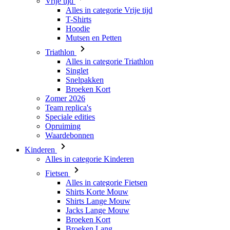
Triathlon
Alles in categorie Triathlon
Singlet
Snelpakken
Broeken Kort
Zomer 2026
Team replica's
Speciale edities
Opruiming
Waardebonnen
Kinderen
Alles in categorie Kinderen
Fietsen
Alles in categorie Fietsen
Shirts Korte Mouw
Shirts Lange Mouw
Jacks Lange Mouw
Broeken Kort
Broeken Lang
Accessoires
Handschoenen
Zomer 2026
Team replica's