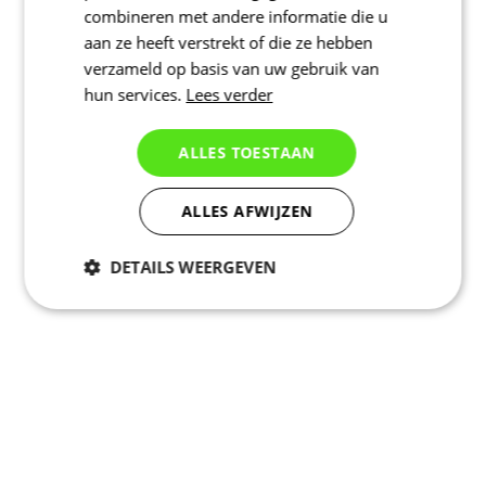
combineren met andere informatie die u
aan ze heeft verstrekt of die ze hebben
verzameld op basis van uw gebruik van
hun services.
Lees verder
ALLES TOESTAAN
ALLES AFWIJZEN
DETAILS WEERGEVEN
Noodzakelijk
Statistieken
Marketing
Functioneel
Niet geclassificeerd