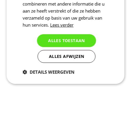
combineren met andere informatie die u
aan ze heeft verstrekt of die ze hebben
verzameld op basis van uw gebruik van
hun services.
Lees verder
ALLES TOESTAAN
ALLES AFWIJZEN
DETAILS WEERGEVEN
Noodzakelijk
Statistieken
Marketing
Functioneel
Niet geclassificeerd