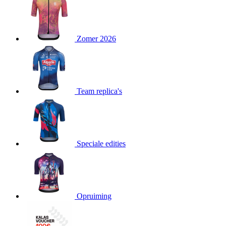
product[80000052]
www.kalas.nl
1 jaar
product[24537]
www.kalas.nl
1 jaar
product[24267]
www.kalas.nl
1 jaar
Zomer 2026
product[24150]
www.kalas.nl
1 jaar
product[80001002]
www.kalas.nl
1 jaar
product[24249]
www.kalas.nl
1 jaar
Team replica's
product[80002567]
www.kalas.nl
1 jaar
product[24149]
www.kalas.nl
1 jaar
product[80001030]
www.kalas.nl
1 jaar
product[24355]
www.kalas.nl
1 jaar
Speciale edities
product[20000856]
www.kalas.nl
1 jaar
product[24273]
www.kalas.nl
1 jaar
product[80000955]
www.kalas.nl
1 jaar
product[24376]
www.kalas.nl
1 jaar
Opruiming
product[80001006]
www.kalas.nl
1 jaar
product[80002348]
www.kalas.nl
1 jaar