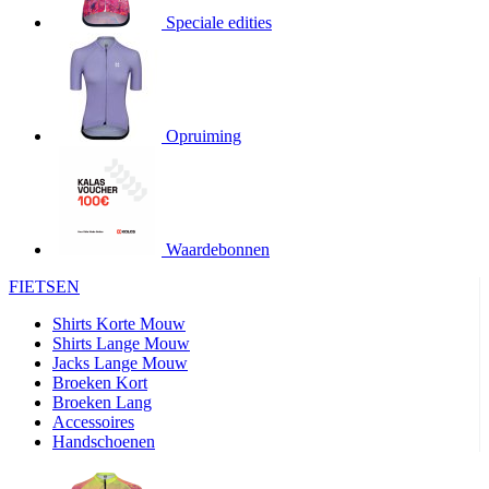
Speciale edities
product[20000155]
www.kalas.nl
1 jaar
product[80000919]
www.kalas.nl
1 jaar
product[24369]
www.kalas.nl
1 jaar
product[24220]
www.kalas.nl
1 jaar
Opruiming
product[24374]
www.kalas.nl
1 jaar
product[80000991]
www.kalas.nl
1 jaar
product[24158]
www.kalas.nl
1 jaar
product[80001026]
www.kalas.nl
1 jaar
Waardebonnen
product[24506]
www.kalas.nl
1 jaar
FIETSEN
product[23973]
www.kalas.nl
1 jaar
Shirts Korte Mouw
product[80003156]
www.kalas.nl
1 jaar
Shirts Lange Mouw
Jacks Lange Mouw
product[24107]
www.kalas.nl
1 jaar
Broeken Kort
Broeken Lang
product[80001031]
www.kalas.nl
1 jaar
Accessoires
product[80000954]
www.kalas.nl
1 jaar
Handschoenen
product[80000652]
www.kalas.nl
1 jaar