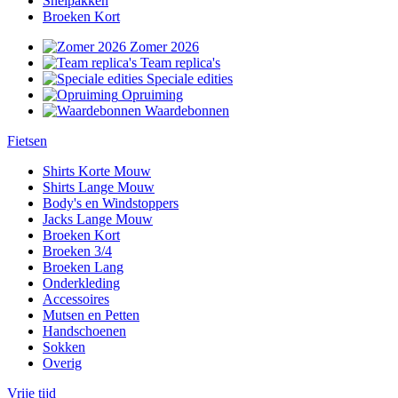
Snelpakken
Broeken Kort
Zomer 2026
Team replica's
Speciale edities
Opruiming
Waardebonnen
Fietsen
Shirts Korte Mouw
Shirts Lange Mouw
Body's en Windstoppers
Jacks Lange Mouw
Broeken Kort
Broeken 3/4
Broeken Lang
Onderkleding
Accessoires
Mutsen en Petten
Handschoenen
Sokken
Overig
Vrije tijd