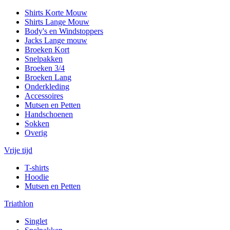
Shirts Korte Mouw
Shirts Lange Mouw
Body's en Windstoppers
Jacks Lange mouw
Broeken Kort
Snelpakken
Broeken 3/4
Broeken Lang
Onderkleding
Accessoires
Mutsen en Petten
Handschoenen
Sokken
Overig
Vrije tijd
T-shirts
Hoodie
Mutsen en Petten
Triathlon
Singlet