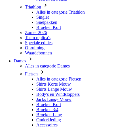
Triathlon
Alles in categorie Triathlon
Singlet
Snelpakken
Broeken Kort
Zomer 2026
Team replica's
Speciale edities
Opruiming
Waardebonnen
Dames
Alles in categorie Dames
Fietsen
Alles in categorie Fietsen
Shirts Korte Mouw
Shirts Lange Mouw
Body's en Windstoppers
Jacks Lange Mouw
Broeken Kort
Broeken 3/4
Broeken Lang
Onderkleding
Accessoires