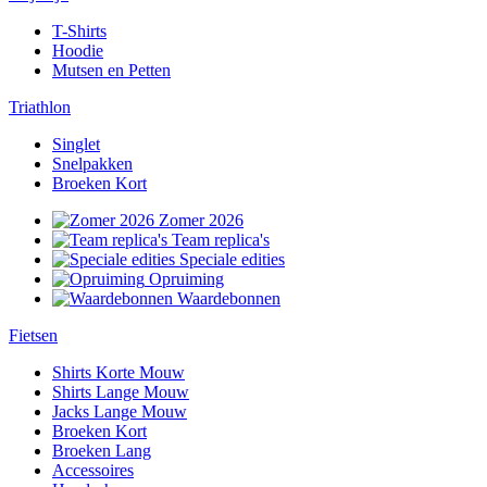
T-Shirts
Hoodie
Mutsen en Petten
Triathlon
Singlet
Snelpakken
Broeken Kort
Zomer 2026
Team replica's
Speciale edities
Opruiming
Waardebonnen
Fietsen
Shirts Korte Mouw
Shirts Lange Mouw
Jacks Lange Mouw
Broeken Kort
Broeken Lang
Accessoires