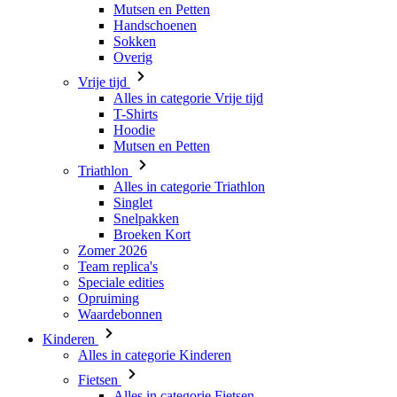
Mutsen en Petten
Handschoenen
Sokken
Overig
Vrije tijd
Alles in categorie Vrije tijd
T-Shirts
Hoodie
Mutsen en Petten
Triathlon
Alles in categorie Triathlon
Singlet
Snelpakken
Broeken Kort
Zomer 2026
Team replica's
Speciale edities
Opruiming
Waardebonnen
Kinderen
Alles in categorie Kinderen
Fietsen
Alles in categorie Fietsen