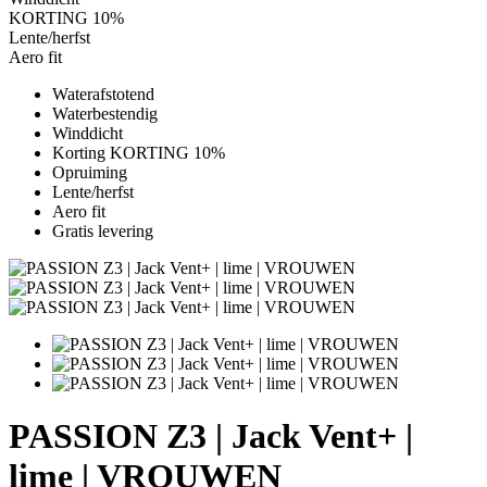
KORTING 10%
Lente/herfst
Aero fit
Waterafstotend
Waterbestendig
Winddicht
Korting KORTING 10%
Opruiming
Lente/herfst
Aero fit
Gratis levering
PASSION Z3 | Jack Vent+ |
lime | VROUWEN