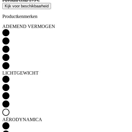
Původní cena
179 €
Kijk voor beschikbaarheid
Productkenmerken
ADEMEND VERMOGEN
LICHTGEWICHT
AËRODYNAMICA