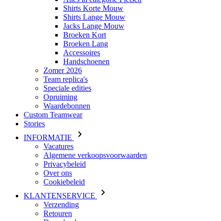
Shirts Korte Mouw
Shirts Lange Mouw
Jacks Lange Mouw
Broeken Kort
Broeken Lang
Accessoires
Handschoenen
Zomer 2026
Team replica's
Speciale edities
Opruiming
Waardebonnen
Custom Teamwear
Stories
INFORMATIE
Vacatures
Algemene verkoopsvoorwaarden
Privacybeleid
Over ons
Cookiebeleid
KLANTENSERVICE
Verzending
Retouren