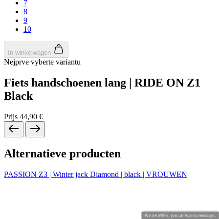
product[80000994]
www.kalas.nl
1 jaar
product[24231]
www.kalas.nl
1 jaar
product[80001000]
www.kalas.nl
1 jaar
product[80000520]
www.kalas.nl
1 jaar
product[24169]
www.kalas.nl
1 jaar
product[80002337]
www.kalas.nl
1 jaar
product[80000013]
www.kalas.nl
1 jaar
product[24170]
www.kalas.nl
1 jaar
product[80001009]
www.kalas.nl
1 jaar
product[80000975]
www.kalas.nl
1 jaar
product[80001025]
www.kalas.nl
1 jaar
product[80000917]
www.kalas.nl
1 jaar
product[80000043]
www.kalas.nl
1 jaar
product[24240]
www.kalas.nl
1 jaar
Koude winter
product[20000574]
www.kalas.nl
1 jaar
Aero fit
We are offline, you can leave a message.
product[24256]
www.kalas.nl
1 jaar