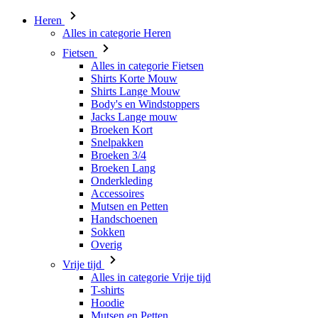
Heren
Alles in categorie Heren
Fietsen
Alles in categorie Fietsen
Shirts Korte Mouw
Shirts Lange Mouw
Body's en Windstoppers
Jacks Lange mouw
Broeken Kort
Snelpakken
Broeken 3/4
Broeken Lang
Onderkleding
Accessoires
Mutsen en Petten
Handschoenen
Sokken
Overig
Vrije tijd
Alles in categorie Vrije tijd
T-shirts
Hoodie
Mutsen en Petten