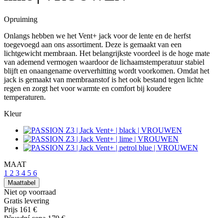
Opruiming
Onlangs hebben we het Vent+ jack voor de lente en de herfst
toegevoegd aan ons assortiment. Deze is gemaakt van een
lichtgewicht membraan. Het belangrijkste voordeel is de hoge mate
van ademend vermogen waardoor de lichaamstemperatuur stabiel
blijft en onaangename oververhitting wordt voorkomen. Omdat het
jack is gemaakt van membraanstof is het ook bestand tegen lichte
regen en zorgt het voor warmte en comfort bij koudere
temperaturen.
Kleur
MAAT
1
2
3
4
5
6
Maattabel
Niet op voorraad
Gratis levering
Prijs
161 €