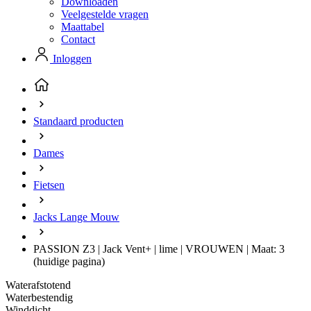
Downloaden
Veelgestelde vragen
Maattabel
Contact
Inloggen
Standaard producten
Dames
Fietsen
Jacks Lange Mouw
PASSION Z3 | Jack Vent+ | lime | VROUWEN | Maat: 3
(huidige pagina)
Waterafstotend
Waterbestendig
Winddicht