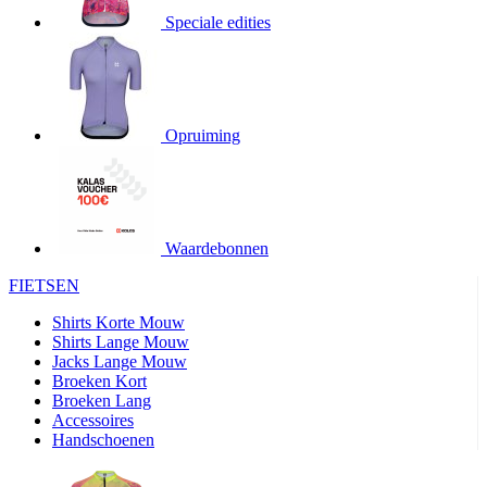
Speciale edities
product[20000155]
www.kalas.nl
1 jaar
product[80000919]
www.kalas.nl
1 jaar
product[24369]
www.kalas.nl
1 jaar
product[24220]
www.kalas.nl
1 jaar
Opruiming
product[24374]
www.kalas.nl
1 jaar
product[80000991]
www.kalas.nl
1 jaar
product[24158]
www.kalas.nl
1 jaar
product[80001026]
www.kalas.nl
1 jaar
Waardebonnen
product[24506]
www.kalas.nl
1 jaar
FIETSEN
product[23973]
www.kalas.nl
1 jaar
Shirts Korte Mouw
product[80003156]
www.kalas.nl
1 jaar
Shirts Lange Mouw
Jacks Lange Mouw
product[24107]
www.kalas.nl
1 jaar
Broeken Kort
Broeken Lang
product[80001031]
www.kalas.nl
1 jaar
Accessoires
product[80000954]
www.kalas.nl
1 jaar
Handschoenen
product[80000652]
www.kalas.nl
1 jaar