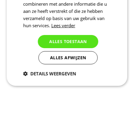
combineren met andere informatie die u
aan ze heeft verstrekt of die ze hebben
verzameld op basis van uw gebruik van
hun services.
Lees verder
ALLES TOESTAAN
ALLES AFWIJZEN
DETAILS WEERGEVEN
Noodzakelijk
Statistieken
Marketing
Functioneel
Niet geclassificeerd