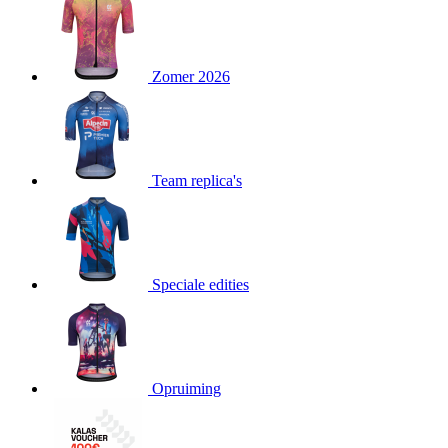
product[80000052]
www.kalas.nl
1 jaar
product[24537]
www.kalas.nl
1 jaar
product[24267]
www.kalas.nl
1 jaar
Zomer 2026
product[24150]
www.kalas.nl
1 jaar
product[80001002]
www.kalas.nl
1 jaar
product[24249]
www.kalas.nl
1 jaar
Team replica's
product[80002567]
www.kalas.nl
1 jaar
product[24149]
www.kalas.nl
1 jaar
product[80001030]
www.kalas.nl
1 jaar
product[24355]
www.kalas.nl
1 jaar
Speciale edities
product[20000856]
www.kalas.nl
1 jaar
product[24273]
www.kalas.nl
1 jaar
product[80000955]
www.kalas.nl
1 jaar
product[24376]
www.kalas.nl
1 jaar
Opruiming
product[80001006]
www.kalas.nl
1 jaar
product[80002348]
www.kalas.nl
1 jaar