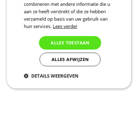
combineren met andere informatie die u
aan ze heeft verstrekt of die ze hebben
verzameld op basis van uw gebruik van
hun services.
Lees verder
ALLES TOESTAAN
ALLES AFWIJZEN
DETAILS WEERGEVEN
Noodzakelijk
Statistieken
Marketing
Functioneel
Niet geclassificeerd