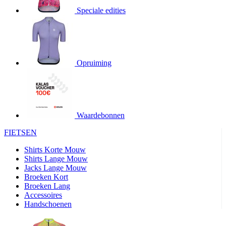
Speciale edities
product[20000155]
www.kalas.nl
1 jaar
product[80000919]
www.kalas.nl
1 jaar
product[24369]
www.kalas.nl
1 jaar
product[24220]
www.kalas.nl
1 jaar
Opruiming
product[24374]
www.kalas.nl
1 jaar
product[80000991]
www.kalas.nl
1 jaar
product[24158]
www.kalas.nl
1 jaar
product[80001026]
www.kalas.nl
1 jaar
Waardebonnen
product[24506]
www.kalas.nl
1 jaar
FIETSEN
product[23973]
www.kalas.nl
1 jaar
Shirts Korte Mouw
product[80003156]
www.kalas.nl
1 jaar
Shirts Lange Mouw
Jacks Lange Mouw
product[24107]
www.kalas.nl
1 jaar
Broeken Kort
Broeken Lang
product[80001031]
www.kalas.nl
1 jaar
Accessoires
product[80000954]
www.kalas.nl
1 jaar
Handschoenen
product[80000652]
www.kalas.nl
1 jaar