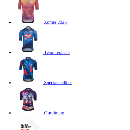
product[80000052]
www.kalas.nl
1 jaar
product[24537]
www.kalas.nl
1 jaar
product[24267]
www.kalas.nl
1 jaar
Zomer 2026
product[24150]
www.kalas.nl
1 jaar
product[80001002]
www.kalas.nl
1 jaar
product[24249]
www.kalas.nl
1 jaar
Team replica's
product[80002567]
www.kalas.nl
1 jaar
product[24149]
www.kalas.nl
1 jaar
product[80001030]
www.kalas.nl
1 jaar
product[24355]
www.kalas.nl
1 jaar
Speciale edities
product[20000856]
www.kalas.nl
1 jaar
product[24273]
www.kalas.nl
1 jaar
product[80000955]
www.kalas.nl
1 jaar
product[24376]
www.kalas.nl
1 jaar
Opruiming
product[80001006]
www.kalas.nl
1 jaar
product[80002348]
www.kalas.nl
1 jaar