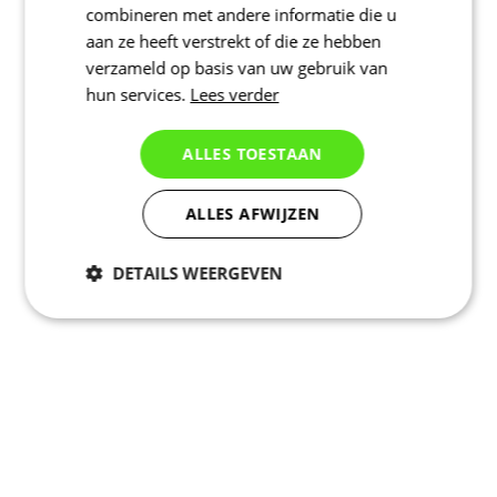
combineren met andere informatie die u
aan ze heeft verstrekt of die ze hebben
verzameld op basis van uw gebruik van
hun services.
Lees verder
ALLES TOESTAAN
ALLES AFWIJZEN
DETAILS WEERGEVEN
Noodzakelijk
Statistieken
Marketing
Functioneel
Niet geclassificeerd