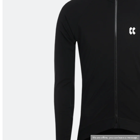
product[80000994]
www.kalas.nl
1 jaar
product[24231]
www.kalas.nl
1 jaar
product[80001000]
www.kalas.nl
1 jaar
product[80000520]
www.kalas.nl
1 jaar
product[24169]
www.kalas.nl
1 jaar
product[80002337]
www.kalas.nl
1 jaar
product[80000013]
www.kalas.nl
1 jaar
product[24170]
www.kalas.nl
1 jaar
product[80001009]
www.kalas.nl
1 jaar
product[80000975]
www.kalas.nl
1 jaar
product[80001025]
www.kalas.nl
1 jaar
product[80000917]
www.kalas.nl
1 jaar
product[80000043]
www.kalas.nl
1 jaar
product[24240]
www.kalas.nl
1 jaar
product[20000574]
www.kalas.nl
1 jaar
We are offline, you can leave a message.
product[24256]
www.kalas.nl
1 jaar