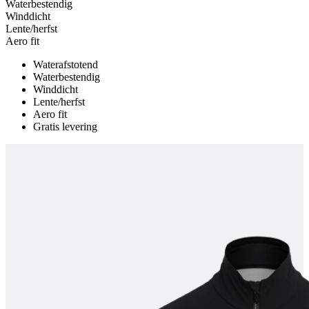
Waterbestendig
Winddicht
product[80000925]
www.kalas.nl
1 jaar
Lente/herfst
product[24105]
www.kalas.nl
1 jaar
Aero fit
product[80002336]
www.kalas.nl
1 jaar
Waterafstotend
Waterbestendig
product[24238]
www.kalas.nl
1 jaar
Winddicht
product[24377]
www.kalas.nl
1 jaar
Lente/herfst
Aero fit
product[80000982]
www.kalas.nl
1 jaar
Gratis levering
product[80002183]
www.kalas.nl
1 jaar
product[80002347]
www.kalas.nl
1 jaar
product[24368]
www.kalas.nl
1 jaar
product[80000924]
www.kalas.nl
1 jaar
product[80000926]
www.kalas.nl
1 jaar
product[24153]
www.kalas.nl
1 jaar
product[80002705]
www.kalas.nl
1 jaar
product[80000990]
www.kalas.nl
1 jaar
product[80000913]
www.kalas.nl
1 jaar