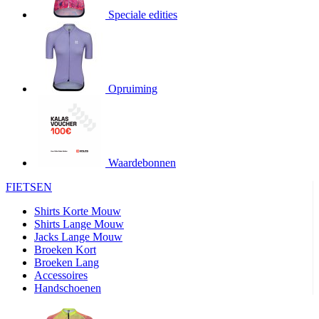
Speciale edities
product[20000155]
www.kalas.nl
1 jaar
product[80000919]
www.kalas.nl
1 jaar
product[24369]
www.kalas.nl
1 jaar
product[24220]
www.kalas.nl
1 jaar
Opruiming
product[24374]
www.kalas.nl
1 jaar
product[80000991]
www.kalas.nl
1 jaar
product[24158]
www.kalas.nl
1 jaar
product[80001026]
www.kalas.nl
1 jaar
Waardebonnen
product[24506]
www.kalas.nl
1 jaar
FIETSEN
product[23973]
www.kalas.nl
1 jaar
Shirts Korte Mouw
product[80003156]
www.kalas.nl
1 jaar
Shirts Lange Mouw
Jacks Lange Mouw
product[24107]
www.kalas.nl
1 jaar
Broeken Kort
Broeken Lang
product[80001031]
www.kalas.nl
1 jaar
Accessoires
product[80000954]
www.kalas.nl
1 jaar
Handschoenen
product[80000652]
www.kalas.nl
1 jaar