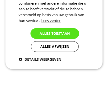
combineren met andere informatie die u
aan ze heeft verstrekt of die ze hebben
verzameld op basis van uw gebruik van
hun services.
Lees verder
ALLES TOESTAAN
ALLES AFWIJZEN
DETAILS WEERGEVEN
Noodzakelijk
Statistieken
Marketing
Functioneel
Niet geclassificeerd