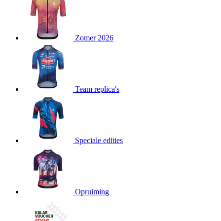
product[80000052]
www.kalas.nl
1 jaar
product[24537]
www.kalas.nl
1 jaar
product[24267]
www.kalas.nl
1 jaar
Zomer 2026
product[24150]
www.kalas.nl
1 jaar
product[80001002]
www.kalas.nl
1 jaar
product[24249]
www.kalas.nl
1 jaar
Team replica's
product[80002567]
www.kalas.nl
1 jaar
product[24149]
www.kalas.nl
1 jaar
product[80001030]
www.kalas.nl
1 jaar
product[24355]
www.kalas.nl
1 jaar
Speciale edities
product[20000856]
www.kalas.nl
1 jaar
product[24273]
www.kalas.nl
1 jaar
product[80000955]
www.kalas.nl
1 jaar
product[24376]
www.kalas.nl
1 jaar
Opruiming
product[80001006]
www.kalas.nl
1 jaar
product[80002348]
www.kalas.nl
1 jaar