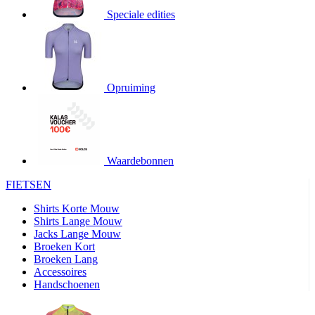
Speciale edities
product[20000155]
www.kalas.nl
1 jaar
product[80000919]
www.kalas.nl
1 jaar
product[24369]
www.kalas.nl
1 jaar
product[24220]
www.kalas.nl
1 jaar
Opruiming
product[24374]
www.kalas.nl
1 jaar
product[80000991]
www.kalas.nl
1 jaar
product[24158]
www.kalas.nl
1 jaar
product[80001026]
www.kalas.nl
1 jaar
Waardebonnen
product[24506]
www.kalas.nl
1 jaar
FIETSEN
product[23973]
www.kalas.nl
1 jaar
Shirts Korte Mouw
product[80003156]
www.kalas.nl
1 jaar
Shirts Lange Mouw
Jacks Lange Mouw
product[24107]
www.kalas.nl
1 jaar
Broeken Kort
Broeken Lang
product[80001031]
www.kalas.nl
1 jaar
Accessoires
product[80000954]
www.kalas.nl
1 jaar
Handschoenen
product[80000652]
www.kalas.nl
1 jaar