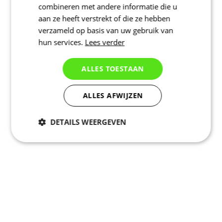
combineren met andere informatie die u
aan ze heeft verstrekt of die ze hebben
verzameld op basis van uw gebruik van
hun services.
Lees verder
ALLES TOESTAAN
ALLES AFWIJZEN
DETAILS WEERGEVEN
Noodzakelijk
Statistieken
Marketing
Functioneel
Niet geclassificeerd