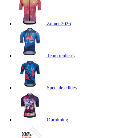
product[80000052]
www.kalas.nl
1 jaar
product[24537]
www.kalas.nl
1 jaar
product[24267]
www.kalas.nl
1 jaar
Zomer 2026
product[24150]
www.kalas.nl
1 jaar
product[80001002]
www.kalas.nl
1 jaar
product[24249]
www.kalas.nl
1 jaar
Team replica's
product[80002567]
www.kalas.nl
1 jaar
product[24149]
www.kalas.nl
1 jaar
product[80001030]
www.kalas.nl
1 jaar
product[24355]
www.kalas.nl
1 jaar
Speciale edities
product[20000856]
www.kalas.nl
1 jaar
product[24273]
www.kalas.nl
1 jaar
product[80000955]
www.kalas.nl
1 jaar
product[24376]
www.kalas.nl
1 jaar
Opruiming
product[80001006]
www.kalas.nl
1 jaar
product[80002348]
www.kalas.nl
1 jaar