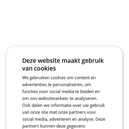
Deze website maakt gebruik
van cookies
We gebruiken cookies om content en
advertenties te personaliseren, om
functies voor social media te bieden en
om ons websiteverkeer te analyseren.
Ook delen we informatie over uw gebruik
van onze site met onze partners voor
social media, adverteren en analyse. Deze
partners kunnen deze gegevens