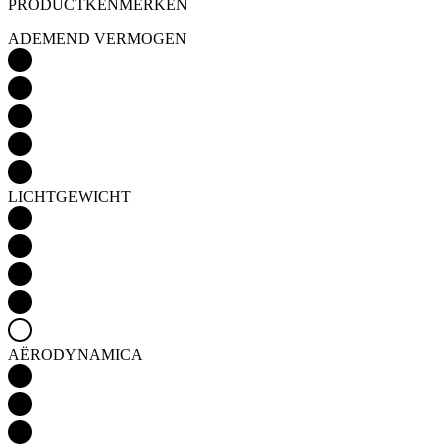
PRODUCTKENMERKEN
ADEMEND VERMOGEN
LICHTGEWICHT
AËRODYNAMICA