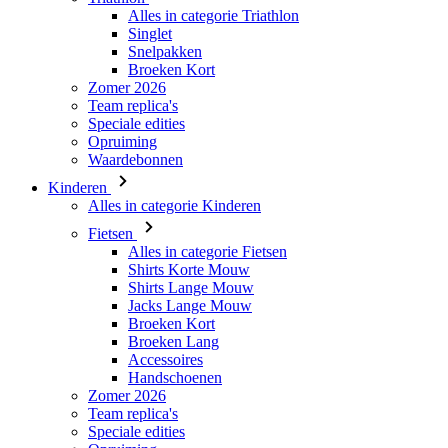
Alles in categorie Triathlon
Singlet
Snelpakken
Broeken Kort
Zomer 2026
Team replica's
Speciale edities
Opruiming
Waardebonnen
Kinderen
Alles in categorie Kinderen
Fietsen
Alles in categorie Fietsen
Shirts Korte Mouw
Shirts Lange Mouw
Jacks Lange Mouw
Broeken Kort
Broeken Lang
Accessoires
Handschoenen
Zomer 2026
Team replica's
Speciale edities