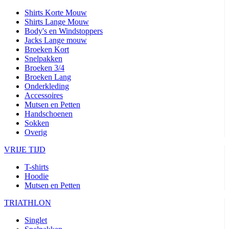
Shirts Korte Mouw
Shirts Lange Mouw
Body's en Windstoppers
Jacks Lange mouw
Broeken Kort
Snelpakken
Broeken 3/4
Broeken Lang
Onderkleding
Accessoires
Mutsen en Petten
Handschoenen
Sokken
Overig
VRIJE TIJD
T-shirts
Hoodie
Mutsen en Petten
TRIATHLON
Singlet