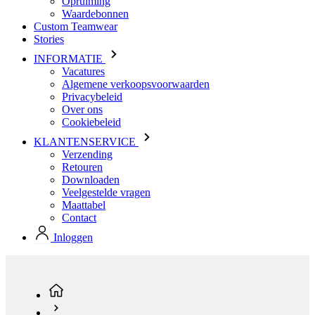
Opruiming
Waardebonnen
Custom Teamwear
Stories
INFORMATIE
Vacatures
Algemene verkoopsvoorwaarden
Privacybeleid
Over ons
Cookiebeleid
KLANTENSERVICE
Verzending
Retouren
Downloaden
Veelgestelde vragen
Maattabel
Contact
Inloggen