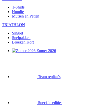
T-Shirts
Hoodie
Mutsen en Petten
TRIATHLON
Singlet
Snelpakken
Broeken Kort
Zomer 2026
Team replica's
Speciale edities