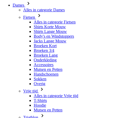
Dames
Alles in categorie Dames
Fietsen
Alles in categorie Fietsen
Shirts Korte Mouw
Shirts Lange Mouw
Body's en Windstoppers
Jacks Lange Mouw
Broeken Kort
Broeken 3/4
Broeken Lang
Onderkleding
Accessoires
Mutsen en Petten
Handschoenen
Sokken
Overig
Vrije tijd
Alles in categorie Vrije tijd
T-Shirts
Hoodie
Mutsen en Petten
Triathlon