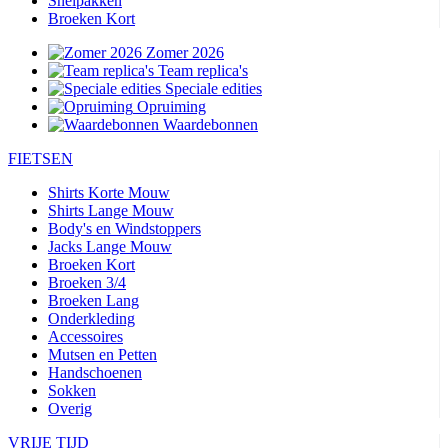
Snelpakken
Broeken Kort
Zomer 2026
Team replica's
Speciale edities
Opruiming
Waardebonnen
FIETSEN
Shirts Korte Mouw
Shirts Lange Mouw
Body's en Windstoppers
Jacks Lange Mouw
Broeken Kort
Broeken 3/4
Broeken Lang
Onderkleding
Accessoires
Mutsen en Petten
Handschoenen
Sokken
Overig
VRIJE TIJD