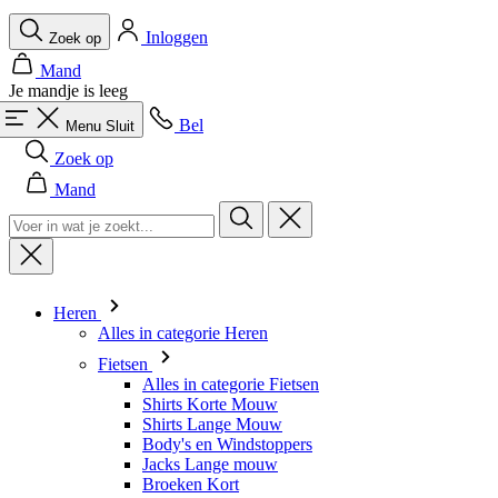
Inloggen
Zoek op
Mand
Je mandje is leeg
Bel
Menu
Sluit
Zoek op
Mand
Heren
Alles in categorie Heren
Fietsen
Alles in categorie Fietsen
Shirts Korte Mouw
Shirts Lange Mouw
Body's en Windstoppers
Jacks Lange mouw
Broeken Kort