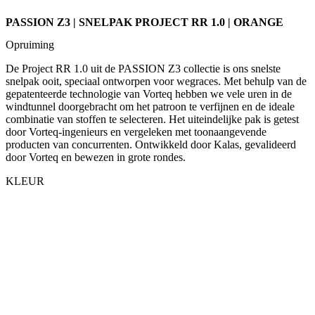
PASSION Z3 | SNELPAK PROJECT RR 1.0 | ORANGE
Opruiming
De Project RR 1.0 uit de PASSION Z3 collectie is ons snelste
snelpak ooit, speciaal ontworpen voor wegraces. Met behulp van de
gepatenteerde technologie van Vorteq hebben we vele uren in de
windtunnel doorgebracht om het patroon te verfijnen en de ideale
combinatie van stoffen te selecteren. Het uiteindelijke pak is getest
door Vorteq-ingenieurs en vergeleken met toonaangevende
producten van concurrenten. Ontwikkeld door Kalas, gevalideerd
door Vorteq en bewezen in grote rondes.
KLEUR