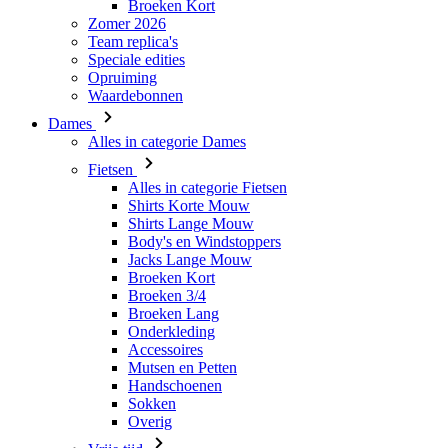
Broeken Kort
Zomer 2026
Team replica's
Speciale edities
Opruiming
Waardebonnen
Dames
Alles in categorie Dames
Fietsen
Alles in categorie Fietsen
Shirts Korte Mouw
Shirts Lange Mouw
Body's en Windstoppers
Jacks Lange Mouw
Broeken Kort
Broeken 3/4
Broeken Lang
Onderkleding
Accessoires
Mutsen en Petten
Handschoenen
Sokken
Overig