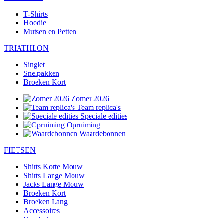
T-Shirts
Hoodie
Mutsen en Petten
TRIATHLON
Singlet
Snelpakken
Broeken Kort
Zomer 2026
Team replica's
Speciale edities
Opruiming
Waardebonnen
FIETSEN
Shirts Korte Mouw
Shirts Lange Mouw
Jacks Lange Mouw
Broeken Kort
Broeken Lang
Accessoires