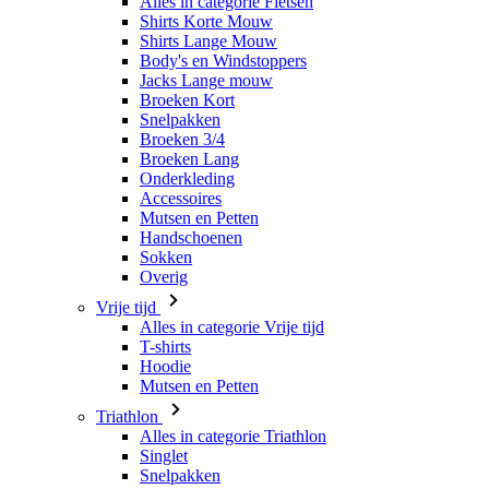
Alles in categorie Fietsen
Shirts Korte Mouw
Shirts Lange Mouw
Body's en Windstoppers
Jacks Lange mouw
Broeken Kort
Snelpakken
Broeken 3/4
Broeken Lang
Onderkleding
Accessoires
Mutsen en Petten
Handschoenen
Sokken
Overig
Vrije tijd
Alles in categorie Vrije tijd
T-shirts
Hoodie
Mutsen en Petten
Triathlon
Alles in categorie Triathlon
Singlet
Snelpakken