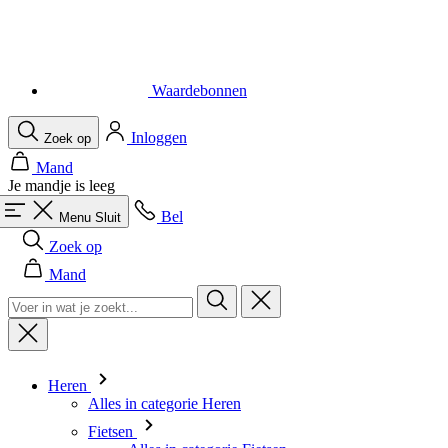
Waardebonnen
Inloggen
Zoek op
Mand
Je mandje is leeg
Bel
Menu
Sluit
Zoek op
Mand
Heren
Alles in categorie Heren
Fietsen