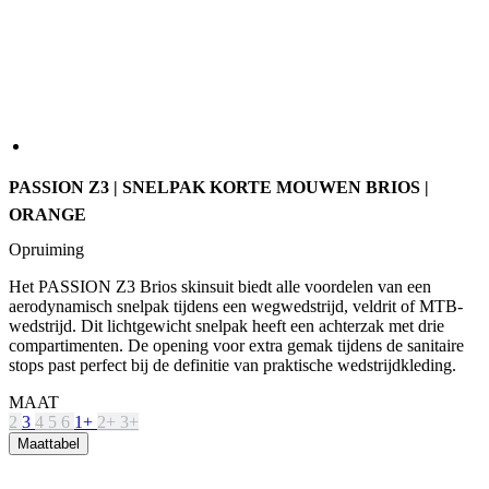
PASSION Z3 | SNELPAK KORTE MOUWEN BRIOS |
ORANGE
Opruiming
Het PASSION Z3 Brios skinsuit biedt alle voordelen van een
aerodynamisch snelpak tijdens een wegwedstrijd, veldrit of MTB-
wedstrijd. Dit lichtgewicht snelpak heeft een achterzak met drie
compartimenten. De opening voor extra gemak tijdens de sanitaire
stops past perfect bij de definitie van praktische wedstrijdkleding.
MAAT
2
3
4
5
6
1+
2+
3+
Maattabel