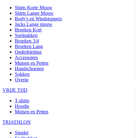
Shirts Korte Mouw
Shirts Lange Mouw
Body's en Windstoppers
Jacks Lange mouw
Broeken Kort
Snelpakken
Broeken 3/4
Broeken Lang
Onderkleding
Accessoires
Mutsen en Petten
Handschoenen
Sokken
Overig
VRIJE TIJD
T-shirts
Hoodie
Mutsen en Petten
TRIATHLON
Singlet