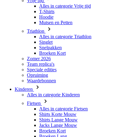
Vrije tijd
Alles in categorie Vrije tijd
T-Shirts
Hoodie
Mutsen en Petten
Triathlon
Alles in categorie Triathlon
Singlet
Snelpakken
Broeken Kort
Zomer 2026
Team replica's
Speciale edities
Opruiming
Waardebonnen
Kinderen
Alles in categorie Kinderen
Fietsen
Alles in categorie Fietsen
Shirts Korte Mouw
Shirts Lange Mouw
Jacks Lange Mouw
Broeken Kort
Broeken Lang