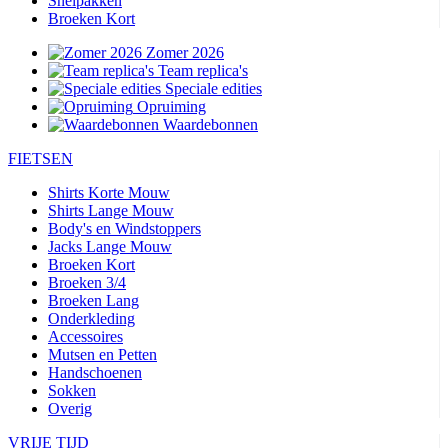
Snelpakken
Broeken Kort
Zomer 2026
Team replica's
Speciale edities
Opruiming
Waardebonnen
FIETSEN
Shirts Korte Mouw
Shirts Lange Mouw
Body's en Windstoppers
Jacks Lange Mouw
Broeken Kort
Broeken 3/4
Broeken Lang
Onderkleding
Accessoires
Mutsen en Petten
Handschoenen
Sokken
Overig
VRIJE TIJD