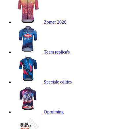
product[80000052]
www.kalas.nl
1 jaar
product[24537]
www.kalas.nl
1 jaar
product[24267]
www.kalas.nl
1 jaar
Zomer 2026
product[24150]
www.kalas.nl
1 jaar
product[80001002]
www.kalas.nl
1 jaar
product[24249]
www.kalas.nl
1 jaar
Team replica's
product[80002567]
www.kalas.nl
1 jaar
product[24149]
www.kalas.nl
1 jaar
product[80001030]
www.kalas.nl
1 jaar
product[24355]
www.kalas.nl
1 jaar
Speciale edities
product[20000856]
www.kalas.nl
1 jaar
product[24273]
www.kalas.nl
1 jaar
product[80000955]
www.kalas.nl
1 jaar
product[24376]
www.kalas.nl
1 jaar
Opruiming
product[80001006]
www.kalas.nl
1 jaar
product[80002348]
www.kalas.nl
1 jaar