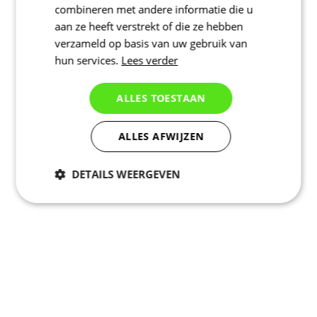
combineren met andere informatie die u
aan ze heeft verstrekt of die ze hebben
verzameld op basis van uw gebruik van
hun services.
Lees verder
ALLES TOESTAAN
ALLES AFWIJZEN
DETAILS WEERGEVEN
Noodzakelijk
Statistieken
Marketing
Functioneel
Niet geclassificeerd