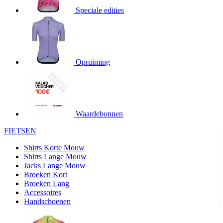
Speciale edities
product[20000155]
www.kalas.nl
1 jaar
product[80000919]
www.kalas.nl
1 jaar
product[24369]
www.kalas.nl
1 jaar
product[24220]
www.kalas.nl
1 jaar
Opruiming
product[24374]
www.kalas.nl
1 jaar
product[80000991]
www.kalas.nl
1 jaar
product[24158]
www.kalas.nl
1 jaar
product[80001026]
www.kalas.nl
1 jaar
Waardebonnen
product[24506]
www.kalas.nl
1 jaar
FIETSEN
product[23973]
www.kalas.nl
1 jaar
Shirts Korte Mouw
product[80003156]
www.kalas.nl
1 jaar
Shirts Lange Mouw
Jacks Lange Mouw
product[24107]
www.kalas.nl
1 jaar
Broeken Kort
Broeken Lang
product[80001031]
www.kalas.nl
1 jaar
Accessoires
product[80000954]
www.kalas.nl
1 jaar
Handschoenen
product[80000652]
www.kalas.nl
1 jaar