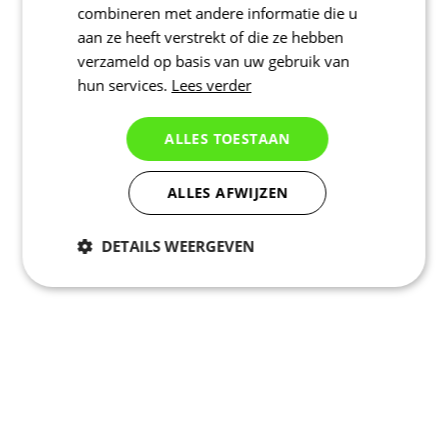
combineren met andere informatie die u
aan ze heeft verstrekt of die ze hebben
verzameld op basis van uw gebruik van
hun services.
Lees verder
ALLES TOESTAAN
ALLES AFWIJZEN
DETAILS WEERGEVEN
Noodzakelijk
Statistieken
Marketing
Functioneel
Niet geclassificeerd