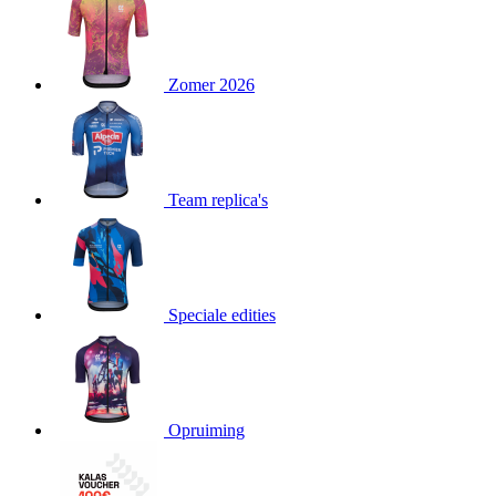
product[80000052]
www.kalas.nl
1 jaar
product[24537]
www.kalas.nl
1 jaar
product[24267]
www.kalas.nl
1 jaar
Zomer 2026
product[24150]
www.kalas.nl
1 jaar
product[80001002]
www.kalas.nl
1 jaar
product[24249]
www.kalas.nl
1 jaar
Team replica's
product[80002567]
www.kalas.nl
1 jaar
product[24149]
www.kalas.nl
1 jaar
product[80001030]
www.kalas.nl
1 jaar
product[24355]
www.kalas.nl
1 jaar
Speciale edities
product[20000856]
www.kalas.nl
1 jaar
product[24273]
www.kalas.nl
1 jaar
product[80000955]
www.kalas.nl
1 jaar
product[24376]
www.kalas.nl
1 jaar
Opruiming
product[80001006]
www.kalas.nl
1 jaar
product[80002348]
www.kalas.nl
1 jaar