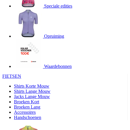
Speciale edities
product[20000155]
www.kalas.nl
1 jaar
product[80000919]
www.kalas.nl
1 jaar
product[24369]
www.kalas.nl
1 jaar
product[24220]
www.kalas.nl
1 jaar
Opruiming
product[24374]
www.kalas.nl
1 jaar
product[80000991]
www.kalas.nl
1 jaar
product[24158]
www.kalas.nl
1 jaar
product[80001026]
www.kalas.nl
1 jaar
Waardebonnen
product[24506]
www.kalas.nl
1 jaar
FIETSEN
product[23973]
www.kalas.nl
1 jaar
Shirts Korte Mouw
product[80003156]
www.kalas.nl
1 jaar
Shirts Lange Mouw
Jacks Lange Mouw
product[24107]
www.kalas.nl
1 jaar
Broeken Kort
Broeken Lang
product[80001031]
www.kalas.nl
1 jaar
Accessoires
product[80000954]
www.kalas.nl
1 jaar
Handschoenen
product[80000652]
www.kalas.nl
1 jaar