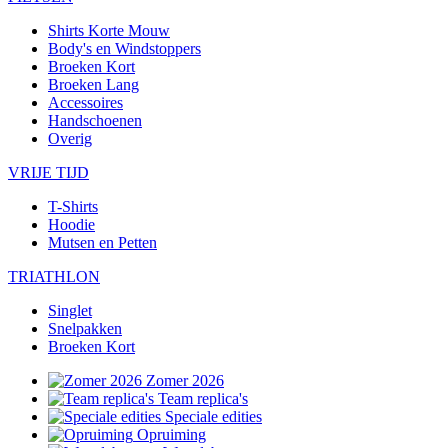
Shirts Korte Mouw
Body's en Windstoppers
Broeken Kort
Broeken Lang
Accessoires
Handschoenen
Overig
VRIJE TIJD
T-Shirts
Hoodie
Mutsen en Petten
TRIATHLON
Singlet
Snelpakken
Broeken Kort
Zomer 2026
Team replica's
Speciale edities
Opruiming