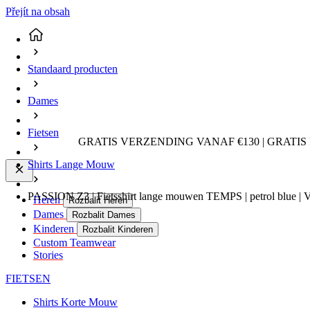
Přejít na obsah
Standaard producten
Dames
Fietsen
GRATIS VERZENDING VANAF €130 | GRATIS
Shirts Lange Mouw
PASSION Z3 | Fietsshirt lange mouwen TEMPS | petrol blue
Heren
Rozbalit Heren
Dames
Rozbalit Dames
Kinderen
Rozbalit Kinderen
Custom Teamwear
Stories
FIETSEN
Shirts Korte Mouw