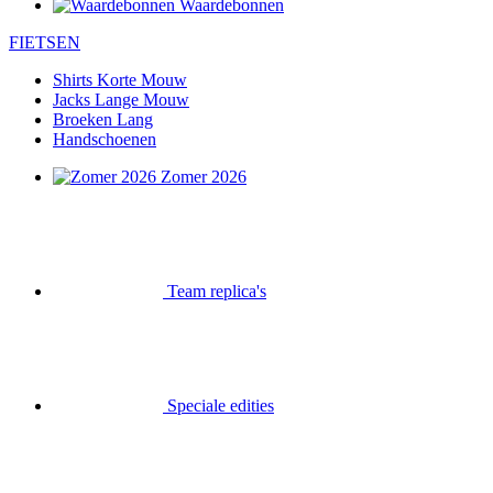
Waardebonnen
FIETSEN
Shirts Korte Mouw
Jacks Lange Mouw
Broeken Lang
Handschoenen
Zomer 2026
Team replica's
Speciale edities
Opruiming