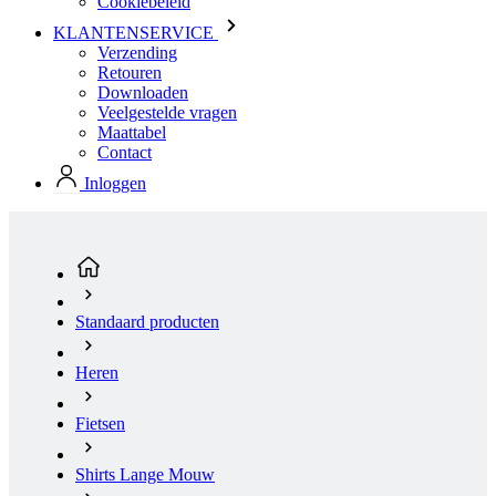
Veelgestelde vragen
Maattabel
Contact
Inloggen
Standaard producten
Heren
Fietsen
Shirts Lange Mouw
PASSION Z3 | Fietsshirt lange mouwen TEMPS |
black | Maat: 4
(huidige pagina)