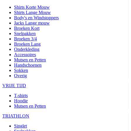
Shirts Korte Mouw
Shirts Lange Mouw
Body's en Windstoppers
Jacks Lange mouw
Broeken Kort
Snelpakken
Broeken 3/4
Broeken Lang
Onderkleding
Accessoires
Mutsen en Petten
Handschoenen
Sokken
Overig
VRIJE TIJD
T-shirts
Hoodie
Mutsen en Petten
TRIATHLON
Singlet