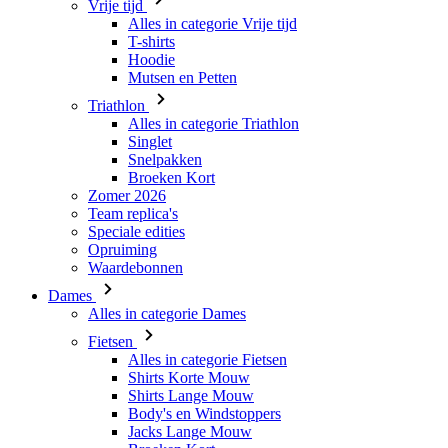
Triathlon
Alles in categorie Triathlon
Singlet
Snelpakken
Broeken Kort
Zomer 2026
Team replica's
Speciale edities
Opruiming
Waardebonnen
Dames
Alles in categorie Dames
Fietsen
Alles in categorie Fietsen
Shirts Korte Mouw
Shirts Lange Mouw
Body's en Windstoppers
Jacks Lange Mouw
Broeken Kort
Broeken 3/4
Broeken Lang
Onderkleding
Accessoires