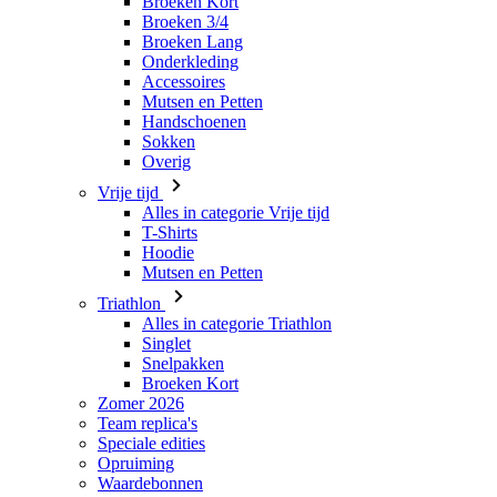
Mutsen en Petten
Handschoenen
Sokken
Overig
Vrije tijd
Alles in categorie Vrije tijd
T-Shirts
Hoodie
Mutsen en Petten
Triathlon
Alles in categorie Triathlon
Singlet
Snelpakken
Broeken Kort
Zomer 2026
Team replica's
Speciale edities
Opruiming
Waardebonnen
Kinderen
Alles in categorie Kinderen
Fietsen
Alles in categorie Fietsen