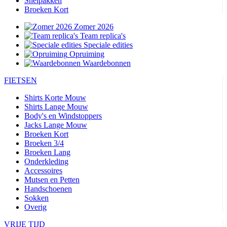
Snelpakken
Broeken Kort
Zomer 2026
Team replica's
Speciale edities
Opruiming
Waardebonnen
FIETSEN
Shirts Korte Mouw
Shirts Lange Mouw
Body's en Windstoppers
Jacks Lange Mouw
Broeken Kort
Broeken 3/4
Broeken Lang
Onderkleding
Accessoires
Mutsen en Petten
Handschoenen
Sokken
Overig
VRIJE TIJD