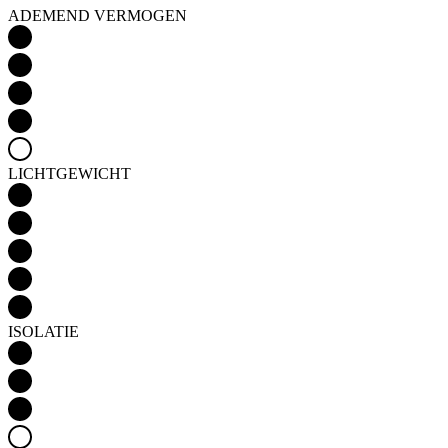
LICHTGEWICHT
ISOLATIE
Detail produktu