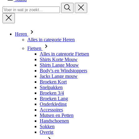
Heren
Alles in categorie Heren
Fietsen
Alles in categorie Fietsen
Shirts Korte Mouw
Shirts Lange Mouw
Body's en Windstoppers
Jacks Lange mouw
Broeken Kort
Snelpakken
Broeken 3/4
Broeken Lang
Onderkleding
Accessoires
Mutsen en Petten
Handschoenen
Sokken
Overig
Vrije tijd
Alles in categorie Vrije tijd
T-shirts
Hoodie
Mutsen en Petten