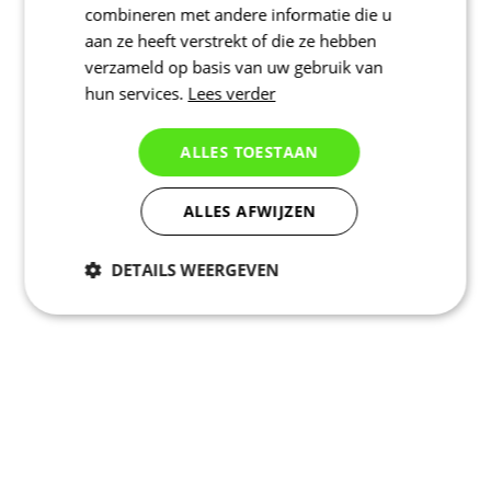
combineren met andere informatie die u
aan ze heeft verstrekt of die ze hebben
verzameld op basis van uw gebruik van
hun services.
Lees verder
ALLES TOESTAAN
ALLES AFWIJZEN
DETAILS WEERGEVEN
Noodzakelijk
Statistieken
Marketing
Functioneel
Niet geclassificeerd