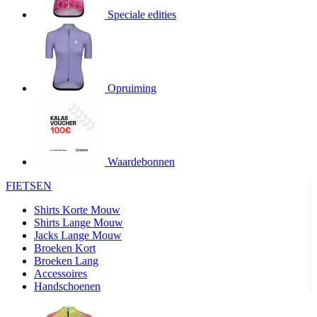
Speciale edities
product[20000155]
www.kalas.nl
1 jaar
product[80000919]
www.kalas.nl
1 jaar
product[24369]
www.kalas.nl
1 jaar
product[24220]
www.kalas.nl
1 jaar
Opruiming
product[24374]
www.kalas.nl
1 jaar
product[80000991]
www.kalas.nl
1 jaar
product[24158]
www.kalas.nl
1 jaar
product[80001026]
www.kalas.nl
1 jaar
Waardebonnen
product[24506]
www.kalas.nl
1 jaar
FIETSEN
product[23973]
www.kalas.nl
1 jaar
Shirts Korte Mouw
product[80003156]
www.kalas.nl
1 jaar
Shirts Lange Mouw
Jacks Lange Mouw
product[24107]
www.kalas.nl
1 jaar
Broeken Kort
Broeken Lang
product[80001031]
www.kalas.nl
1 jaar
Accessoires
product[80000954]
www.kalas.nl
1 jaar
Handschoenen
product[80000652]
www.kalas.nl
1 jaar