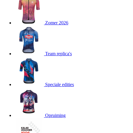
product[80000052]
www.kalas.nl
1 jaar
product[24537]
www.kalas.nl
1 jaar
product[24267]
www.kalas.nl
1 jaar
Zomer 2026
product[24150]
www.kalas.nl
1 jaar
product[80001002]
www.kalas.nl
1 jaar
product[24249]
www.kalas.nl
1 jaar
Team replica's
product[80002567]
www.kalas.nl
1 jaar
product[24149]
www.kalas.nl
1 jaar
product[80001030]
www.kalas.nl
1 jaar
product[24355]
www.kalas.nl
1 jaar
Speciale edities
product[20000856]
www.kalas.nl
1 jaar
product[24273]
www.kalas.nl
1 jaar
product[80000955]
www.kalas.nl
1 jaar
product[24376]
www.kalas.nl
1 jaar
Opruiming
product[80001006]
www.kalas.nl
1 jaar
product[80002348]
www.kalas.nl
1 jaar