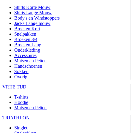
Shirts Korte Mouw
Shirts Lange Mouw
Body's en Windstoppers
Jacks Lange mouw
Broeken Kort
Snelpakken
Broeken 3/4
Broeken Lang
Onderkleding
Accessoires
Mutsen en Petten
Handschoenen
Sokken
Overig
VRIJE TIJD
T-shirts
Hoodie
Mutsen en Petten
TRIATHLON
Singlet