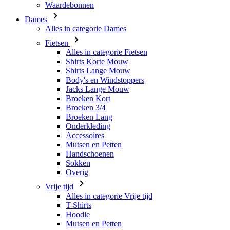
Waardebonnen
Dames
Alles in categorie Dames
Fietsen
Alles in categorie Fietsen
Shirts Korte Mouw
Shirts Lange Mouw
Body's en Windstoppers
Jacks Lange Mouw
Broeken Kort
Broeken 3/4
Broeken Lang
Onderkleding
Accessoires
Mutsen en Petten
Handschoenen
Sokken
Overig
Vrije tijd
Alles in categorie Vrije tijd
T-Shirts
Hoodie
Mutsen en Petten