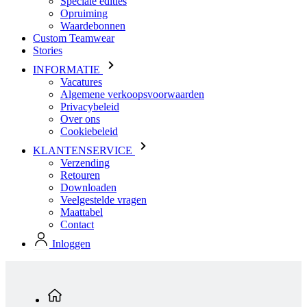
Speciale edities
Opruiming
Waardebonnen
Custom Teamwear
Stories
INFORMATIE
Vacatures
Algemene verkoopsvoorwaarden
Privacybeleid
Over ons
Cookiebeleid
KLANTENSERVICE
Verzending
Retouren
Downloaden
Veelgestelde vragen
Maattabel
Contact
Inloggen