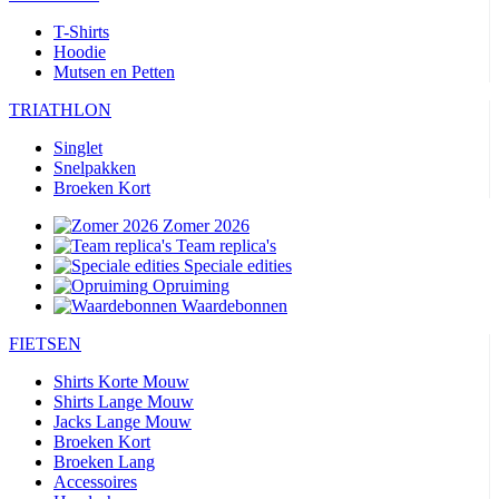
T-Shirts
Hoodie
Mutsen en Petten
TRIATHLON
Singlet
Snelpakken
Broeken Kort
Zomer 2026
Team replica's
Speciale edities
Opruiming
Waardebonnen
FIETSEN
Shirts Korte Mouw
Shirts Lange Mouw
Jacks Lange Mouw
Broeken Kort
Broeken Lang
Accessoires