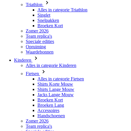
Triathlon
Alles in categorie Triathlon
Singlet
Snelpakken
Broeken Kort
Zomer 2026
Team replica's
Speciale edities
Opruiming
Waardebonnen
Kinderen
Alles in categorie Kinderen
Fietsen
Alles in categorie Fietsen
Shirts Korte Mouw
Shirts Lange Mouw
Jacks Lange Mouw
Broeken Kort
Broeken Lang
Accessoires
Handschoenen
Zomer 2026
Team replica's