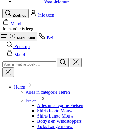
Waardebonnen
Inloggen
Zoek op
Mand
Je mandje is leeg
Bel
Menu
Sluit
Zoek op
Mand
Heren
Alles in categorie Heren
Fietsen
Alles in categorie Fietsen
Shirts Korte Mouw
Shirts Lange Mouw
Body's en Windstoppers
Jacks Lange mouw