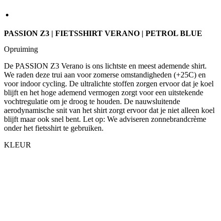
PASSION Z3 | FIETSSHIRT VERANO | PETROL BLUE
Opruiming
De PASSION Z3 Verano is ons lichtste en meest ademende shirt.
We raden deze trui aan voor zomerse omstandigheden (+25C) en
voor indoor cycling. De ultralichte stoffen zorgen ervoor dat je koel
blijft en het hoge ademend vermogen zorgt voor een uitstekende
vochtregulatie om je droog te houden. De nauwsluitende
aerodynamische snit van het shirt zorgt ervoor dat je niet alleen koel
blijft maar ook snel bent. Let op: We adviseren zonnebrandcrème
onder het fietsshirt te gebruiken.
KLEUR