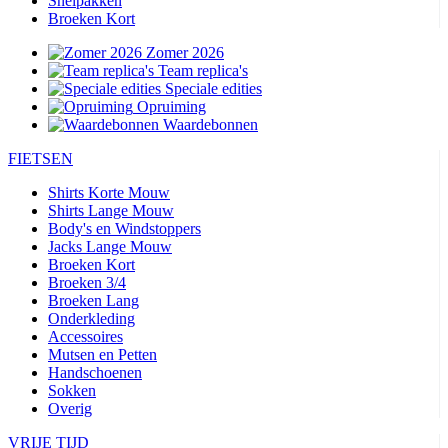
Snelpakken
Broeken Kort
Zomer 2026
Team replica's
Speciale edities
Opruiming
Waardebonnen
FIETSEN
Shirts Korte Mouw
Shirts Lange Mouw
Body's en Windstoppers
Jacks Lange Mouw
Broeken Kort
Broeken 3/4
Broeken Lang
Onderkleding
Accessoires
Mutsen en Petten
Handschoenen
Sokken
Overig
VRIJE TIJD