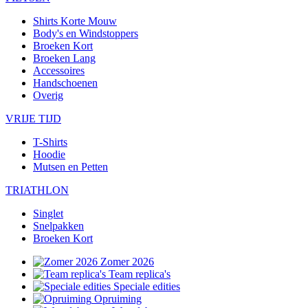
Shirts Korte Mouw
Body's en Windstoppers
Broeken Kort
Broeken Lang
Accessoires
Handschoenen
Overig
VRIJE TIJD
T-Shirts
Hoodie
Mutsen en Petten
TRIATHLON
Singlet
Snelpakken
Broeken Kort
Zomer 2026
Team replica's
Speciale edities
Opruiming