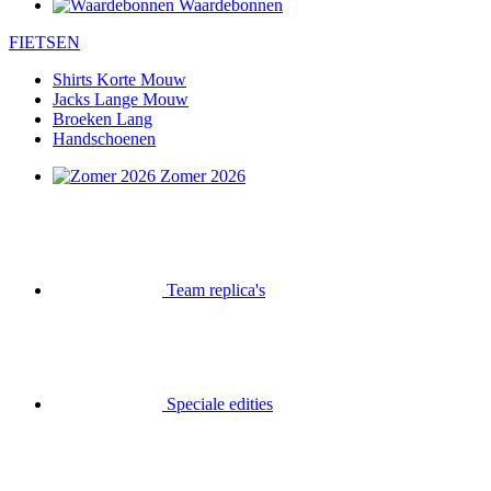
Waardebonnen
FIETSEN
Shirts Korte Mouw
Jacks Lange Mouw
Broeken Lang
Handschoenen
Zomer 2026
Team replica's
Speciale edities
Opruiming